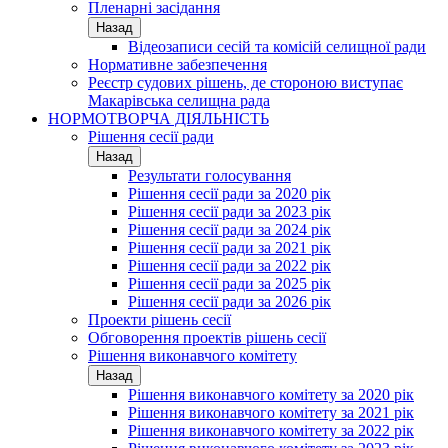
Пленарні засідання
Назад
Відеозаписи сесій та комісій селищної ради
Нормативне забезпечення
Реєстр судових рішень, де стороною виступає
Макарівська селищна рада
НОРМОТВОРЧА ДІЯЛЬНІСТЬ
Рішення сесії ради
Назад
Результати голосування
Рішення сесії ради за 2020 рік
Рішення сесії ради за 2023 рік
Рішення сесії ради за 2024 рік
Рішення сесії ради за 2021 рік
Рішення сесії ради за 2022 рік
Рішення сесії ради за 2025 рік
Рішення сесії ради за 2026 рік
Проекти рішень сесії
Обговорення проектів рішень сесії
Рішення виконавчого комітету
Назад
Рішення виконавчого комітету за 2020 рік
Рішення виконавчого комітету за 2021 рік
Рішення виконавчого комітету за 2022 рік