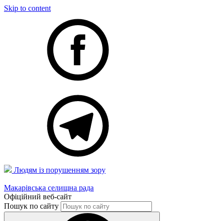
Skip to content
Людям із порушенням зору
Макарівська селищна рада
Офіційний веб-сайт
Пошук по сайту