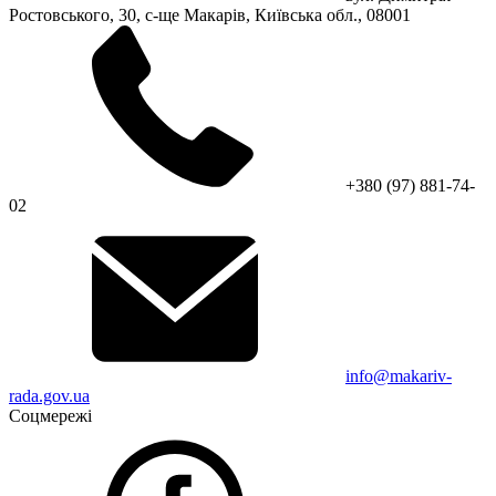
Ростовського, 30, с-ще Макарів, Київська обл., 08001
+380 (97) 881-74-
02
info@makariv-
rada.gov.ua
Соцмережі