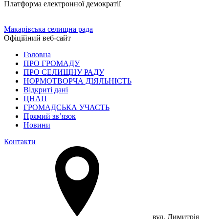
Платформа електронної демократії
Макарівська селищна рада
Офіційний веб-сайт
Головна
ПРО ГРОМАДУ
ПРО СЕЛИЩНУ РАДУ
НОРМОТВОРЧА ДІЯЛЬНІСТЬ
Відкриті дані
ЦНАП
ГРОМАДСЬКА УЧАСТЬ
Прямий зв’язок
Новини
Контакти
вул. Димитрія