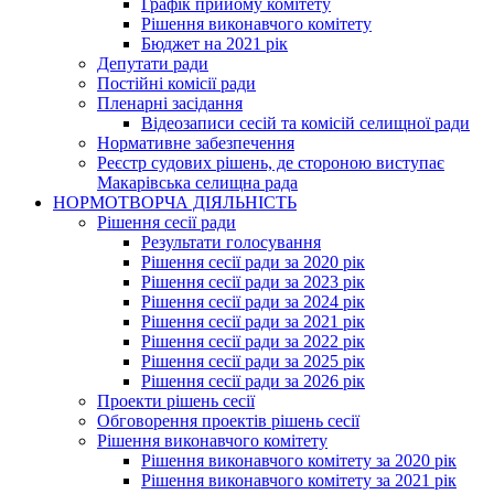
Графік прийому комітету
Рішення виконавчого комітету
Бюджет на 2021 рік
Депутати ради
Постійні комісії ради
Пленарні засідання
Відеозаписи сесій та комісій селищної ради
Нормативне забезпечення
Реєстр судових рішень, де стороною виступає
Макарівська селищна рада
НОРМОТВОРЧА ДІЯЛЬНІСТЬ
Рішення сесії ради
Результати голосування
Рішення сесії ради за 2020 рік
Рішення сесії ради за 2023 рік
Рішення сесії ради за 2024 рік
Рішення сесії ради за 2021 рік
Рішення сесії ради за 2022 рік
Рішення сесії ради за 2025 рік
Рішення сесії ради за 2026 рік
Проекти рішень сесії
Обговорення проектів рішень сесії
Рішення виконавчого комітету
Рішення виконавчого комітету за 2020 рік
Рішення виконавчого комітету за 2021 рік