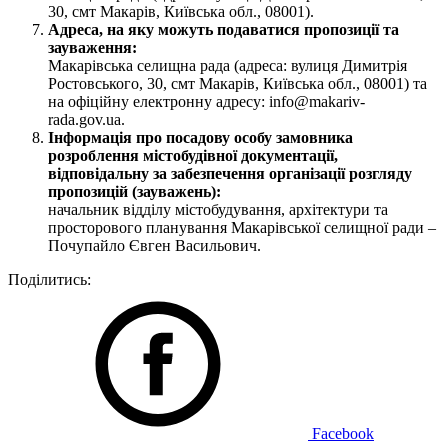
30, смт Макарів, Київська обл., 08001).
Адреса, на яку можуть подаватися пропозиції та
зауваження:
Макарівська селищна рада (адреса: вулиця Димитрія
Ростовського, 30, смт Макарів, Київська обл., 08001) та
на офіційну електронну адресу: info@makariv-
rada.gov.ua.
Інформація про посадову особу замовника
розроблення містобудівної документації,
відповідальну за забезпечення організації розгляду
пропозицій (зауважень):
начальник відділу містобудування, архітектури та
просторового планування Макарівської селищної ради –
Почупайло Євген Васильович.
Поділитись:
Facebook