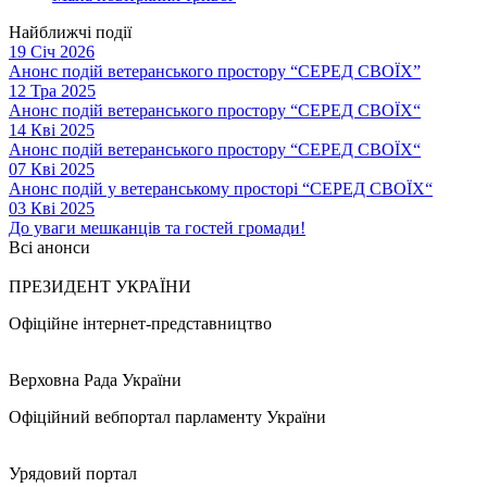
Найближчі події
19 Січ 2026
Анонс подій ветеранського простору “СЕРЕД СВОЇХ”
12 Тра 2025
Анонс подій ветеранського простору “СЕРЕД СВОЇХ“
14 Кві 2025
Анонс подій ветеранського простору “СЕРЕД СВОЇХ“
07 Кві 2025
Анонс подій у ветеранському просторі “СЕРЕД СВОЇХ“
03 Кві 2025
До уваги мешканців та гостей громади!
Всі анонси
ПРЕЗИДЕНТ УКРАЇНИ
Офіційне інтернет-представництво
Верховна Рада України
Офіційний вебпортал парламенту України
Урядовий портал