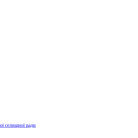
ої селищної ради