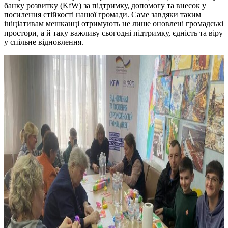
банку розвитку (KfW) за підтримку, допомогу та внесок у
посилення стійкості нашої громади. Саме завдяки таким
ініціативам мешканці отримують не лише оновлені громадські
простори, а й таку важливу сьогодні підтримку, єдність та віру
у спільне відновлення.