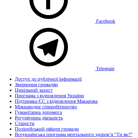
Facebook
Telegram
Доступ до публічної інформації
Звернення громадян
Цивільний захист
Програма з відновлення України
Підтримка ЄС з відновлення Макарова
Міжнародне співробітництво
Гуманітарна допомога
Регуляторна діяльність
Старости
Поліцейський офіцер громади
Всеукраїнська програма ментального здоров’я “Ти як?”