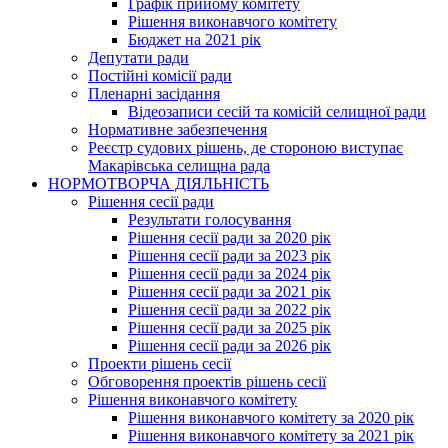
Графік прийому комітету
Рішення виконавчого комітету
Бюджет на 2021 рік
Депутати ради
Постійні комісії ради
Пленарні засідання
Відеозаписи сесій та комісій селищної ради
Нормативне забезпечення
Реєстр судових рішень, де стороною виступає
Макарівська селищна рада
НОРМОТВОРЧА ДІЯЛЬНІСТЬ
Рішення сесії ради
Результати голосування
Рішення сесії ради за 2020 рік
Рішення сесії ради за 2023 рік
Рішення сесії ради за 2024 рік
Рішення сесії ради за 2021 рік
Рішення сесії ради за 2022 рік
Рішення сесії ради за 2025 рік
Рішення сесії ради за 2026 рік
Проекти рішень сесії
Обговорення проектів рішень сесії
Рішення виконавчого комітету
Рішення виконавчого комітету за 2020 рік
Рішення виконавчого комітету за 2021 рік