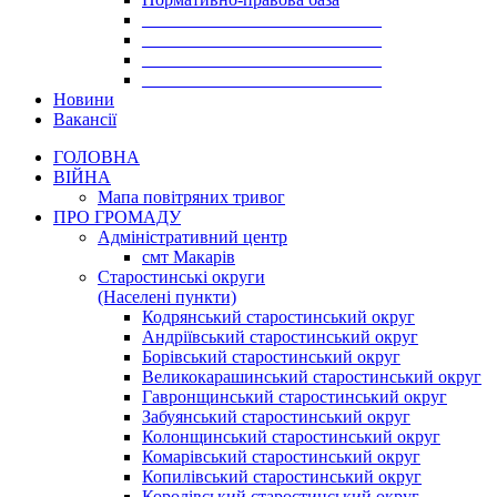
___________________________
___________________________
___________________________
___________________________
Новини
Вакансії
ГОЛОВНА
ВІЙНА
Мапа повітряних тривог
ПРО ГРОМАДУ
Aдміністративний центр
смт Макарів
Старостинські округи
(Населені пункти)
Кодрянський старостинський округ
Андріївський старостинський округ
Борівський старостинський округ
Великокарашинський старостинський округ
Гавронщинський старостинський округ
Забуянський старостинський округ
Колонщинський старостинський округ
Комарівський старостинський округ
Копилівський старостинський округ
Королівський старостинський округ