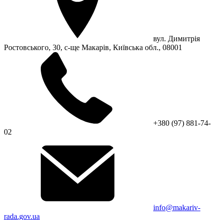
вул. Димитрія
Ростовського, 30, с-ще Макарів, Київська обл., 08001
+380 (97) 881-74-
02
info@makariv-
rada.gov.ua