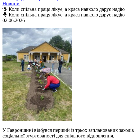
Новини
🪻 Коли спільна праця лікує, а краса навколо дарує надію
🪻 Коли спільна праця лікує, а краса навколо дарує надію
02.06.2026
У Гавронщині відбувся перший із трьох запланованих заходів
соціальної згуртованості для спільного відновлення,