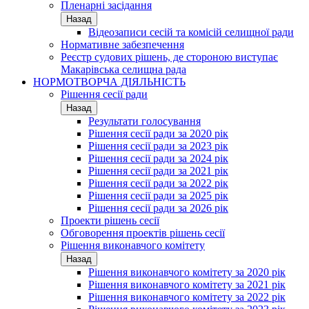
Пленарні засідання
Назад
Відеозаписи сесій та комісій селищної ради
Нормативне забезпечення
Реєстр судових рішень, де стороною виступає
Макарівська селищна рада
НОРМОТВОРЧА ДІЯЛЬНІСТЬ
Рішення сесії ради
Назад
Результати голосування
Рішення сесії ради за 2020 рік
Рішення сесії ради за 2023 рік
Рішення сесії ради за 2024 рік
Рішення сесії ради за 2021 рік
Рішення сесії ради за 2022 рік
Рішення сесії ради за 2025 рік
Рішення сесії ради за 2026 рік
Проекти рішень сесії
Обговорення проектів рішень сесії
Рішення виконавчого комітету
Назад
Рішення виконавчого комітету за 2020 рік
Рішення виконавчого комітету за 2021 рік
Рішення виконавчого комітету за 2022 рік