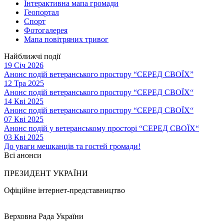
Інтерактивна мапа громади
Геопортал
Спорт
Фотогалерея
Мапа повітряних тривог
Найближчі події
19 Січ 2026
Анонс подій ветеранського простору “СЕРЕД СВОЇХ”
12 Тра 2025
Анонс подій ветеранського простору “СЕРЕД СВОЇХ“
14 Кві 2025
Анонс подій ветеранського простору “СЕРЕД СВОЇХ“
07 Кві 2025
Анонс подій у ветеранському просторі “СЕРЕД СВОЇХ“
03 Кві 2025
До уваги мешканців та гостей громади!
Всі анонси
ПРЕЗИДЕНТ УКРАЇНИ
Офіційне інтернет-представництво
Верховна Рада України