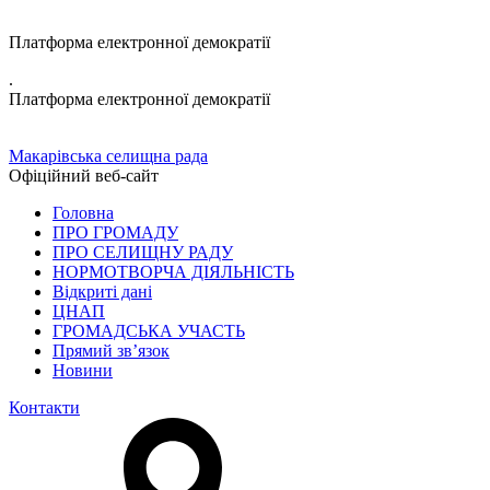
Платформа електронної демократії
.
Платформа електронної демократії
Макарівська селищна рада
Офіційний веб-сайт
Головна
ПРО ГРОМАДУ
ПРО СЕЛИЩНУ РАДУ
НОРМОТВОРЧА ДІЯЛЬНІСТЬ
Відкриті дані
ЦНАП
ГРОМАДСЬКА УЧАСТЬ
Прямий зв’язок
Новини
Контакти