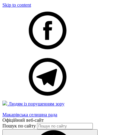
Skip to content
Людям із порушенням зору
Макарівська селищна рада
Офіційний веб-сайт
Пошук по сайту