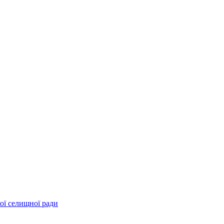
ої селищної ради