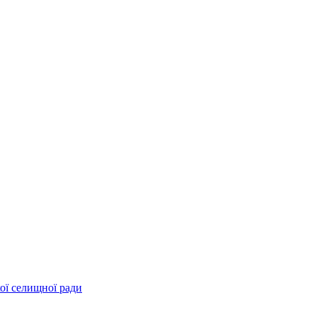
ої селищної ради