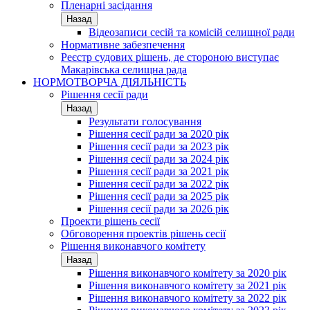
Пленарні засідання
Назад
Відеозаписи сесій та комісій селищної ради
Нормативне забезпечення
Реєстр судових рішень, де стороною виступає
Макарівська селищна рада
НОРМОТВОРЧА ДІЯЛЬНІСТЬ
Рішення сесії ради
Назад
Результати голосування
Рішення сесії ради за 2020 рік
Рішення сесії ради за 2023 рік
Рішення сесії ради за 2024 рік
Рішення сесії ради за 2021 рік
Рішення сесії ради за 2022 рік
Рішення сесії ради за 2025 рік
Рішення сесії ради за 2026 рік
Проекти рішень сесії
Обговорення проектів рішень сесії
Рішення виконавчого комітету
Назад
Рішення виконавчого комітету за 2020 рік
Рішення виконавчого комітету за 2021 рік
Рішення виконавчого комітету за 2022 рік