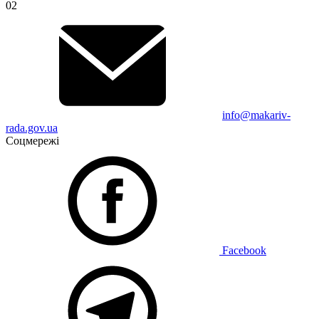
02
info@makariv-
rada.gov.ua
Соцмережі
Facebook