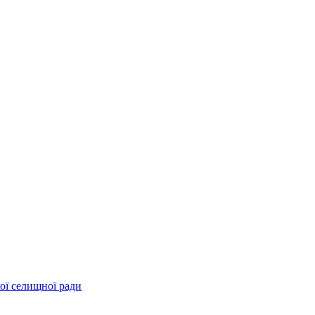
ої селищної ради