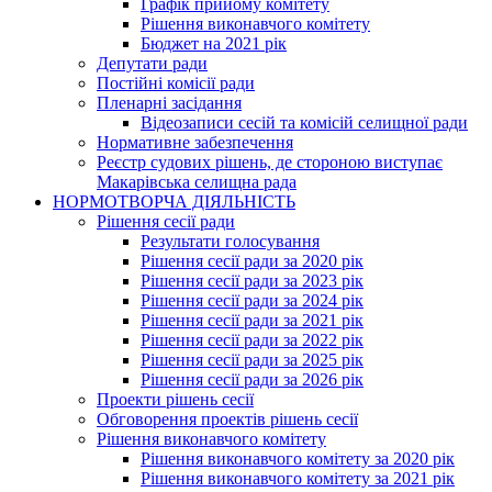
Графік прийому комітету
Рішення виконавчого комітету
Бюджет на 2021 рік
Депутати ради
Постійні комісії ради
Пленарні засідання
Відеозаписи сесій та комісій селищної ради
Нормативне забезпечення
Реєстр судових рішень, де стороною виступає
Макарівська селищна рада
НОРМОТВОРЧА ДІЯЛЬНІСТЬ
Рішення сесії ради
Результати голосування
Рішення сесії ради за 2020 рік
Рішення сесії ради за 2023 рік
Рішення сесії ради за 2024 рік
Рішення сесії ради за 2021 рік
Рішення сесії ради за 2022 рік
Рішення сесії ради за 2025 рік
Рішення сесії ради за 2026 рік
Проекти рішень сесії
Обговорення проектів рішень сесії
Рішення виконавчого комітету
Рішення виконавчого комітету за 2020 рік
Рішення виконавчого комітету за 2021 рік