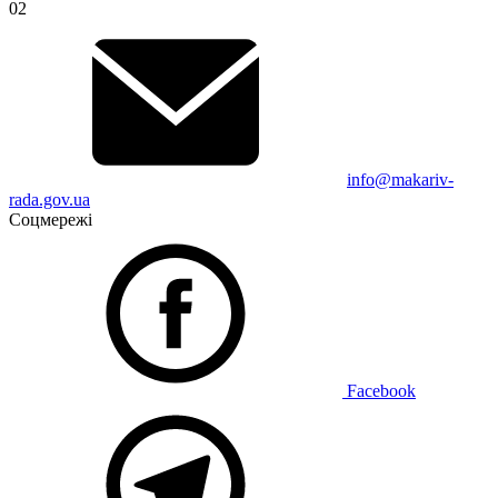
02
info@makariv-
rada.gov.ua
Соцмережі
Facebook