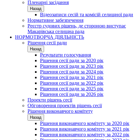
Пленарні засідання
Назад
Відеозаписи сесій та комісій селищної ради
Нормативне забезпечення
Реєстр судових рішень, де стороною виступає
Макарівська селищна рада
НОРМОТВОРЧА ДІЯЛЬНІСТЬ
Рішення сесії ради
Назад
Результати голосування
Рішення сесії ради за 2020 рік
Рішення сесії ради за 2023 рік
Рішення сесії ради за 2024 рік
Рішення сесії ради за 2021 рік
Рішення сесії ради за 2022 рік
Рішення сесії ради за 2025 рік
Рішення сесії ради за 2026 рік
Проекти рішень сесії
Обговорення проектів рішень сесії
Рішення виконавчого комітету
Назад
Рішення виконавчого комітету за 2020 рік
Рішення виконавчого комітету за 2021 рік
Рішення виконавчого комітету за 2022 рік