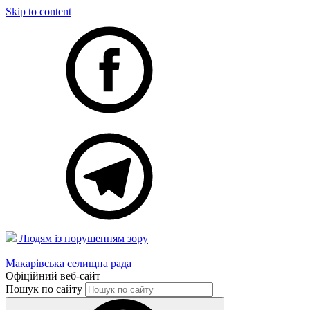
Skip to content
Людям із порушенням зору
Макарівська селищна рада
Офіційний веб-сайт
Пошук по сайту