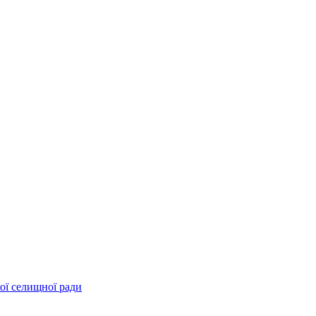
ої селищної ради