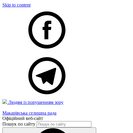
Skip to content
Людям із порушенням зору
Макарівська селищна рада
Офіційний веб-сайт
Пошук по сайту