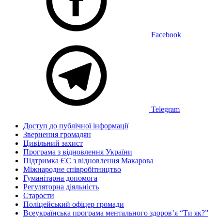
Facebook
Telegram
Доступ до публічної інформації
Звернення громадян
Цивільний захист
Програма з відновлення України
Підтримка ЄС з відновлення Макарова
Міжнародне співробітництво
Гуманітарна допомога
Регуляторна діяльність
Старости
Поліцейський офіцер громади
Всеукраїнська програма ментального здоров’я “Ти як?”