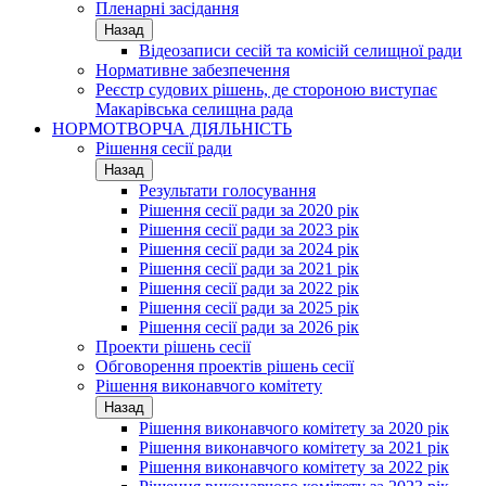
Пленарні засідання
Назад
Відеозаписи сесій та комісій селищної ради
Нормативне забезпечення
Реєстр судових рішень, де стороною виступає
Макарівська селищна рада
НОРМОТВОРЧА ДІЯЛЬНІСТЬ
Рішення сесії ради
Назад
Результати голосування
Рішення сесії ради за 2020 рік
Рішення сесії ради за 2023 рік
Рішення сесії ради за 2024 рік
Рішення сесії ради за 2021 рік
Рішення сесії ради за 2022 рік
Рішення сесії ради за 2025 рік
Рішення сесії ради за 2026 рік
Проекти рішень сесії
Обговорення проектів рішень сесії
Рішення виконавчого комітету
Назад
Рішення виконавчого комітету за 2020 рік
Рішення виконавчого комітету за 2021 рік
Рішення виконавчого комітету за 2022 рік