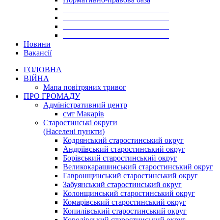
___________________________
___________________________
___________________________
___________________________
Новини
Вакансії
ГОЛОВНА
ВІЙНА
Мапа повітряних тривог
ПРО ГРОМАДУ
Aдміністративний центр
смт Макарів
Старостинські округи
(Населені пункти)
Кодрянський старостинський округ
Андріївський старостинський округ
Борівський старостинський округ
Великокарашинський старостинський округ
Гавронщинський старостинський округ
Забуянський старостинський округ
Колонщинський старостинський округ
Комарівський старостинський округ
Копилівський старостинський округ
Королівський старостинський округ