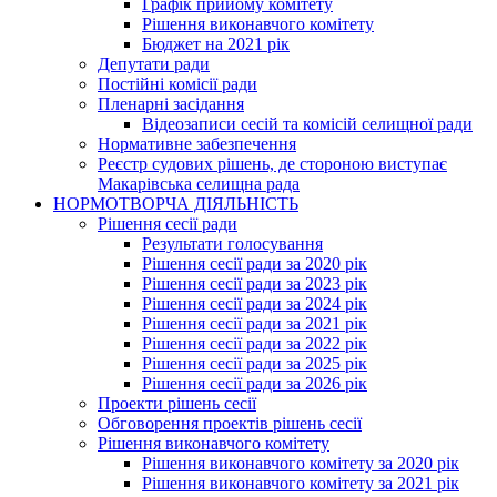
Графік прийому комітету
Рішення виконавчого комітету
Бюджет на 2021 рік
Депутати ради
Постійні комісії ради
Пленарні засідання
Відеозаписи сесій та комісій селищної ради
Нормативне забезпечення
Реєстр судових рішень, де стороною виступає
Макарівська селищна рада
НОРМОТВОРЧА ДІЯЛЬНІСТЬ
Рішення сесії ради
Результати голосування
Рішення сесії ради за 2020 рік
Рішення сесії ради за 2023 рік
Рішення сесії ради за 2024 рік
Рішення сесії ради за 2021 рік
Рішення сесії ради за 2022 рік
Рішення сесії ради за 2025 рік
Рішення сесії ради за 2026 рік
Проекти рішень сесії
Обговорення проектів рішень сесії
Рішення виконавчого комітету
Рішення виконавчого комітету за 2020 рік
Рішення виконавчого комітету за 2021 рік