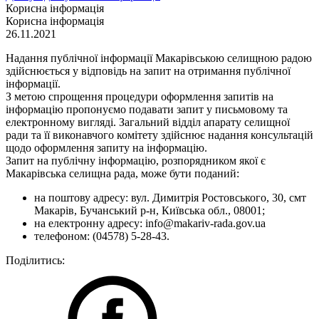
Корисна інформація
Корисна інформація
26.11.2021
Надання публічної інформації Макарівською селищною радою
здійснюється у відповідь на запит на отримання публічної
інформації.
З метою спрощення процедури оформлення запитів на
інформацію пропонуємо подавати запит у письмовому та
електронному вигляді. Загальний відділ апарату селищної
ради та її виконавчого комітету здійснює надання консультацій
щодо оформлення запиту на інформацію.
Запит на публічну інформацію, розпорядником якої є
Макарівська селищна рада, може бути поданий:
на поштову адресу: вул. Димитрія Ростовського, 30, смт
Макарів, Бучанський р-н, Київська обл., 08001;
на електронну адресу: info@makariv-rada.gov.ua
телефоном: (04578) 5-28-43.
Поділитись: