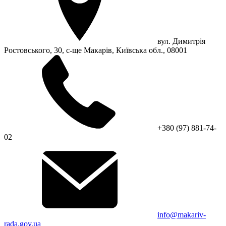
вул. Димитрія
Ростовського, 30, с-ще Макарів, Київська обл., 08001
+380 (97) 881-74-
02
info@makariv-
rada.gov.ua