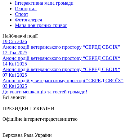
Інтерактивна мапа громади
Геопортал
Спорт
Фотогалерея
Мапа повітряних тривог
Найближчі події
19 Січ 2026
Анонс подій ветеранського простору “СЕРЕД СВОЇХ”
12 Тра 2025
Анонс подій ветеранського простору “СЕРЕД СВОЇХ“
14 Кві 2025
Анонс подій ветеранського простору “СЕРЕД СВОЇХ“
07 Кві 2025
Анонс подій у ветеранському просторі “СЕРЕД СВОЇХ“
03 Кві 2025
До уваги мешканців та гостей громади!
Всі анонси
ПРЕЗИДЕНТ УКРАЇНИ
Офіційне інтернет-представництво
Верховна Рада України