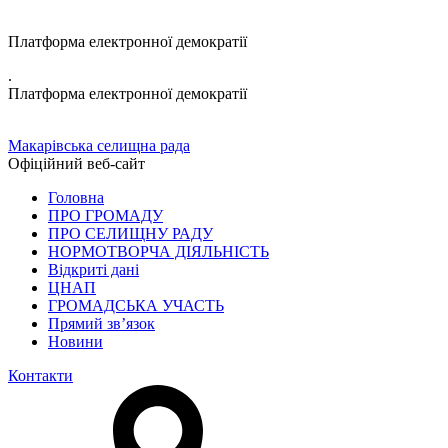
Платформа електронної демократії
.
Платформа електронної демократії
Макарівська селищна рада
Офіційний веб-сайт
Головна
ПРО ГРОМАДУ
ПРО СЕЛИЩНУ РАДУ
НОРМОТВОРЧА ДІЯЛЬНІСТЬ
Відкриті дані
ЦНАП
ГРОМАДСЬКА УЧАСТЬ
Прямий зв’язок
Новини
Контакти