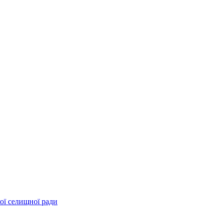
ої селищної ради