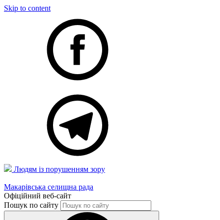
Skip to content
Людям із порушенням зору
Макарівська селищна рада
Офіційний веб-сайт
Пошук по сайту