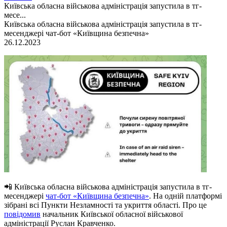
Київська обласна військова адміністрація запустила в тг-
месе...
Київська обласна військова адміністрація запустила в тг-
месенджері чат-бот «Київщина безпечна»
26.12.2023
📲 Київська обласна військова адміністрація запустила в тг-
месенджері
чат-бот «Київщина безпечна»
. На одній платформі
зібрані всі Пункти Незламності та укриття області. Про це
повідомив
начальник Київської обласної військової
адміністрації Руслан Кравченко.