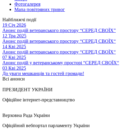
Фотогалерея
Мапа повітряних тривог
Найближчі події
19 Січ 2026
Анонс подій ветеранського простору “СЕРЕД СВОЇХ”
12 Тра 2025
Анонс подій ветеранського простору “СЕРЕД СВОЇХ“
14 Кві 2025
Анонс подій ветеранського простору “СЕРЕД СВОЇХ“
07 Кві 2025
Анонс подій у ветеранському просторі “СЕРЕД СВОЇХ“
03 Кві 2025
До уваги мешканців та гостей громади!
Всі анонси
ПРЕЗИДЕНТ УКРАЇНИ
Офіційне інтернет-представництво
Верховна Рада України
Офіційний вебпортал парламенту України