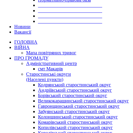
___________________________
___________________________
___________________________
___________________________
Новини
Вакансії
ГОЛОВНА
ВІЙНА
Мапа повітряних тривог
ПРО ГРОМАДУ
Aдміністративний центр
смт Макарів
Старостинські округи
(Населені пункти)
Кодрянський старостинський округ
Андріївський старостинський округ
Борівський старостинський округ
Великокарашинський старостинський округ
Гавронщинський старостинський округ
Забуянський старостинський округ
Колонщинський старостинський округ
Комарівський старостинський округ
Копилівський старостинський округ
Королівський старостинський округ