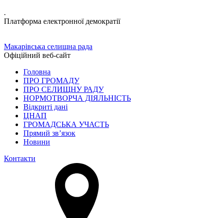
.
Платформа електронної демократії
Макарівська селищна рада
Офіційний веб-сайт
Головна
ПРО ГРОМАДУ
ПРО СЕЛИЩНУ РАДУ
НОРМОТВОРЧА ДІЯЛЬНІСТЬ
Відкриті дані
ЦНАП
ГРОМАДСЬКА УЧАСТЬ
Прямий зв’язок
Новини
Контакти