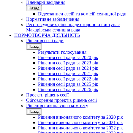
Пленарні засідання
Назад
Відеозаписи сесій та комісій селищної ради
Нормативне забезпечення
Реєстр судових рішень, де стороною виступає
Макарівська селищна рада
НОРМОТВОРЧА ДІЯЛЬНІСТЬ
Рішення сесії ради
Назад
Результати голосування
Рішення сесії ради за 2020 рік
Рішення сесії ради за 2023 рік
Рішення сесії ради за 2024 рік
Рішення сесії ради за 2021 рік
Рішення сесії ради за 2022 рік
Рішення сесії ради за 2025 рік
Рішення сесії ради за 2026 рік
Проекти рішень сесії
Обговорення проектів рішень сесії
Рішення виконавчого комітету
Назад
Рішення виконавчого комітету за 2020 рік
Рішення виконавчого комітету за 2021 рік
Рішення виконавчого комітету за 2022 рік