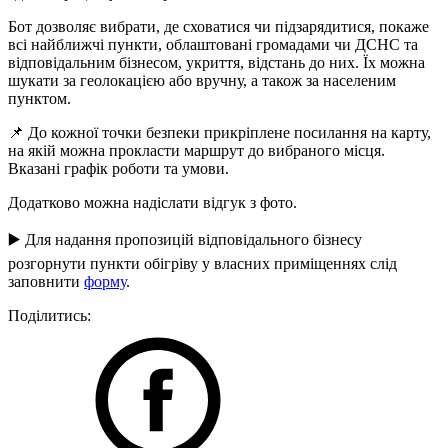
Бот дозволяє вибрати, де сховатися чи підзарядитися, покаже
всі найближчі пункти, облаштовані громадами чи ДСНС та
відповідальним бізнесом, укриття, відстань до них. Їх можна
шукати за геолокацією або вручну, а також за населеним
пунктом.
📌 До кожної точки безпеки прикріплене посилання на карту,
на якій можна прокласти маршрут до вибраного місця.
Вказані графік роботи та умови.
Додатково можна надіслати відгук з фото.
▶️ Для надання пропозицій відповідального бізнесу
розгорнути пункти обігріву у власних приміщеннях слід
заповнити
форму
.
Поділитись: