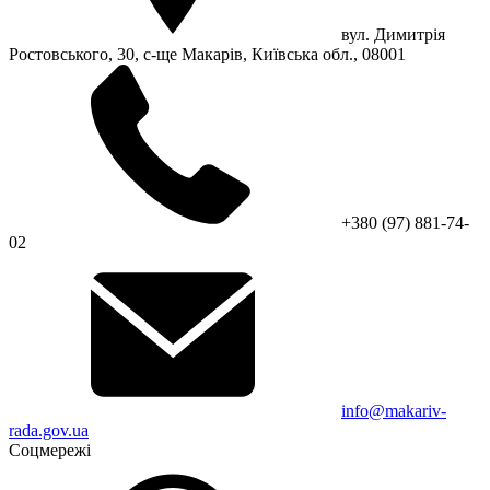
вул. Димитрія
Ростовського, 30, с-ще Макарів, Київська обл., 08001
+380 (97) 881-74-
02
info@makariv-
rada.gov.ua
Соцмережі