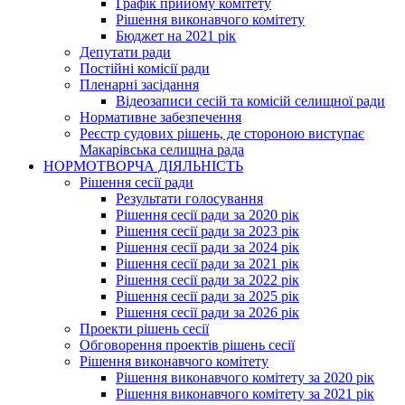
Графік прийому комітету
Рішення виконавчого комітету
Бюджет на 2021 рік
Депутати ради
Постійні комісії ради
Пленарні засідання
Відеозаписи сесій та комісій селищної ради
Нормативне забезпечення
Реєстр судових рішень, де стороною виступає
Макарівська селищна рада
НОРМОТВОРЧА ДІЯЛЬНІСТЬ
Рішення сесії ради
Результати голосування
Рішення сесії ради за 2020 рік
Рішення сесії ради за 2023 рік
Рішення сесії ради за 2024 рік
Рішення сесії ради за 2021 рік
Рішення сесії ради за 2022 рік
Рішення сесії ради за 2025 рік
Рішення сесії ради за 2026 рік
Проекти рішень сесії
Обговорення проектів рішень сесії
Рішення виконавчого комітету
Рішення виконавчого комітету за 2020 рік
Рішення виконавчого комітету за 2021 рік