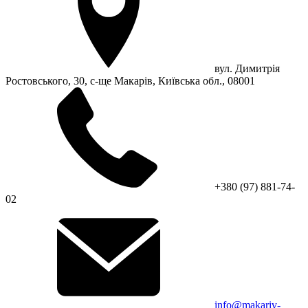
вул. Димитрія
Ростовського, 30, с-ще Макарів, Київська обл., 08001
+380 (97) 881-74-
02
info@makariv-