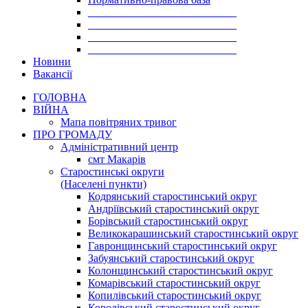
___________________________
___________________________
___________________________
___________________________
Новини
Вакансії
ГОЛОВНА
ВІЙНА
Мапа повітряних тривог
ПРО ГРОМАДУ
Aдміністративний центр
смт Макарів
Старостинські округи
(Населені пункти)
Кодрянський старостинський округ
Андріївський старостинський округ
Борівський старостинський округ
Великокарашинський старостинський округ
Гавронщинський старостинський округ
Забуянський старостинський округ
Колонщинський старостинський округ
Комарівський старостинський округ
Копилівський старостинський округ
Королівський старостинський округ