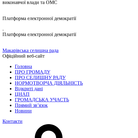
виконавчої влади та ОМС
Платформа електронної демократії
.
Платформа електронної демократії
Макарівська селищна рада
Офіційний веб-сайт
Головна
ПРО ГРОМАДУ
ПРО СЕЛИЩНУ РАДУ
НОРМОТВОРЧА ДІЯЛЬНІСТЬ
Відкриті дані
ЦНАП
ГРОМАДСЬКА УЧАСТЬ
Прямий зв’язок
Новини
Контакти