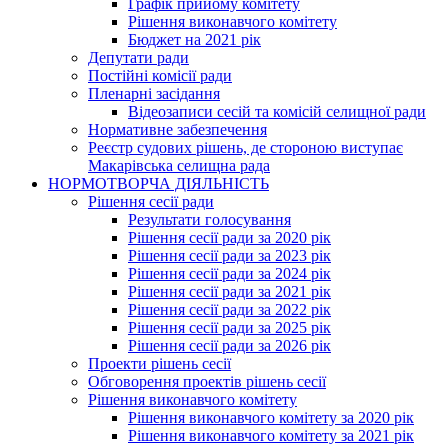
Графік прийому комітету
Рішення виконавчого комітету
Бюджет на 2021 рік
Депутати ради
Постійні комісії ради
Пленарні засідання
Відеозаписи сесій та комісій селищної ради
Нормативне забезпечення
Реєстр судових рішень, де стороною виступає
Макарівська селищна рада
НОРМОТВОРЧА ДІЯЛЬНІСТЬ
Рішення сесії ради
Результати голосування
Рішення сесії ради за 2020 рік
Рішення сесії ради за 2023 рік
Рішення сесії ради за 2024 рік
Рішення сесії ради за 2021 рік
Рішення сесії ради за 2022 рік
Рішення сесії ради за 2025 рік
Рішення сесії ради за 2026 рік
Проекти рішень сесії
Обговорення проектів рішень сесії
Рішення виконавчого комітету
Рішення виконавчого комітету за 2020 рік
Рішення виконавчого комітету за 2021 рік