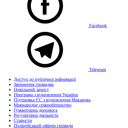
Facebook
Telegram
Доступ до публічної інформації
Звернення громадян
Цивільний захист
Програма з відновлення України
Підтримка ЄС з відновлення Макарова
Міжнародне співробітництво
Гуманітарна допомога
Регуляторна діяльність
Старости
Поліцейський офіцер громади