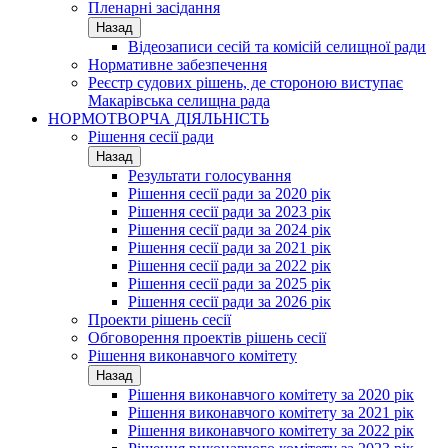
Пленарні засідання
Назад
Відеозаписи сесій та комісій селищної ради
Нормативне забезпечення
Реєстр судових рішень, де стороною виступає
Макарівська селищна рада
НОРМОТВОРЧА ДІЯЛЬНІСТЬ
Рішення сесії ради
Назад
Результати голосування
Рішення сесії ради за 2020 рік
Рішення сесії ради за 2023 рік
Рішення сесії ради за 2024 рік
Рішення сесії ради за 2021 рік
Рішення сесії ради за 2022 рік
Рішення сесії ради за 2025 рік
Рішення сесії ради за 2026 рік
Проекти рішень сесії
Обговорення проектів рішень сесії
Рішення виконавчого комітету
Назад
Рішення виконавчого комітету за 2020 рік
Рішення виконавчого комітету за 2021 рік
Рішення виконавчого комітету за 2022 рік