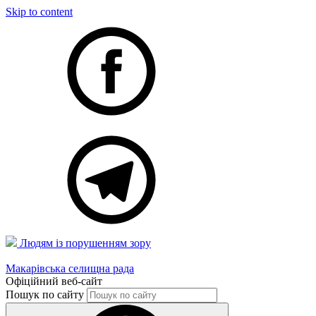
Skip to content
Людям із порушенням зору
Макарівська селищна рада
Офіційний веб-сайт
Пошук по сайту