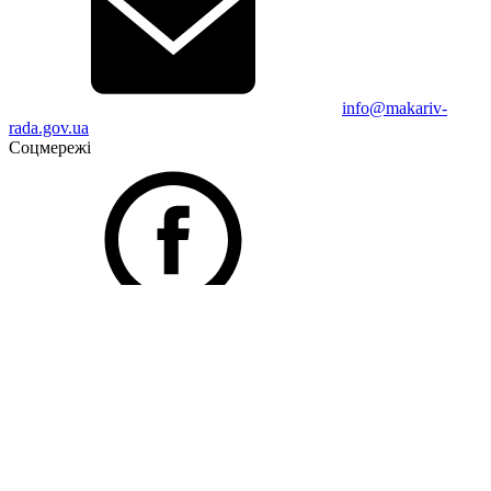
info@makariv-
rada.gov.ua
Соцмережі
Facebook
Telegram