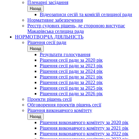
Пленарні засідання
Назад
Відеозаписи сесій та комісій селищної ради
Нормативне забезпечення
Реєстр судових рішень, де стороною виступає
Макарівська селищна рада
НОРМОТВОРЧА ДІЯЛЬНІСТЬ
Рішення сесії ради
Назад
Результати голосування
Рішення сесії ради за 2020 рік
Рішення сесії ради за 2023 рік
Рішення сесії ради за 2024 рік
Рішення сесії ради за 2021 рік
Рішення сесії ради за 2022 рік
Рішення сесії ради за 2025 рік
Рішення сесії ради за 2026 рік
Проекти рішень сесії
Обговорення проектів рішень сесії
Рішення виконавчого комітету
Назад
Рішення виконавчого комітету за 2020 рік
Рішення виконавчого комітету за 2021 рік
Рішення виконавчого комітету за 2022 рік