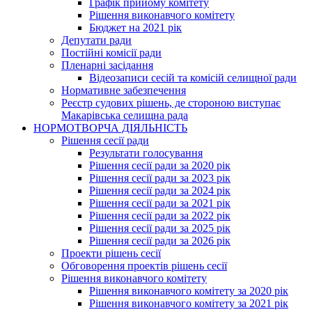
Графік прийому комітету
Рішення виконавчого комітету
Бюджет на 2021 рік
Депутати ради
Постійні комісії ради
Пленарні засідання
Відеозаписи сесій та комісій селищної ради
Нормативне забезпечення
Реєстр судових рішень, де стороною виступає
Макарівська селищна рада
НОРМОТВОРЧА ДІЯЛЬНІСТЬ
Рішення сесії ради
Результати голосування
Рішення сесії ради за 2020 рік
Рішення сесії ради за 2023 рік
Рішення сесії ради за 2024 рік
Рішення сесії ради за 2021 рік
Рішення сесії ради за 2022 рік
Рішення сесії ради за 2025 рік
Рішення сесії ради за 2026 рік
Проекти рішень сесії
Обговорення проектів рішень сесії
Рішення виконавчого комітету
Рішення виконавчого комітету за 2020 рік
Рішення виконавчого комітету за 2021 рік