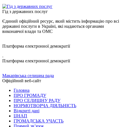
Гід з державних послуг
Єдиний офіційний ресурс, який містить інформацію про всі
державні послуги в Україні, які надаються органами
виконавчої влади та ОМС
Платформа електронної демократії
.
Платформа електронної демократії
Макарівська селищна рада
Офіційний веб-сайт
Головна
ПРО ГРОМАДУ
ПРО СЕЛИЩНУ РАДУ
НОРМОТВОРЧА ДІЯЛЬНІСТЬ
Відкриті дані
ЦНАП
ГРОМАДСЬКА УЧАСТЬ
Прямий зв’язок