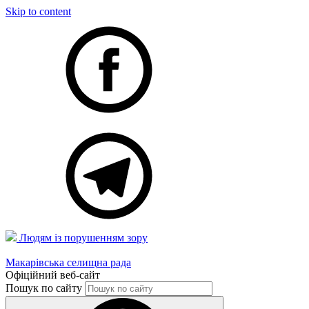
Skip to content
Людям із порушенням зору
Макарівська селищна рада
Офіційний веб-сайт
Пошук по сайту