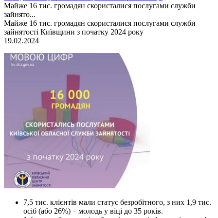
Майже 16 тис. громадян скористалися послугами служби
зайнято...
Майже 16 тис. громадян скористалися послугами служби
зайнятості Київщини з початку 2024 року
19.02.2024
7,5 тис. клієнтів мали статус безробітного, з них 1,9 тис.
осіб (або 26%) – молодь у віці до 35 років.