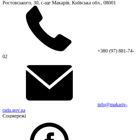
Ростовського, 30, с-ще Макарів, Київська обл., 08001
+380 (97) 881-74-
02
info@makariv-
rada.gov.ua
Соцмережі