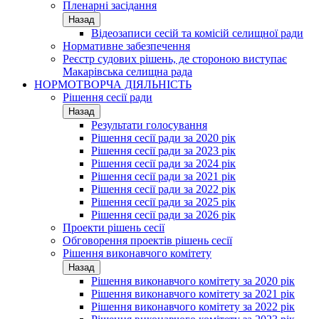
Пленарні засідання
Назад
Відеозаписи сесій та комісій селищної ради
Нормативне забезпечення
Реєстр судових рішень, де стороною виступає
Макарівська селищна рада
НОРМОТВОРЧА ДІЯЛЬНІСТЬ
Рішення сесії ради
Назад
Результати голосування
Рішення сесії ради за 2020 рік
Рішення сесії ради за 2023 рік
Рішення сесії ради за 2024 рік
Рішення сесії ради за 2021 рік
Рішення сесії ради за 2022 рік
Рішення сесії ради за 2025 рік
Рішення сесії ради за 2026 рік
Проекти рішень сесії
Обговорення проектів рішень сесії
Рішення виконавчого комітету
Назад
Рішення виконавчого комітету за 2020 рік
Рішення виконавчого комітету за 2021 рік
Рішення виконавчого комітету за 2022 рік