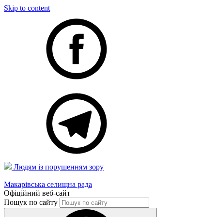
Skip to content
Людям із порушенням зору
Макарівська селищна рада
Офіційний веб-сайт
Пошук по сайту