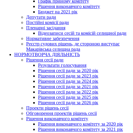
Графік прийому комітету
Рішення виконавчого комітету
Бюджет на 2021 рік
Депутати ради
Постійні комісії ради
Пленарні засідання
Відеозаписи сесій та комісій селищної ради
Нормативне забезпечення
Реєстр судових рішень, де стороною виступає
Макарівська селищна рада
НОРМОТВОРЧА ДІЯЛЬНІСТЬ
Рішення сесії ради
Результати голосування
Рішення сесії ради за 2020 рік
Рішення сесії ради за 2023 рік
Рішення сесії ради за 2024 рік
Рішення сесії ради за 2021 рік
Рішення сесії ради за 2022 рік
Рішення сесії ради за 2025 рік
Рішення сесії ради за 2026 рік
Проекти рішень сесії
Обговорення проектів рішень сесії
Рішення виконавчого комітету
Рішення виконавчого комітету за 2020 рік
Рішення виконавчого комітету за 2021 рік