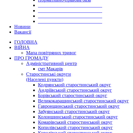
___________________________
___________________________
___________________________
___________________________
Новини
Вакансії
ГОЛОВНА
ВІЙНА
Мапа повітряних тривог
ПРО ГРОМАДУ
Aдміністративний центр
смт Макарів
Старостинські округи
(Населені пункти)
Кодрянський старостинський округ
Андріївський старостинський округ
Борівський старостинський округ
Великокарашинський старостинський округ
Гавронщинський старостинський округ
Забуянський старостинський округ
Колонщинський старостинський округ
Комарівський старостинський округ
Копилівський старостинський округ
Королівський старостинський округ