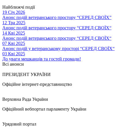
Найближчі події
19 Січ 2026
Анонс подій ветеранського простору “СЕРЕД СВОЇХ”
12 Тра 2025
Анонс подій ветеранського простору “СЕРЕД СВОЇХ“
14 Кві 2025
Анонс подій ветеранського простору “СЕРЕД СВОЇХ“
07 Кві 2025
Анонс подій у ветеранському просторі “СЕРЕД СВОЇХ“
03 Кві 2025
До уваги мешканців та гостей громади!
Всі анонси
ПРЕЗИДЕНТ УКРАЇНИ
Офіційне інтернет-представництво
Верховна Рада України
Офіційний вебпортал парламенту України
Урядовий портал