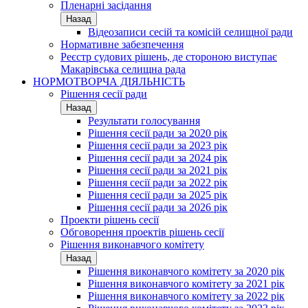
Пленарні засідання
Назад
Відеозаписи сесій та комісій селищної ради
Нормативне забезпечення
Реєстр судових рішень, де стороною виступає
Макарівська селищна рада
НОРМОТВОРЧА ДІЯЛЬНІСТЬ
Рішення сесії ради
Назад
Результати голосування
Рішення сесії ради за 2020 рік
Рішення сесії ради за 2023 рік
Рішення сесії ради за 2024 рік
Рішення сесії ради за 2021 рік
Рішення сесії ради за 2022 рік
Рішення сесії ради за 2025 рік
Рішення сесії ради за 2026 рік
Проекти рішень сесії
Обговорення проектів рішень сесії
Рішення виконавчого комітету
Назад
Рішення виконавчого комітету за 2020 рік
Рішення виконавчого комітету за 2021 рік
Рішення виконавчого комітету за 2022 рік