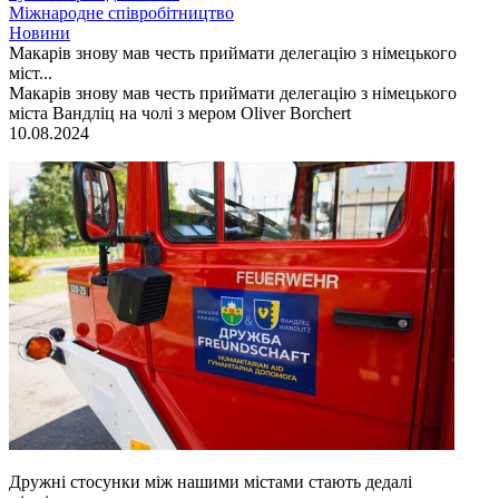
Міжнародне співробітництво
Новини
Макарів знову мав честь приймати делегацію з німецького
міст...
Макарів знову мав честь приймати делегацію з німецького
міста Вандліц на чолі з мером Oliver Borchert
10.08.2024
Дружні стосунки між нашими містами стають дедалі