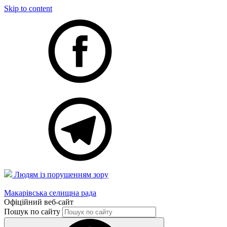
Skip to content
Людям із порушенням зору
Макарівська селищна рада
Офіційний веб-сайт
Пошук по сайту