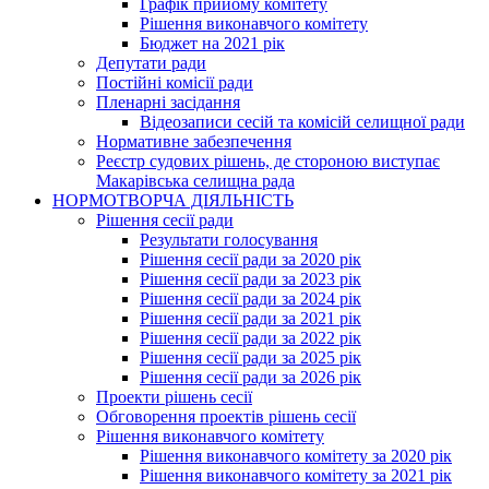
Графік прийому комітету
Рішення виконавчого комітету
Бюджет на 2021 рік
Депутати ради
Постійні комісії ради
Пленарні засідання
Відеозаписи сесій та комісій селищної ради
Нормативне забезпечення
Реєстр судових рішень, де стороною виступає
Макарівська селищна рада
НОРМОТВОРЧА ДІЯЛЬНІСТЬ
Рішення сесії ради
Результати голосування
Рішення сесії ради за 2020 рік
Рішення сесії ради за 2023 рік
Рішення сесії ради за 2024 рік
Рішення сесії ради за 2021 рік
Рішення сесії ради за 2022 рік
Рішення сесії ради за 2025 рік
Рішення сесії ради за 2026 рік
Проекти рішень сесії
Обговорення проектів рішень сесії
Рішення виконавчого комітету
Рішення виконавчого комітету за 2020 рік
Рішення виконавчого комітету за 2021 рік