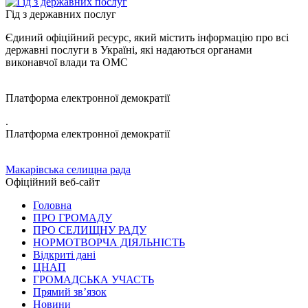
Гід з державних послуг
Єдиний офіційний ресурс, який містить інформацію про всі
державні послуги в Україні, які надаються органами
виконавчої влади та ОМС
Платформа електронної демократії
.
Платформа електронної демократії
Макарівська селищна рада
Офіційний веб-сайт
Головна
ПРО ГРОМАДУ
ПРО СЕЛИЩНУ РАДУ
НОРМОТВОРЧА ДІЯЛЬНІСТЬ
Відкриті дані
ЦНАП
ГРОМАДСЬКА УЧАСТЬ
Прямий зв’язок
Новини