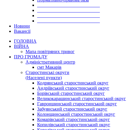
___________________________
___________________________
___________________________
___________________________
Новини
Вакансії
ГОЛОВНА
ВІЙНА
Мапа повітряних тривог
ПРО ГРОМАДУ
Aдміністративний центр
смт Макарів
Старостинські округи
(Населені пункти)
Кодрянський старостинський округ
Андріївський старостинський округ
Борівський старостинський округ
Великокарашинський старостинський округ
Гавронщинський старостинський округ
Забуянський старостинський округ
Колонщинський старостинський округ
Комарівський старостинський округ
Копилівський старостинський округ
Королівський старостинський округ