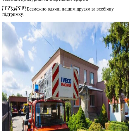
🇺🇦🤝🇩🇪 Безмежно вдячні нашим друзям за всебічну
підтримку.