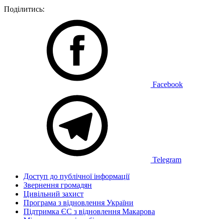
Поділитись:
Facebook
Telegram
Доступ до публічної інформації
Звернення громадян
Цивільний захист
Програма з відновлення України
Підтримка ЄС з відновлення Макарова