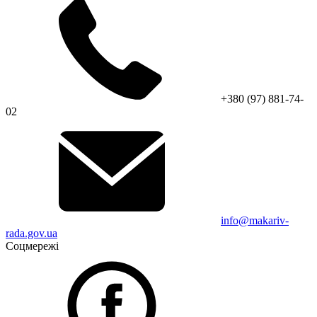
+380 (97) 881-74-
02
info@makariv-
rada.gov.ua
Соцмережі