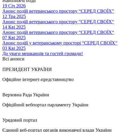
Найближчі події
19 Січ 2026
Анонс подій ветеранського простору “СЕРЕД СВОЇХ”
12 Тра 2025
Анонс подій ветеранського простору “СЕРЕД СВОЇХ“
14 Кві 2025
Анонс подій ветеранського простору “СЕРЕД СВОЇХ“
07 Кві 2025
Анонс подій у ветеранському просторі “СЕРЕД СВОЇХ“
03 Кві 2025
До уваги мешканців та гостей громади!
Всі анонси
ПРЕЗИДЕНТ УКРАЇНИ
Офіційне інтернет-представництво
Верховна Рада України
Офіційний вебпортал парламенту України
Урядовий портал
Єдиний веб-портал органів виконавчої влади України