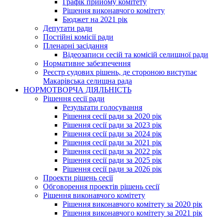
Графік прийому комітету
Рішення виконавчого комітету
Бюджет на 2021 рік
Депутати ради
Постійні комісії ради
Пленарні засідання
Відеозаписи сесій та комісій селищної ради
Нормативне забезпечення
Реєстр судових рішень, де стороною виступає
Макарівська селищна рада
НОРМОТВОРЧА ДІЯЛЬНІСТЬ
Рішення сесії ради
Результати голосування
Рішення сесії ради за 2020 рік
Рішення сесії ради за 2023 рік
Рішення сесії ради за 2024 рік
Рішення сесії ради за 2021 рік
Рішення сесії ради за 2022 рік
Рішення сесії ради за 2025 рік
Рішення сесії ради за 2026 рік
Проекти рішень сесії
Обговорення проектів рішень сесії
Рішення виконавчого комітету
Рішення виконавчого комітету за 2020 рік
Рішення виконавчого комітету за 2021 рік