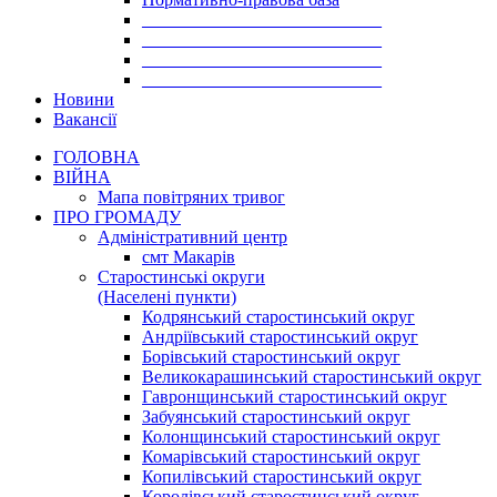
___________________________
___________________________
___________________________
___________________________
Новини
Вакансії
ГОЛОВНА
ВІЙНА
Мапа повітряних тривог
ПРО ГРОМАДУ
Aдміністративний центр
смт Макарів
Старостинські округи
(Населені пункти)
Кодрянський старостинський округ
Андріївський старостинський округ
Борівський старостинський округ
Великокарашинський старостинський округ
Гавронщинський старостинський округ
Забуянський старостинський округ
Колонщинський старостинський округ
Комарівський старостинський округ
Копилівський старостинський округ
Королівський старостинський округ