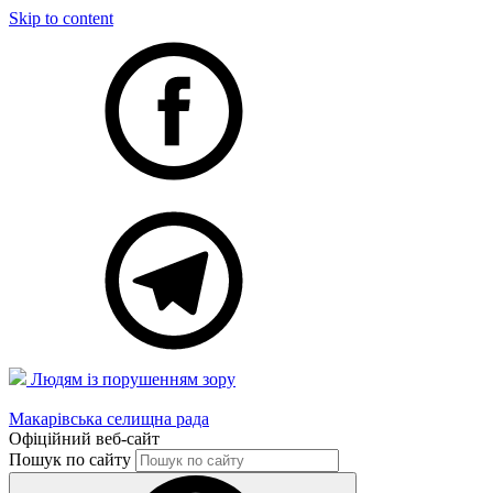
Skip to content
Людям із порушенням зору
Макарівська селищна рада
Офіційний веб-сайт
Пошук по сайту