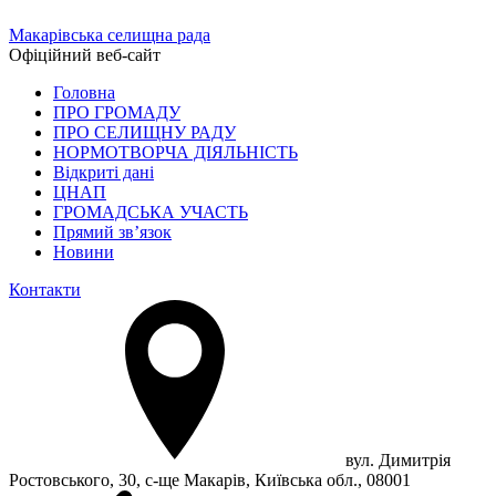
Макарівська селищна рада
Офіційний веб-сайт
Головна
ПРО ГРОМАДУ
ПРО СЕЛИЩНУ РАДУ
НОРМОТВОРЧА ДІЯЛЬНІСТЬ
Відкриті дані
ЦНАП
ГРОМАДСЬКА УЧАСТЬ
Прямий зв’язок
Новини
Контакти
вул. Димитрія
Ростовського, 30, с-ще Макарів, Київська обл., 08001