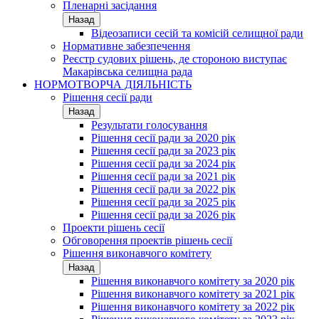
Пленарні засідання
Назад
Відеозаписи сесій та комісій селищної ради
Нормативне забезпечення
Реєстр судових рішень, де стороною виступає
Макарівська селищна рада
НОРМОТВОРЧА ДІЯЛЬНІСТЬ
Рішення сесії ради
Назад
Результати голосування
Рішення сесії ради за 2020 рік
Рішення сесії ради за 2023 рік
Рішення сесії ради за 2024 рік
Рішення сесії ради за 2021 рік
Рішення сесії ради за 2022 рік
Рішення сесії ради за 2025 рік
Рішення сесії ради за 2026 рік
Проекти рішень сесії
Обговорення проектів рішень сесії
Рішення виконавчого комітету
Назад
Рішення виконавчого комітету за 2020 рік
Рішення виконавчого комітету за 2021 рік
Рішення виконавчого комітету за 2022 рік