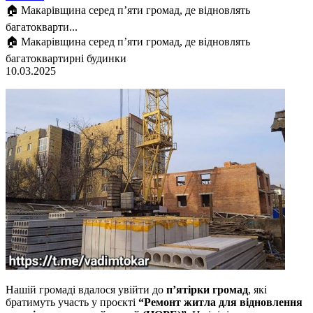
🏠 Макарівщина серед п’яти громад, де відновлять
багатокварти...
🏠 Макарівщина серед п’яти громад, де відновлять
багатоквартирні будинки
10.03.2025
Нашій громаді вдалося увійти до
п’ятірки громад
, які
братимуть участь у проєкті
“Ремонт житла для відновлення