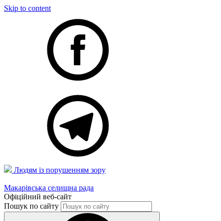
Skip to content
Людям із порушенням зору
Макарівська селищна рада
Офіційний веб-сайт
Пошук по сайту