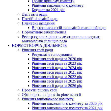
Графік прийому комітету
Рішення виконавчого комітету
Бюджет на 2021 рік
Депутати ради
Постійні комісії ради
Пленарні засідання
Відеозаписи сесій та комісій селищної ради
Нормативне забезпечення
Реєстр судових рішень, де стороною виступає
Макарівська селищна рада
НОРМОТВОРЧА ДІЯЛЬНІСТЬ
Рішення сесії ради
Результати голосування
Рішення сесії ради за 2020 рік
Рішення сесії ради за 2023 рік
Рішення сесії ради за 2024 рік
Рішення сесії ради за 2021 рік
Рішення сесії ради за 2022 рік
Рішення сесії ради за 2025 рік
Рішення сесії ради за 2026 рік
Проекти рішень сесії
Обговорення проектів рішень сесії
Рішення виконавчого комітету
Рішення виконавчого комітету за 2020 рік
Рішення виконавчого комітету за 2021 рік