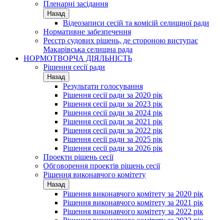
Пленарні засідання
Назад
Відеозаписи сесій та комісій селищної ради
Нормативне забезпечення
Реєстр судових рішень, де стороною виступає
Макарівська селищна рада
НОРМОТВОРЧА ДІЯЛЬНІСТЬ
Рішення сесії ради
Назад
Результати голосування
Рішення сесії ради за 2020 рік
Рішення сесії ради за 2023 рік
Рішення сесії ради за 2024 рік
Рішення сесії ради за 2021 рік
Рішення сесії ради за 2022 рік
Рішення сесії ради за 2025 рік
Рішення сесії ради за 2026 рік
Проекти рішень сесії
Обговорення проектів рішень сесії
Рішення виконавчого комітету
Назад
Рішення виконавчого комітету за 2020 рік
Рішення виконавчого комітету за 2021 рік
Рішення виконавчого комітету за 2022 рік