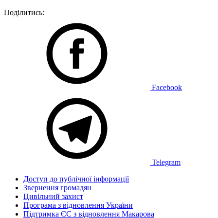
Поділитись:
Facebook
Telegram
Доступ до публічної інформації
Звернення громадян
Цивільний захист
Програма з відновлення України
Підтримка ЄС з відновлення Макарова