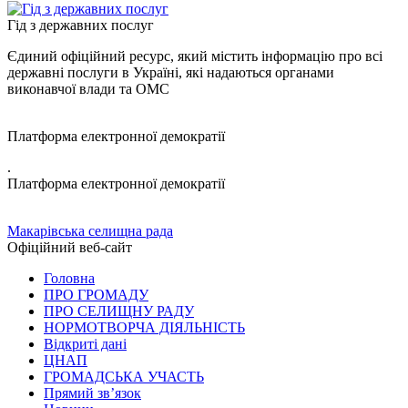
Гід з державних послуг
Єдиний офіційний ресурс, який містить інформацію про всі
державні послуги в Україні, які надаються органами
виконавчої влади та ОМС
Платформа електронної демократії
.
Платформа електронної демократії
Макарівська селищна рада
Офіційний веб-сайт
Головна
ПРО ГРОМАДУ
ПРО СЕЛИЩНУ РАДУ
НОРМОТВОРЧА ДІЯЛЬНІСТЬ
Відкриті дані
ЦНАП
ГРОМАДСЬКА УЧАСТЬ
Прямий зв’язок