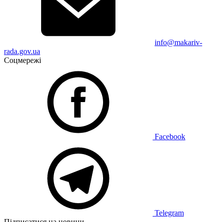
info@makariv-
rada.gov.ua
Соцмережі
Facebook
Telegram
Підписатися на новини