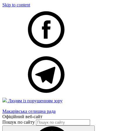
Skip to content
Людям із порушенням зору
Макарівська селищна рада
Офіційний веб-сайт
Пошук по сайту