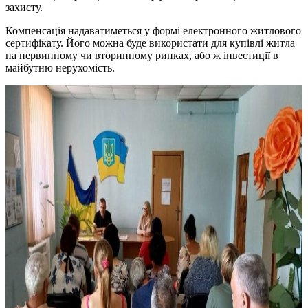
захисту.
Компенсація надаватиметься у формі електронного житлового
сертифікату. Його можна буде використати для купівлі житла
на первинному чи вторинному ринках, або ж інвестиції в
майбутню нерухомість.