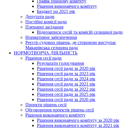
Графік прийому комітету
Рішення виконавчого комітету
Бюджет на 2021 рік
Депутати ради
Постійні комісії ради
Пленарні засідання
Відеозаписи сесій та комісій селищної ради
Нормативне забезпечення
Реєстр судових рішень, де стороною виступає
Макарівська селищна рада
НОРМОТВОРЧА ДІЯЛЬНІСТЬ
Рішення сесії ради
Результати голосування
Рішення сесії ради за 2020 рік
Рішення сесії ради за 2023 рік
Рішення сесії ради за 2024 рік
Рішення сесії ради за 2021 рік
Рішення сесії ради за 2022 рік
Рішення сесії ради за 2025 рік
Рішення сесії ради за 2026 рік
Проекти рішень сесії
Обговорення проектів рішень сесії
Рішення виконавчого комітету
Рішення виконавчого комітету за 2020 рік
Рішення виконавчого комітету за 2021 рік