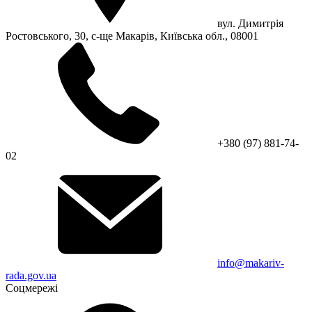
вул. Димитрія
Ростовського, 30, с-ще Макарів, Київська обл., 08001
+380 (97) 881-74-
02
info@makariv-
rada.gov.ua
Соцмережі