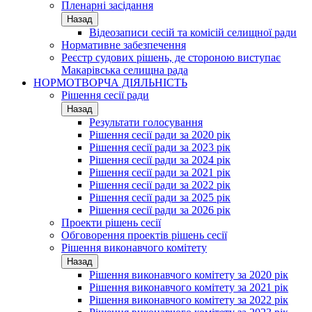
Пленарні засідання
Назад
Відеозаписи сесій та комісій селищної ради
Нормативне забезпечення
Реєстр судових рішень, де стороною виступає
Макарівська селищна рада
НОРМОТВОРЧА ДІЯЛЬНІСТЬ
Рішення сесії ради
Назад
Результати голосування
Рішення сесії ради за 2020 рік
Рішення сесії ради за 2023 рік
Рішення сесії ради за 2024 рік
Рішення сесії ради за 2021 рік
Рішення сесії ради за 2022 рік
Рішення сесії ради за 2025 рік
Рішення сесії ради за 2026 рік
Проекти рішень сесії
Обговорення проектів рішень сесії
Рішення виконавчого комітету
Назад
Рішення виконавчого комітету за 2020 рік
Рішення виконавчого комітету за 2021 рік
Рішення виконавчого комітету за 2022 рік