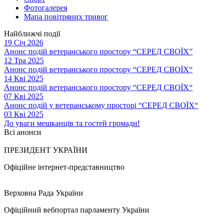
Фотогалерея
Мапа повітряних тривог
Найближчі події
19 Січ 2026
Анонс подій ветеранського простору “СЕРЕД СВОЇХ”
12 Тра 2025
Анонс подій ветеранського простору “СЕРЕД СВОЇХ“
14 Кві 2025
Анонс подій ветеранського простору “СЕРЕД СВОЇХ“
07 Кві 2025
Анонс подій у ветеранському просторі “СЕРЕД СВОЇХ“
03 Кві 2025
До уваги мешканців та гостей громади!
Всі анонси
ПРЕЗИДЕНТ УКРАЇНИ
Офіційне інтернет-представництво
Верховна Рада України
Офіційний вебпортал парламенту України