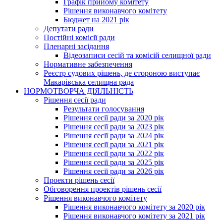
Графік прийому комітету
Рішення виконавчого комітету
Бюджет на 2021 рік
Депутати ради
Постійні комісії ради
Пленарні засідання
Відеозаписи сесій та комісій селищної ради
Нормативне забезпечення
Реєстр судових рішень, де стороною виступає
Макарівська селищна рада
НОРМОТВОРЧА ДІЯЛЬНІСТЬ
Рішення сесії ради
Результати голосування
Рішення сесії ради за 2020 рік
Рішення сесії ради за 2023 рік
Рішення сесії ради за 2024 рік
Рішення сесії ради за 2021 рік
Рішення сесії ради за 2022 рік
Рішення сесії ради за 2025 рік
Рішення сесії ради за 2026 рік
Проекти рішень сесії
Обговорення проектів рішень сесії
Рішення виконавчого комітету
Рішення виконавчого комітету за 2020 рік
Рішення виконавчого комітету за 2021 рік