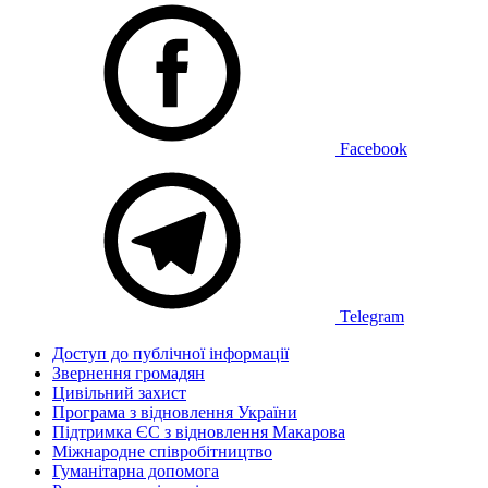
Facebook
Telegram
Доступ до публічної інформації
Звернення громадян
Цивільний захист
Програма з відновлення України
Підтримка ЄС з відновлення Макарова
Міжнародне співробітництво
Гуманітарна допомога