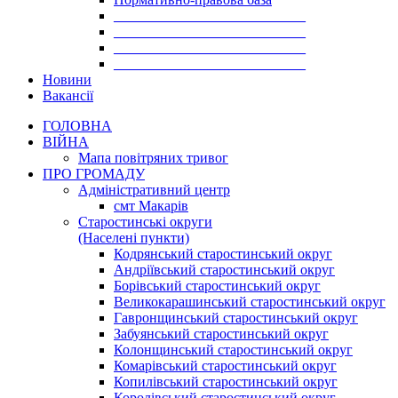
___________________________
___________________________
___________________________
___________________________
Новини
Вакансії
ГОЛОВНА
ВІЙНА
Мапа повітряних тривог
ПРО ГРОМАДУ
Aдміністративний центр
смт Макарів
Старостинські округи
(Населені пункти)
Кодрянський старостинський округ
Андріївський старостинський округ
Борівський старостинський округ
Великокарашинський старостинський округ
Гавронщинський старостинський округ
Забуянський старостинський округ
Колонщинський старостинський округ
Комарівський старостинський округ
Копилівський старостинський округ
Королівський старостинський округ