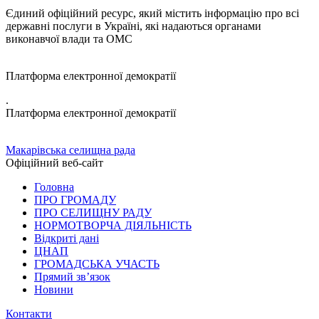
Єдиний офіційний ресурс, який містить інформацію про всі
державні послуги в Україні, які надаються органами
виконавчої влади та ОМС
Платформа електронної демократії
.
Платформа електронної демократії
Макарівська селищна рада
Офіційний веб-сайт
Головна
ПРО ГРОМАДУ
ПРО СЕЛИЩНУ РАДУ
НОРМОТВОРЧА ДІЯЛЬНІСТЬ
Відкриті дані
ЦНАП
ГРОМАДСЬКА УЧАСТЬ
Прямий зв’язок
Новини
Контакти