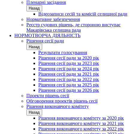
Пленарні засідання
Назад
Відеозаписи сесій та комісій селищної ради
Нормативне забезпечення
Реєстр судових рішень, де стороною виступає
Макарівська селищна рада
НОРМОТВОРЧА ДІЯЛЬНІСТЬ
Рішення сесії ради
Назад
Результати голосування
Рішення сесії ради за 2020 рік
Рішення сесії ради за 2023 рік
Рішення сесії ради за 2024 рік
Рішення сесії ради за 2021 рік
Рішення сесії ради за 2022 рік
Рішення сесії ради за 2025 рік
Рішення сесії ради за 2026 рік
Проекти рішень сесії
Обговорення проектів рішень сесії
Рішення виконавчого комітету
Назад
Рішення виконавчого комітету за 2020 рік
Рішення виконавчого комітету за 2021 рік
Рішення виконавчого комітету за 2022 рік