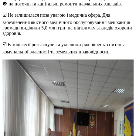
🔘 на поточні та капітальні ремонти навчальних закладів.
☑️ Не залишилася поза увагою і медична сфера. Для
забезпечення якісного медичного обслуговування мешканців
громади виділили 5,0 млн грн. на підтримку закладів охорони
здоров’я.
☑️ В ході сесії розглянули та ухвалили ряд рішень з питань
комунальної власності та земельних правовідносин.