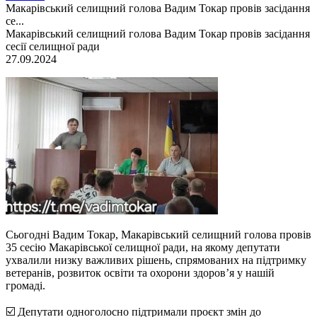
Макарівський селищний голова Вадим Токар провів засідання
се...
Макарівський селищний голова Вадим Токар провів засідання
сесії селищної ради
27.09.2024
Сьогодні Вадим Токар, Макарівський селищний голова провів
35 сесію Макарівської селищної ради, на якому депутати
ухвалили низку важливих рішень, спрямованих на підтримку
ветеранів, розвиток освіти та охорони здоров’я у нашій
громаді.
☑️ Депутати одноголосно підтримали проєкт змін до