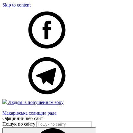
Skip to content
Людям із порушенням зору
Макарівська селищна рада
Офіційний веб-сайт
Пошук по сайту