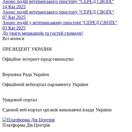
Анонс подій ветеранського простору “СЕРЕД СВОЇХ“
14 Кві 2025
Анонс подій ветеранського простору “СЕРЕД СВОЇХ“
07 Кві 2025
Анонс подій у ветеранському просторі “СЕРЕД СВОЇХ“
03 Кві 2025
До уваги мешканців та гостей громади!
Всі анонси
ПРЕЗИДЕНТ УКРАЇНИ
Офіційне інтернет-представництво
Верховна Рада України
Офіційний вебпортал парламенту України
Урядовий портал
Єдиний веб-портал органів виконавчої влади України
Платформа Дія Центрів