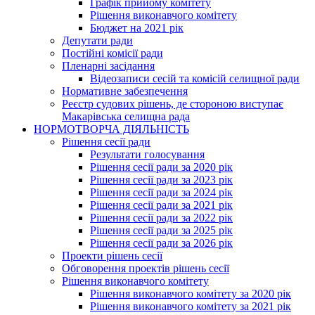
Графік прийому комітету
Рішення виконавчого комітету
Бюджет на 2021 рік
Депутати ради
Постійні комісії ради
Пленарні засідання
Відеозаписи сесій та комісій селищної ради
Нормативне забезпечення
Реєстр судових рішень, де стороною виступає
Макарівська селищна рада
НОРМОТВОРЧА ДІЯЛЬНІСТЬ
Рішення сесії ради
Результати голосування
Рішення сесії ради за 2020 рік
Рішення сесії ради за 2023 рік
Рішення сесії ради за 2024 рік
Рішення сесії ради за 2021 рік
Рішення сесії ради за 2022 рік
Рішення сесії ради за 2025 рік
Рішення сесії ради за 2026 рік
Проекти рішень сесії
Обговорення проектів рішень сесії
Рішення виконавчого комітету
Рішення виконавчого комітету за 2020 рік
Рішення виконавчого комітету за 2021 рік