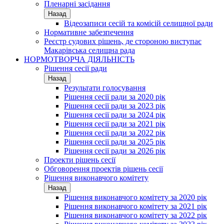
Пленарні засідання
Назад
Відеозаписи сесій та комісій селищної ради
Нормативне забезпечення
Реєстр судових рішень, де стороною виступає
Макарівська селищна рада
НОРМОТВОРЧА ДІЯЛЬНІСТЬ
Рішення сесії ради
Назад
Результати голосування
Рішення сесії ради за 2020 рік
Рішення сесії ради за 2023 рік
Рішення сесії ради за 2024 рік
Рішення сесії ради за 2021 рік
Рішення сесії ради за 2022 рік
Рішення сесії ради за 2025 рік
Рішення сесії ради за 2026 рік
Проекти рішень сесії
Обговорення проектів рішень сесії
Рішення виконавчого комітету
Назад
Рішення виконавчого комітету за 2020 рік
Рішення виконавчого комітету за 2021 рік
Рішення виконавчого комітету за 2022 рік