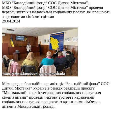
МБО “Благодійний фонд” СОС Дитячі Містечка”...
МБО “Благодійний фонд” СОС Дитячі Містечка” провели
чергову зустріч з надавачами соціальних послуг, які працюють
з вразливими сім’ями з дітьми
29.04.2024
Міжнародна благодійна організація “Благодійний фонд” СОС
Дитячі Містечка” Україна в рамках реалізації проєкту
“Мінімальний пакет інтегрованих соціальних послуг для
сімей з дітьми” провели чергову зустріч з надавачами
соціальних послуг, які працюють з вразливими сім’ями з
дітьми в Макарівській громаді.