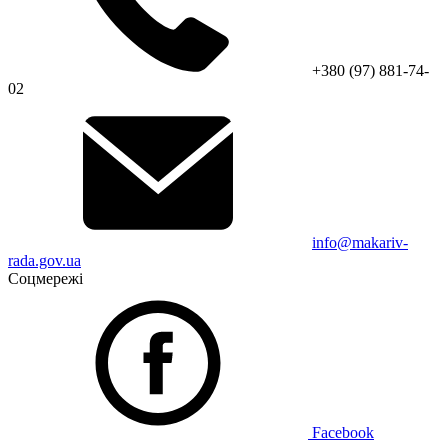
+380 (97) 881-74-
02
info@makariv-
rada.gov.ua
Соцмережі
Facebook