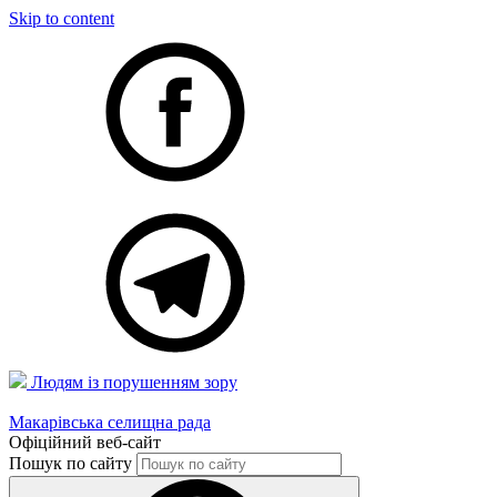
Skip to content
Людям із порушенням зору
Макарівська селищна рада
Офіційний веб-сайт
Пошук по сайту