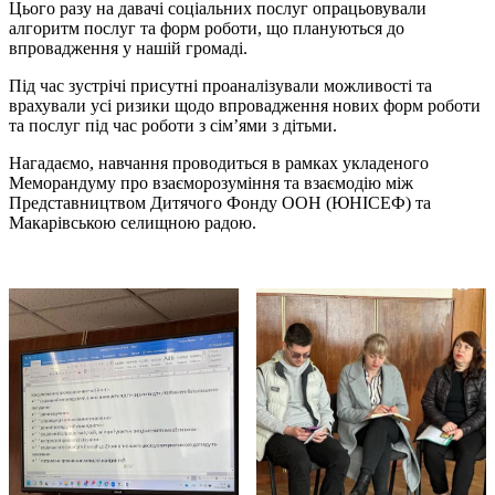
Цього разу на давачі соціальних послуг опрацьовували
алгоритм послуг та форм роботи, що плануються до
впровадження у нашій громаді.
Під час зустрічі присутні проаналізували можливості та
врахували усі ризики щодо впровадження нових форм роботи
та послуг під час роботи з сімʼями з дітьми.
Нагадаємо, навчання проводиться в рамках укладеного
Меморандуму про взаєморозуміння та взаємодію між
Представництвом Дитячого Фонду ООН (ЮНІСЕФ) та
Макарівською селищною радою.