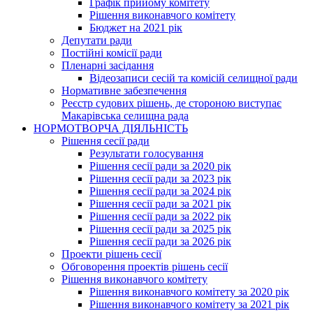
Графік прийому комітету
Рішення виконавчого комітету
Бюджет на 2021 рік
Депутати ради
Постійні комісії ради
Пленарні засідання
Відеозаписи сесій та комісій селищної ради
Нормативне забезпечення
Реєстр судових рішень, де стороною виступає
Макарівська селищна рада
НОРМОТВОРЧА ДІЯЛЬНІСТЬ
Рішення сесії ради
Результати голосування
Рішення сесії ради за 2020 рік
Рішення сесії ради за 2023 рік
Рішення сесії ради за 2024 рік
Рішення сесії ради за 2021 рік
Рішення сесії ради за 2022 рік
Рішення сесії ради за 2025 рік
Рішення сесії ради за 2026 рік
Проекти рішень сесії
Обговорення проектів рішень сесії
Рішення виконавчого комітету
Рішення виконавчого комітету за 2020 рік
Рішення виконавчого комітету за 2021 рік