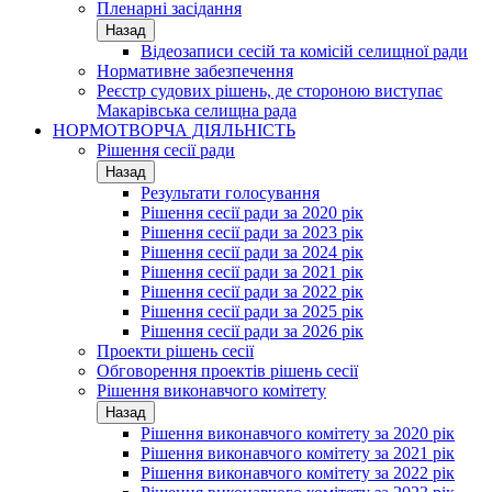
Пленарні засідання
Назад
Відеозаписи сесій та комісій селищної ради
Нормативне забезпечення
Реєстр судових рішень, де стороною виступає
Макарівська селищна рада
НОРМОТВОРЧА ДІЯЛЬНІСТЬ
Рішення сесії ради
Назад
Результати голосування
Рішення сесії ради за 2020 рік
Рішення сесії ради за 2023 рік
Рішення сесії ради за 2024 рік
Рішення сесії ради за 2021 рік
Рішення сесії ради за 2022 рік
Рішення сесії ради за 2025 рік
Рішення сесії ради за 2026 рік
Проекти рішень сесії
Обговорення проектів рішень сесії
Рішення виконавчого комітету
Назад
Рішення виконавчого комітету за 2020 рік
Рішення виконавчого комітету за 2021 рік
Рішення виконавчого комітету за 2022 рік