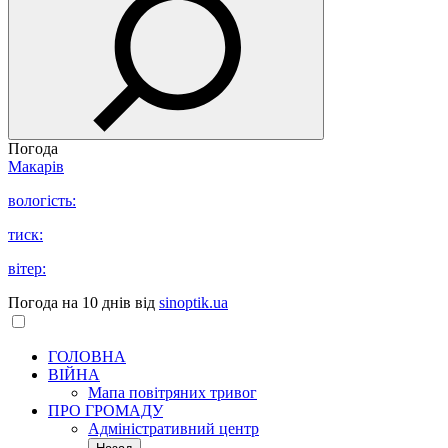
Погода
Макарів
вологість:
тиск:
вітер:
Погода на 10 днів від
sinoptik.ua
ГОЛОВНА
ВІЙНА
Мапа повітряних тривог
ПРО ГРОМАДУ
Aдміністративний центр