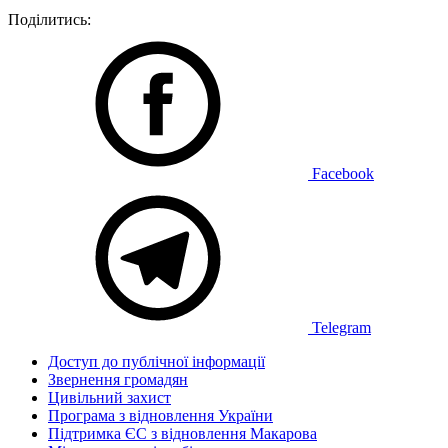
Поділитись:
Facebook
Telegram
Доступ до публічної інформації
Звернення громадян
Цивільний захист
Програма з відновлення України
Підтримка ЄС з відновлення Макарова