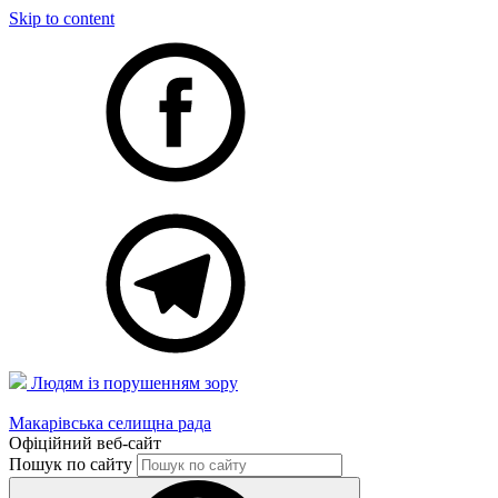
Skip to content
Людям із порушенням зору
Макарівська селищна рада
Офіційний веб-сайт
Пошук по сайту