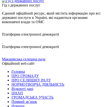
Гід з державних послуг
Єдиний офіційний ресурс, який містить інформацію про всі
державні послуги в Україні, які надаються органами
виконавчої влади та ОМС
Платформа електронної демократії
.
Платформа електронної демократії
Макарівська селищна рада
Офіційний веб-сайт
Головна
ПРО ГРОМАДУ
ПРО СЕЛИЩНУ РАДУ
НОРМОТВОРЧА ДІЯЛЬНІСТЬ
Відкриті дані
ЦНАП
ГРОМАДСЬКА УЧАСТЬ
Прямий зв’язок
Новини