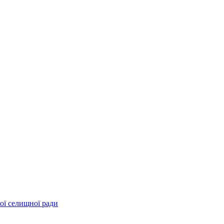
ої селищної ради