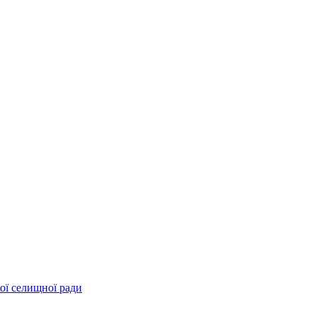
ої селищної ради