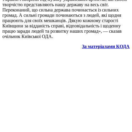
творчістю представляють нашу державу на весь світ.
Переконаний, що сильна держава починається із сильних
громад. А сильні громади починаються з людей, які щодня
працюють для своїх мешканців. Дякую кожному старості
Київщини за відданість справі, відповідальність і щоденну
працю заради людей та розвитку наших громад», — сказав
очільник Київської ОДА.
За матеріалами КОДА