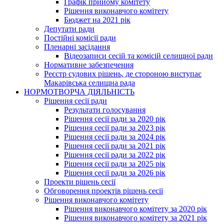
Графік прийому комітету
Рішення виконавчого комітету
Бюджет на 2021 рік
Депутати ради
Постійні комісії ради
Пленарні засідання
Відеозаписи сесій та комісій селищної ради
Нормативне забезпечення
Реєстр судових рішень, де стороною виступає
Макарівська селищна рада
НОРМОТВОРЧА ДІЯЛЬНІСТЬ
Рішення сесії ради
Результати голосування
Рішення сесії ради за 2020 рік
Рішення сесії ради за 2023 рік
Рішення сесії ради за 2024 рік
Рішення сесії ради за 2021 рік
Рішення сесії ради за 2022 рік
Рішення сесії ради за 2025 рік
Рішення сесії ради за 2026 рік
Проекти рішень сесії
Обговорення проектів рішень сесії
Рішення виконавчого комітету
Рішення виконавчого комітету за 2020 рік
Рішення виконавчого комітету за 2021 рік