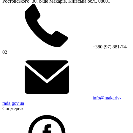
Ростовського, 30, с-ще Макарів, Київська обл., 08001
+380 (97) 881-74-
02
info@makariv-
rada.gov.ua
Соцмережі