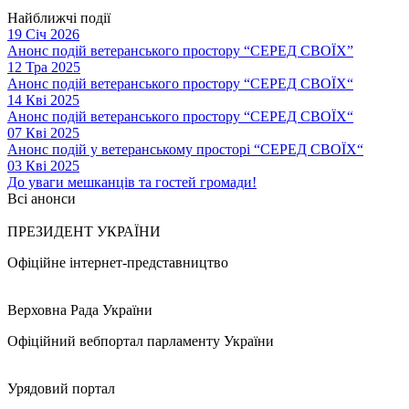
Найближчі події
19 Січ 2026
Анонс подій ветеранського простору “СЕРЕД СВОЇХ”
12 Тра 2025
Анонс подій ветеранського простору “СЕРЕД СВОЇХ“
14 Кві 2025
Анонс подій ветеранського простору “СЕРЕД СВОЇХ“
07 Кві 2025
Анонс подій у ветеранському просторі “СЕРЕД СВОЇХ“
03 Кві 2025
До уваги мешканців та гостей громади!
Всі анонси
ПРЕЗИДЕНТ УКРАЇНИ
Офіційне інтернет-представництво
Верховна Рада України
Офіційний вебпортал парламенту України
Урядовий портал