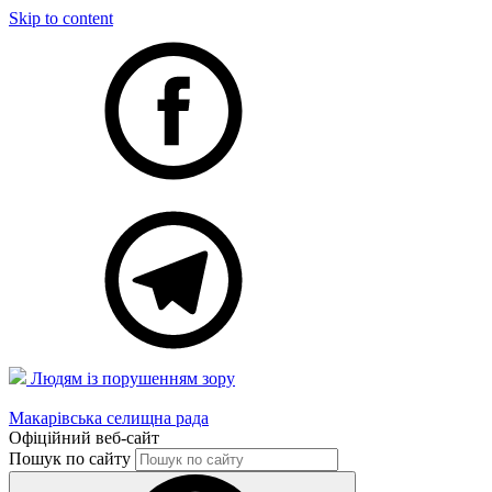
Skip to content
Людям із порушенням зору
Макарівська селищна рада
Офіційний веб-сайт
Пошук по сайту