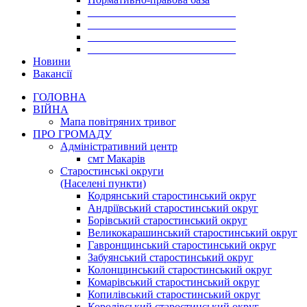
___________________________
___________________________
___________________________
___________________________
Новини
Вакансії
ГОЛОВНА
ВІЙНА
Мапа повітряних тривог
ПРО ГРОМАДУ
Aдміністративний центр
смт Макарів
Старостинські округи
(Населені пункти)
Кодрянський старостинський округ
Андріївський старостинський округ
Борівський старостинський округ
Великокарашинський старостинський округ
Гавронщинський старостинський округ
Забуянський старостинський округ
Колонщинський старостинський округ
Комарівський старостинський округ
Копилівський старостинський округ
Королівський старостинський округ