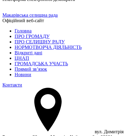
Макарівська селищна рада
Офіційний веб-сайт
Головна
ПРО ГРОМАДУ
ПРО СЕЛИЩНУ РАДУ
НОРМОТВОРЧА ДІЯЛЬНІСТЬ
Відкриті дані
ЦНАП
ГРОМАДСЬКА УЧАСТЬ
Прямий зв’язок
Новини
Контакти
вул. Димитрія