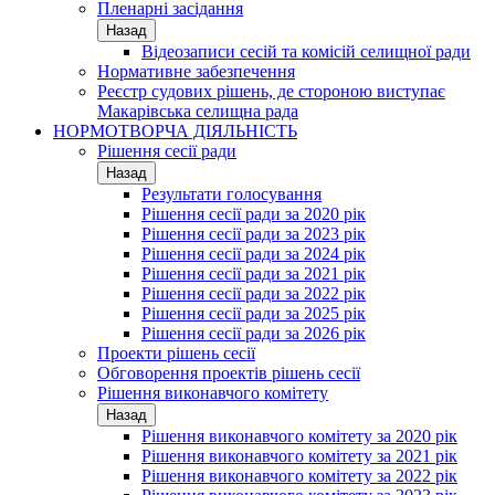
Пленарні засідання
Назад
Відеозаписи сесій та комісій селищної ради
Нормативне забезпечення
Реєстр судових рішень, де стороною виступає
Макарівська селищна рада
НОРМОТВОРЧА ДІЯЛЬНІСТЬ
Рішення сесії ради
Назад
Результати голосування
Рішення сесії ради за 2020 рік
Рішення сесії ради за 2023 рік
Рішення сесії ради за 2024 рік
Рішення сесії ради за 2021 рік
Рішення сесії ради за 2022 рік
Рішення сесії ради за 2025 рік
Рішення сесії ради за 2026 рік
Проекти рішень сесії
Обговорення проектів рішень сесії
Рішення виконавчого комітету
Назад
Рішення виконавчого комітету за 2020 рік
Рішення виконавчого комітету за 2021 рік
Рішення виконавчого комітету за 2022 рік