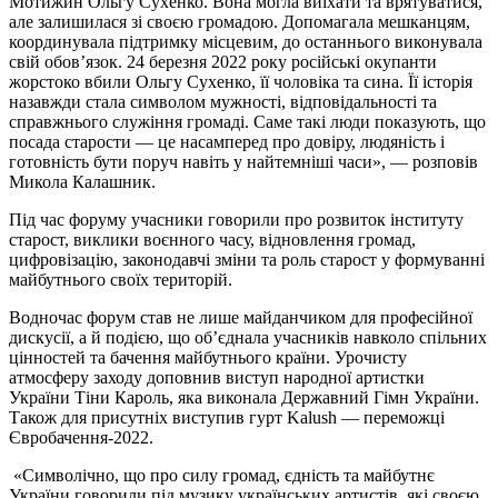
Мотижин Ольгу Сухенко. Вона могла виїхати та врятуватися,
але залишилася зі своєю громадою. Допомагала мешканцям,
координувала підтримку місцевим, до останнього виконувала
свій обов’язок. 24 березня 2022 року російські окупанти
жорстоко вбили Ольгу Сухенко, її чоловіка та сина. Її історія
назавжди стала символом мужності, відповідальності та
справжнього служіння громаді. Саме такі люди показують, що
посада старости — це насамперед про довіру, людяність і
готовність бути поруч навіть у найтемніші часи», — розповів
Микола Калашник.
Під час форуму учасники говорили про розвиток інституту
старост, виклики воєнного часу, відновлення громад,
цифровізацію, законодавчі зміни та роль старост у формуванні
майбутнього своїх територій.
Водночас форум став не лише майданчиком для професійної
дискусії, а й подією, що об’єднала учасників навколо спільних
цінностей та бачення майбутнього країни. Урочисту
атмосферу заходу доповнив виступ народної артистки
України Тіни Кароль, яка виконала Державний Гімн України.
Також для присутніх виступив гурт Kalush — переможці
Євробачення-2022.
«Символічно, що про силу громад, єдність та майбутнє
України говорили під музику українських артистів, які своєю