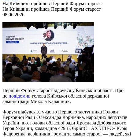
На Київщині пройшов Перший Форум старост
На Київщині пройшов Перший Форум старост
08.06.2026
Перший Форум старост відбувся у Київській області. Про
це
повідомив
голова Київської обласної державної
адміністрації Микола Калашник.
Форум відбувся за участю Першого заступника Голови
Верховної Ради Олександра Корнієнка, народних депутатів
України, в.о. голови обласної ради Ярослава Добрянського,
Героя України, командира 429-ї ОБрБпС «АХІЛЛЕС» Юрія
Федоренка, керівників громад та самих старост — людей, які