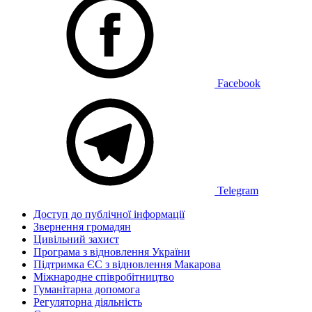
Facebook
Telegram
Доступ до публічної інформації
Звернення громадян
Цивільний захист
Програма з відновлення України
Підтримка ЄС з відновлення Макарова
Міжнародне співробітництво
Гуманітарна допомога
Регуляторна діяльність