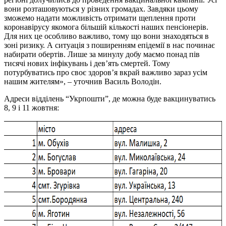
вони розташовуються у різних громадах. Завдяки цьому
зможемо надати можливість отримати щеплення проти
коронавірусу якомога більшій кількості наших пенсіонерів.
Для них це особливо важливо, тому що вони знаходяться в
зоні ризику. А ситуація з поширенням епідемії в нас починає
набирати обертів. Лише за минулу добу маємо понад пів
тисячі нових інфікувань і дев’ять смертей. Тому
потурбуватись про своє здоров’я вкрай важливо зараз усім
нашим жителям», – уточнив Василь Володін.
Адреси відділень “Укрпошти”, де можна буде вакцинуватись
8, 9 і 11 жовтня: