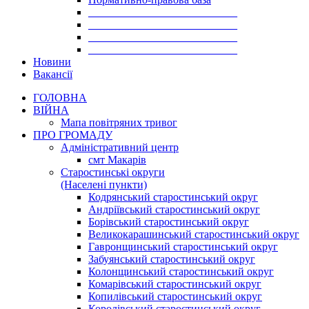
___________________________
___________________________
___________________________
___________________________
Новини
Вакансії
ГОЛОВНА
ВІЙНА
Мапа повітряних тривог
ПРО ГРОМАДУ
Aдміністративний центр
смт Макарів
Старостинські округи
(Населені пункти)
Кодрянський старостинський округ
Андріївський старостинський округ
Борівський старостинський округ
Великокарашинський старостинський округ
Гавронщинський старостинський округ
Забуянський старостинський округ
Колонщинський старостинський округ
Комарівський старостинський округ
Копилівський старостинський округ
Королівський старостинський округ