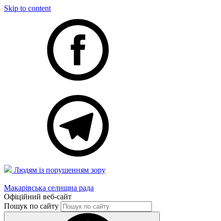
Skip to content
Людям із порушенням зору
Макарівська селищна рада
Офіційний веб-сайт
Пошук по сайту