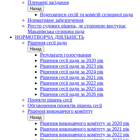
Пленарні засідання
Назад
Відеозаписи сесій та комісій селищної ради
Нормативне забезпечення
Реєстр судових рішень, де стороною виступає
Макарівська селищна рада
НОРМОТВОРЧА ДІЯЛЬНІСТЬ
Рішення сесії ради
Назад
Результати голосування
Рішення сесії ради за 2020 рік
Рішення сесії ради за 2023 рік
Рішення сесії ради за 2024 рік
Рішення сесії ради за 2021 рік
Рішення сесії ради за 2022 рік
Рішення сесії ради за 2025 рік
Рішення сесії ради за 2026 рік
Проекти рішень сесії
Обговорення проектів рішень сесії
Рішення виконавчого комітету
Назад
Рішення виконавчого комітету за 2020 рік
Рішення виконавчого комітету за 2021 рік
Рішення виконавчого комітету за 2022 рік