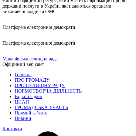
Єдиний офіційний ресурс, який містить інформацію про всі
державні послуги в Україні, які надаються органами
виконавчої влади та ОМС
Платформа електронної демократії
.
Платформа електронної демократії
Макарівська селищна рада
Офіційний веб-сайт
Головна
ПРО ГРОМАДУ
ПРО СЕЛИЩНУ РАДУ
НОРМОТВОРЧА ДІЯЛЬНІСТЬ
Відкриті дані
ЦНАП
ГРОМАДСЬКА УЧАСТЬ
Прямий зв’язок
Новини
Контакти