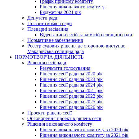
Графік прийому комітету
Рішення виконавчого комітету
Бюджет на 2021 рік
Депутати ради
Постійні комісії ради
Пленарні засідання
Відеозаписи сесій та комісій селищної ради
Нормативне забезпечення
Реєстр судових рішень, де стороною виступає
Макарівська селищна рада
НОРМОТВОРЧА ДІЯЛЬНІСТЬ
Рішення сесії ради
Результати голосування
Рішення сесії ради за 2020 рік
Рішення сесії ради за 2023 рік
Рішення сесії ради за 2024 рік
Рішення сесії ради за 2021 рік
Рішення сесії ради за 2022 рік
Рішення сесії ради за 2025 рік
Рішення сесії ради за 2026 рік
Проекти рішень сесії
Обговорення проектів рішень сесії
Рішення виконавчого комітету
Рішення виконавчого комітету за 2020 рік
Рішення виконавчого комітету за 2021 рік