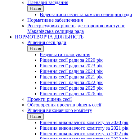
Пленарні засідання
Назад
Відеозаписи сесій та комісій селищної ради
Нормативне забезпечення
Реєстр судових рішень, де стороною виступає
Макарівська селищна рада
НОРМОТВОРЧА ДІЯЛЬНІСТЬ
Рішення сесії ради
Назад
Результати голосування
Рішення сесії ради за 2020 рік
Рішення сесії ради за 2023 рік
Рішення сесії ради за 2024 рік
Рішення сесії ради за 2021 рік
Рішення сесії ради за 2022 рік
Рішення сесії ради за 2025 рік
Рішення сесії ради за 2026 рік
Проекти рішень сесії
Обговорення проектів рішень сесії
Рішення виконавчого комітету
Назад
Рішення виконавчого комітету за 2020 рік
Рішення виконавчого комітету за 2021 рік
Рішення виконавчого комітету за 2022 рік