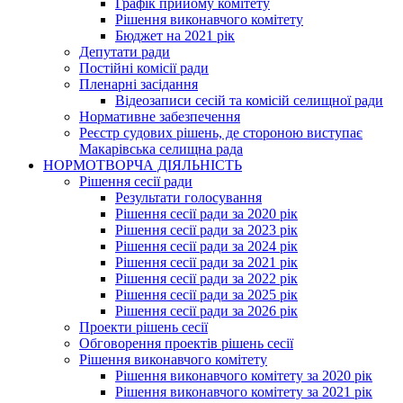
Графік прийому комітету
Рішення виконавчого комітету
Бюджет на 2021 рік
Депутати ради
Постійні комісії ради
Пленарні засідання
Відеозаписи сесій та комісій селищної ради
Нормативне забезпечення
Реєстр судових рішень, де стороною виступає
Макарівська селищна рада
НОРМОТВОРЧА ДІЯЛЬНІСТЬ
Рішення сесії ради
Результати голосування
Рішення сесії ради за 2020 рік
Рішення сесії ради за 2023 рік
Рішення сесії ради за 2024 рік
Рішення сесії ради за 2021 рік
Рішення сесії ради за 2022 рік
Рішення сесії ради за 2025 рік
Рішення сесії ради за 2026 рік
Проекти рішень сесії
Обговорення проектів рішень сесії
Рішення виконавчого комітету
Рішення виконавчого комітету за 2020 рік
Рішення виконавчого комітету за 2021 рік