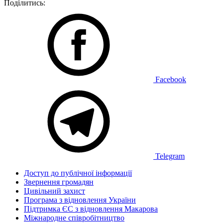
Поділитись:
Facebook
Telegram
Доступ до публічної інформації
Звернення громадян
Цивільний захист
Програма з відновлення України
Підтримка ЄС з відновлення Макарова
Міжнародне співробітництво