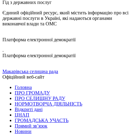
Гід з державних послуг
Єдиний офіційний ресурс, який містить інформацію про всі
державні послуги в Україні, які надаються органами
виконавчої влади та ОМС
Платформа електронної демократії
.
Платформа електронної демократії
Макарівська селищна рада
Офіційний веб-сайт
Головна
ПРО ГРОМАДУ
ПРО СЕЛИЩНУ РАДУ
НОРМОТВОРЧА ДІЯЛЬНІСТЬ
Відкриті дані
ЦНАП
ГРОМАДСЬКА УЧАСТЬ
Прямий зв’язок
Новини