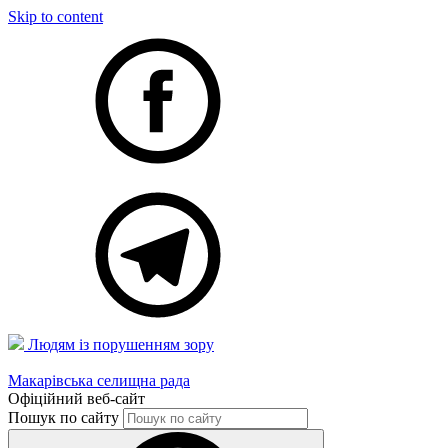
Skip to content
Людям із порушенням зору
Макарівська селищна рада
Офіційний веб-сайт
Пошук по сайту