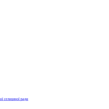
ої селищної ради