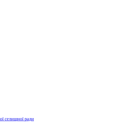
ої селищної ради