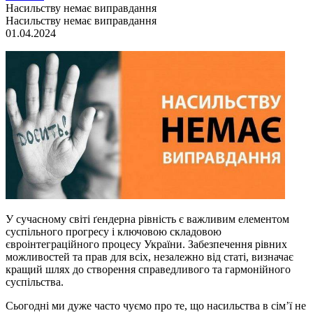
Насильству немає виправдання
Насильству немає виправдання
01.04.2024
У сучасному світі ґендерна рівність є важливим елементом
суспільного прогресу і ключовою складовою
євроінтеграційного процесу України. Забезпечення рівних
можливостей та прав для всіх, незалежно від статі, визначає
кращий шлях до створення справедливого та гармонійного
суспільства.
Сьогодні ми дуже часто чуємо про те, що насильства в сім’ї не