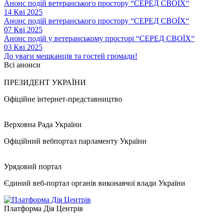
Анонс подій ветеранського простору “СЕРЕД СВОЇХ“
14 Кві 2025
Анонс подій ветеранського простору “СЕРЕД СВОЇХ“
07 Кві 2025
Анонс подій у ветеранському просторі “СЕРЕД СВОЇХ“
03 Кві 2025
До уваги мешканців та гостей громади!
Всі анонси
ПРЕЗИДЕНТ УКРАЇНИ
Офіційне інтернет-представництво
Верховна Рада України
Офіційний вебпортал парламенту України
Урядовий портал
Єдиний веб-портал органів виконавчої влади України
Платформа Дія Центрів