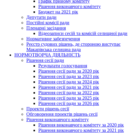
Графік прийому комітету
Рішення виконавчого комітету
Бюджет на 2021 рік
Депутати ради
Постійні комісії ради
Пленарні засідання
Відеозаписи сесій та комісій селищної ради
Нормативне забезпечення
Реєстр судових рішень, де стороною виступає
Макарівська селищна рада
НОРМОТВОРЧА ДІЯЛЬНІСТЬ
Рішення сесії ради
Результати голосування
Рішення сесії ради за 2020 рік
Рішення сесії ради за 2023 рік
Рішення сесії ради за 2024 рік
Рішення сесії ради за 2021 рік
Рішення сесії ради за 2022 рік
Рішення сесії ради за 2025 рік
Рішення сесії ради за 2026 рік
Проекти рішень сесії
Обговорення проектів рішень сесії
Рішення виконавчого комітету
Рішення виконавчого комітету за 2020 рік
Рішення виконавчого комітету за 2021 рік