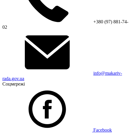
+380 (97) 881-74-
02
info@makariv-
rada.gov.ua
Соцмережі
Facebook