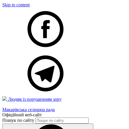
Skip to content
Людям із порушенням зору
Макарівська селищна рада
Офіційний веб-сайт
Пошук по сайту