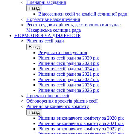
Пленарні засідання
Назад
Відеозаписи сесій та комісій селищної ради
Нормативне забезпечення
Реєстр судових рішень, де стороною виступає
Макарівська селищна рада
НОРМОТВОРЧА ДІЯЛЬНІСТЬ
Рішення сесії ради
Назад
Результати голосування
Рішення сесії ради за 2020 рік
Рішення сесії ради за 2023 рік
Рішення сесії ради за 2024 рік
Рішення сесії ради за 2021 рік
Рішення сесії ради за 2022 рік
Рішення сесії ради за 2025 рік
Рішення сесії ради за 2026 рік
Проекти рішень сесії
Обговорення проектів рішень сесії
Рішення виконавчого комітету
Назад
Рішення виконавчого комітету за 2020 рік
Рішення виконавчого комітету за 2021 рік
Рішення виконавчого комітету за 2022 рік