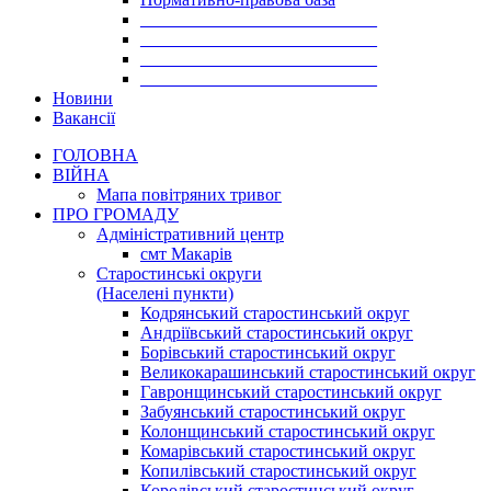
___________________________
___________________________
___________________________
___________________________
Новини
Вакансії
ГОЛОВНА
ВІЙНА
Мапа повітряних тривог
ПРО ГРОМАДУ
Aдміністративний центр
смт Макарів
Старостинські округи
(Населені пункти)
Кодрянський старостинський округ
Андріївський старостинський округ
Борівський старостинський округ
Великокарашинський старостинський округ
Гавронщинський старостинський округ
Забуянський старостинський округ
Колонщинський старостинський округ
Комарівський старостинський округ
Копилівський старостинський округ
Королівський старостинський округ