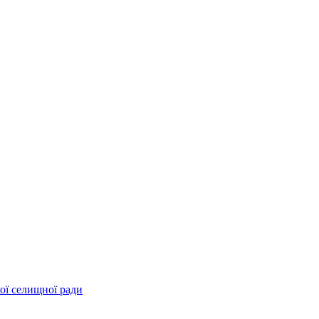
ої селищної ради