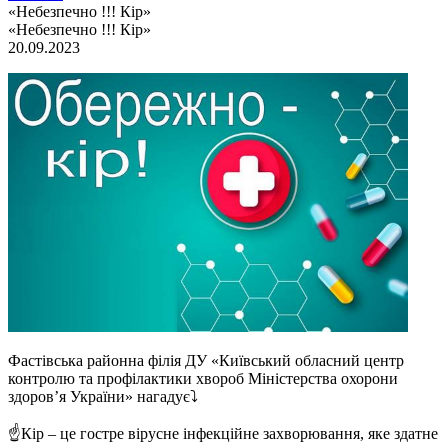
«Небезпечно !!! Кір»
«Небезпечно !!! Кір»
20.09.2023
Фастівська районна філія ДУ «Київський обласний центр
контролю та профілактики хвороб Міністерства охорони
здоров’я України» нагадує⤵️
☝️Кір – це гостре вірусне інфекційне захворювання, яке здатне