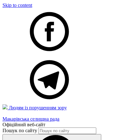
Skip to content
Людям із порушенням зору
Макарівська селищна рада
Офіційний веб-сайт
Пошук по сайту