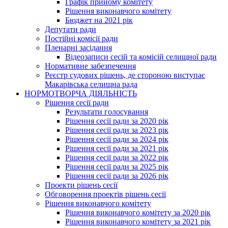
Графік прийому комітету
Рішення виконавчого комітету
Бюджет на 2021 рік
Депутати ради
Постійні комісії ради
Пленарні засідання
Відеозаписи сесій та комісій селищної ради
Нормативне забезпечення
Реєстр судових рішень, де стороною виступає
Макарівська селищна рада
НОРМОТВОРЧА ДІЯЛЬНІСТЬ
Рішення сесії ради
Результати голосування
Рішення сесії ради за 2020 рік
Рішення сесії ради за 2023 рік
Рішення сесії ради за 2024 рік
Рішення сесії ради за 2021 рік
Рішення сесії ради за 2022 рік
Рішення сесії ради за 2025 рік
Рішення сесії ради за 2026 рік
Проекти рішень сесії
Обговорення проектів рішень сесії
Рішення виконавчого комітету
Рішення виконавчого комітету за 2020 рік
Рішення виконавчого комітету за 2021 рік