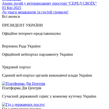
Анонс подій у ветеранському просторі “СЕРЕД СВОЇХ“
03 Кві 2025
До уваги мешканців та гостей громади!
Всі анонси
ПРЕЗИДЕНТ УКРАЇНИ
Офіційне інтернет-представництво
Верховна Рада України
Офіційний вебпортал парламенту України
Урядовий портал
Єдиний веб-портал органів виконавчої влади України
Платформа Дія Центрів
Сучасний державний сервіс у кожному куточку України
Гід з державних послуг