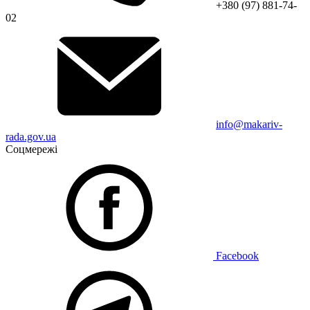
+380 (97) 881-74-
02
info@makariv-
rada.gov.ua
Соцмережі
Facebook