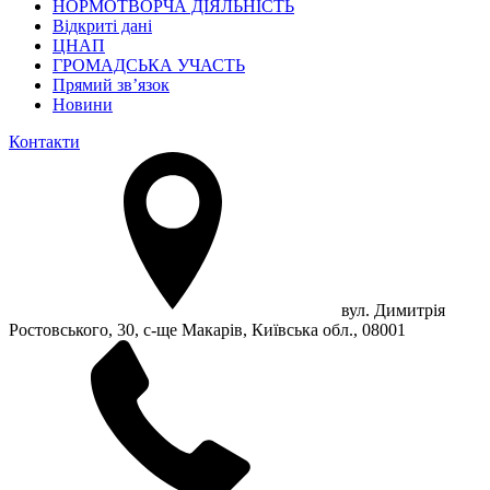
НОРМОТВОРЧА ДІЯЛЬНІСТЬ
Відкриті дані
ЦНАП
ГРОМАДСЬКА УЧАСТЬ
Прямий зв’язок
Новини
Контакти
вул. Димитрія
Ростовського, 30, с-ще Макарів, Київська обл., 08001