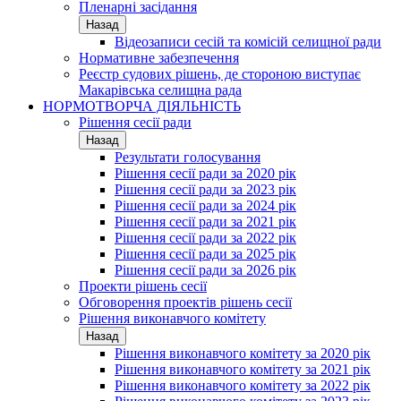
Пленарні засідання
Назад
Відеозаписи сесій та комісій селищної ради
Нормативне забезпечення
Реєстр судових рішень, де стороною виступає
Макарівська селищна рада
НОРМОТВОРЧА ДІЯЛЬНІСТЬ
Рішення сесії ради
Назад
Результати голосування
Рішення сесії ради за 2020 рік
Рішення сесії ради за 2023 рік
Рішення сесії ради за 2024 рік
Рішення сесії ради за 2021 рік
Рішення сесії ради за 2022 рік
Рішення сесії ради за 2025 рік
Рішення сесії ради за 2026 рік
Проекти рішень сесії
Обговорення проектів рішень сесії
Рішення виконавчого комітету
Назад
Рішення виконавчого комітету за 2020 рік
Рішення виконавчого комітету за 2021 рік
Рішення виконавчого комітету за 2022 рік