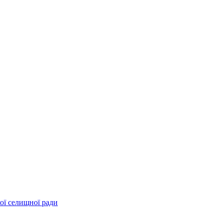
ої селищної ради