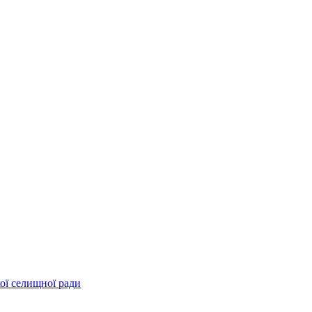
ої селищної ради