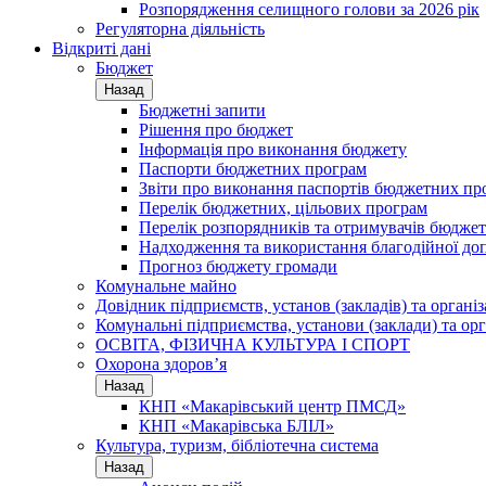
Розпорядження селищного голови за 2026 рік
Регуляторна діяльність
Відкриті дані
Бюджет
Назад
Бюджетні запити
Рішення про бюджет
Інформація про виконання бюджету
Паспорти бюджетних програм
Звіти про виконання паспортів бюджетних пр
Перелік бюджетних, цільових програм
Перелік розпорядників та отримувачів бюдже
Надходження та використання благодійної до
Прогноз бюджету громади
Комунальне майно
Довідник підприємств, установ (закладів) та органі
Комунальні підприємства, установи (заклади) та орг
ОСВІТА, ФІЗИЧНА КУЛЬТУРА І СПОРТ
Охорона здоров’я
Назад
КНП «Макарівський центр ПМСД»
КНП «Макарівська БЛІЛ»
Культура, туризм, бібліотечна система
Назад