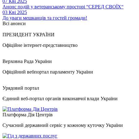
07 Кві 2025
Анонс подій у ветеранському просторі “СЕРЕД СВОЇХ“
03 Кві 2025
До уваги мешканців та гостей громади!
Всі анонси
ПРЕЗИДЕНТ УКРАЇНИ
Офіційне інтернет-представництво
Верховна Рада України
Офіційний вебпортал парламенту України
Урядовий портал
Єдиний веб-портал органів виконавчої влади України
Платформа Дія Центрів
Сучасний державний сервіс у кожному куточку України