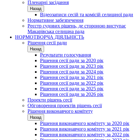
Пленарні засідання
Назад
Відеозаписи сесій та комісій селищної ради
Нормативне забезпечення
Реєстр судових рішень, де стороною виступає
Макарівська селищна рада
НОРМОТВОРЧА ДІЯЛЬНІСТЬ
Рішення сесії ради
Назад
Результати голосування
Рішення сесії ради за 2020 рік
Рішення сесії ради за 2023 рік
Рішення сесії ради за 2024 рік
Рішення сесії ради за 2021 рік
Рішення сесії ради за 2022 рік
Рішення сесії ради за 2025 рік
Рішення сесії ради за 2026 рік
Проекти рішень сесії
Обговорення проектів рішень сесії
Рішення виконавчого комітету
Назад
Рішення виконавчого комітету за 2020 рік
Рішення виконавчого комітету за 2021 рік
Рішення виконавчого комітету за 2022 рік