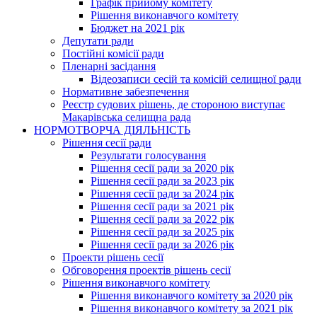
Графік прийому комітету
Рішення виконавчого комітету
Бюджет на 2021 рік
Депутати ради
Постійні комісії ради
Пленарні засідання
Відеозаписи сесій та комісій селищної ради
Нормативне забезпечення
Реєстр судових рішень, де стороною виступає
Макарівська селищна рада
НОРМОТВОРЧА ДІЯЛЬНІСТЬ
Рішення сесії ради
Результати голосування
Рішення сесії ради за 2020 рік
Рішення сесії ради за 2023 рік
Рішення сесії ради за 2024 рік
Рішення сесії ради за 2021 рік
Рішення сесії ради за 2022 рік
Рішення сесії ради за 2025 рік
Рішення сесії ради за 2026 рік
Проекти рішень сесії
Обговорення проектів рішень сесії
Рішення виконавчого комітету
Рішення виконавчого комітету за 2020 рік
Рішення виконавчого комітету за 2021 рік