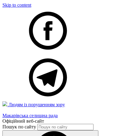
Skip to content
Людям із порушенням зору
Макарівська селищна рада
Офіційний веб-сайт
Пошук по сайту