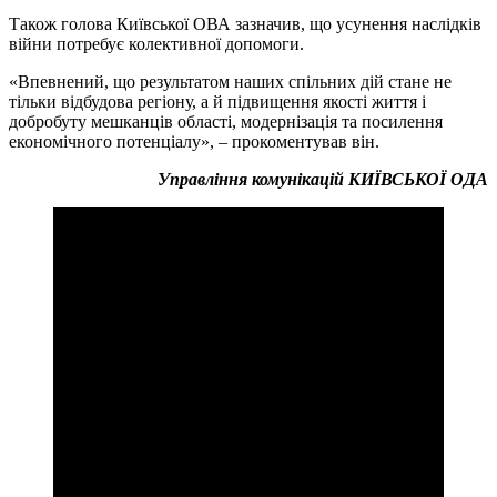
Також голова Київської ОВА зазначив, що усунення наслідків
війни потребує колективної допомоги.
«Впевнений, що результатом наших спільних дій стане не
тільки відбудова регіону, а й підвищення якості життя і
добробуту мешканців області, модернізація та посилення
економічного потенціалу», – прокоментував він.
Управління комунікацій КИЇВСЬКОЇ ОДА