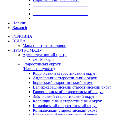
___________________________
___________________________
___________________________
___________________________
Новини
Вакансії
ГОЛОВНА
ВІЙНА
Мапа повітряних тривог
ПРО ГРОМАДУ
Aдміністративний центр
смт Макарів
Старостинські округи
(Населені пункти)
Кодрянський старостинський округ
Андріївський старостинський округ
Борівський старостинський округ
Великокарашинський старостинський округ
Гавронщинський старостинський округ
Забуянський старостинський округ
Колонщинський старостинський округ
Комарівський старостинський округ
Копилівський старостинський округ
Королівський старостинський округ