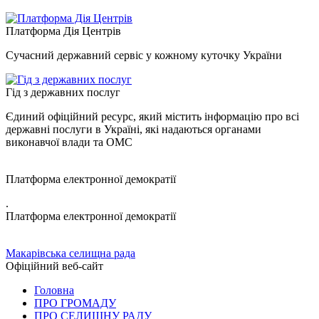
Платформа Дія Центрів
Сучасний державний сервіс у кожному куточку України
Гід з державних послуг
Єдиний офіційний ресурс, який містить інформацію про всі
державні послуги в Україні, які надаються органами
виконавчої влади та ОМС
Платформа електронної демократії
.
Платформа електронної демократії
Макарівська селищна рада
Офіційний веб-сайт
Головна
ПРО ГРОМАДУ
ПРО СЕЛИЩНУ РАДУ