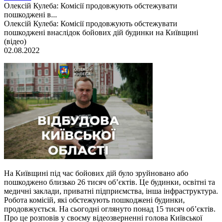
Олексій Кулеба: Комісії продовжують обстежувати
пошкоджені в...
Олексій Кулеба: Комісії продовжують обстежувати
пошкоджені внаслідок бойових дій будинки на Київщині
(відео)
02.08.2022
На Київщині під час бойових дій було зруйновано або
пошкоджено близько 26 тисяч об’єктів. Це будинки, освітні та
медичні заклади, приватні підприємства, інша інфраструктура.
Робота комісій, які обстежують пошкоджені будинки,
продовжується. На сьогодні оглянуто понад 15 тисяч об’єктів.
Про це розповів у своєму відеозверненні голова Київської