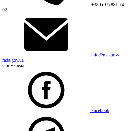
+380 (97) 881-74-
02
info@makariv-
rada.gov.ua
Соцмережі
Facebook