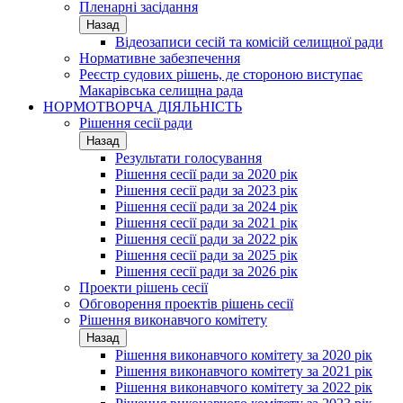
Пленарні засідання
Назад
Відеозаписи сесій та комісій селищної ради
Нормативне забезпечення
Реєстр судових рішень, де стороною виступає
Макарівська селищна рада
НОРМОТВОРЧА ДІЯЛЬНІСТЬ
Рішення сесії ради
Назад
Результати голосування
Рішення сесії ради за 2020 рік
Рішення сесії ради за 2023 рік
Рішення сесії ради за 2024 рік
Рішення сесії ради за 2021 рік
Рішення сесії ради за 2022 рік
Рішення сесії ради за 2025 рік
Рішення сесії ради за 2026 рік
Проекти рішень сесії
Обговорення проектів рішень сесії
Рішення виконавчого комітету
Назад
Рішення виконавчого комітету за 2020 рік
Рішення виконавчого комітету за 2021 рік
Рішення виконавчого комітету за 2022 рік