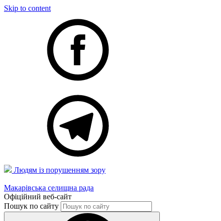
Skip to content
Людям із порушенням зору
Макарівська селищна рада
Офіційний веб-сайт
Пошук по сайту