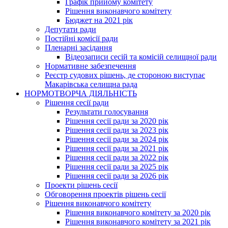
Графік прийому комітету
Рішення виконавчого комітету
Бюджет на 2021 рік
Депутати ради
Постійні комісії ради
Пленарні засідання
Відеозаписи сесій та комісій селищної ради
Нормативне забезпечення
Реєстр судових рішень, де стороною виступає
Макарівська селищна рада
НОРМОТВОРЧА ДІЯЛЬНІСТЬ
Рішення сесії ради
Результати голосування
Рішення сесії ради за 2020 рік
Рішення сесії ради за 2023 рік
Рішення сесії ради за 2024 рік
Рішення сесії ради за 2021 рік
Рішення сесії ради за 2022 рік
Рішення сесії ради за 2025 рік
Рішення сесії ради за 2026 рік
Проекти рішень сесії
Обговорення проектів рішень сесії
Рішення виконавчого комітету
Рішення виконавчого комітету за 2020 рік
Рішення виконавчого комітету за 2021 рік