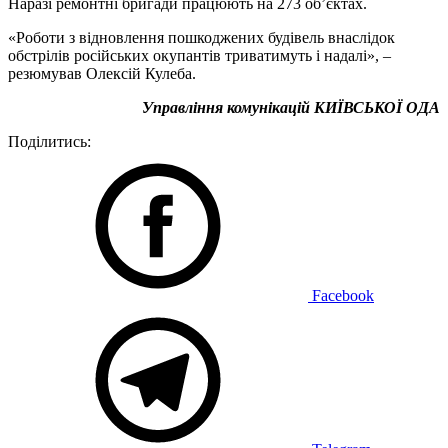
Наразі ремонтні бригади працюють на 273 об’єктах.
«Роботи з відновлення пошкоджених будівель внаслідок
обстрілів російських окупантів триватимуть і надалі», –
резюмував Олексій Кулеба.
Управління комунікацій КИЇВСЬКОЇ ОДА
Поділитись:
Facebook