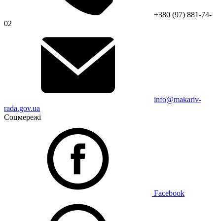
+380 (97) 881-74-
02
info@makariv-
rada.gov.ua
Соцмережі
Facebook