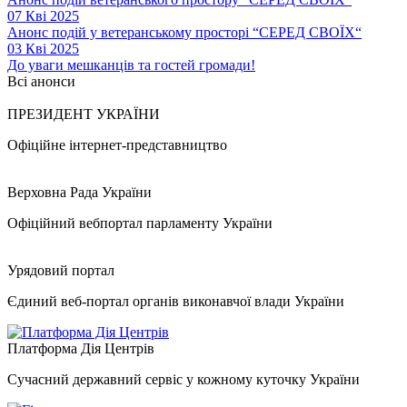
07 Кві 2025
Анонс подій у ветеранському просторі “СЕРЕД СВОЇХ“
03 Кві 2025
До уваги мешканців та гостей громади!
Всі анонси
ПРЕЗИДЕНТ УКРАЇНИ
Офіційне інтернет-представництво
Верховна Рада України
Офіційний вебпортал парламенту України
Урядовий портал
Єдиний веб-портал органів виконавчої влади України
Платформа Дія Центрів
Сучасний державний сервіс у кожному куточку України