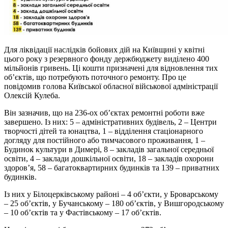
Для ліквідації наслідків бойових дій на Київщині у квітні
цього року з резервного фонду держбюджету виділено 400
мільйонів гривень. Ці кошти призначені для відновлення тих
об’єктів, що потребують поточного ремонту. Про це
повідомив голова Київської обласної військової адміністрації
Олексій Кулеба.
Він зазначив, що на 236-ох об’єктах ремонтні роботи вже
завершено. Із них: 5 – адміністративних будівель, 2 – Центри
творчості дітей та юнацтва, 1 – відділення стаціонарного
догляду для постійного або тимчасового проживання, 1 –
Будинок культури в Димері, 8 – закладів загальної середньої
освіти, 4 – заклади дошкільної освіти, 18 – закладів охорони
здоров’я, 58 – багатоквартирних будинків та 139 – приватних
будинків.
Із них у Білоцерківському районі – 4 об’єкти, у Броварському
– 25 об’єктів, у Бучанському – 180 об’єктів, у Вишгородському
– 10 об’єктів та у Фастівському – 17 об’єктів.