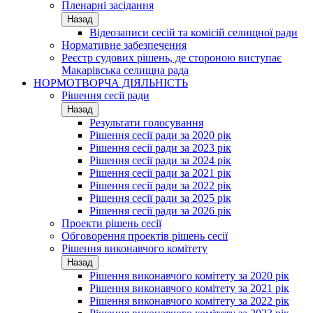
Пленарні засідання
Назад
Відеозаписи сесій та комісій селищної ради
Нормативне забезпечення
Реєстр судових рішень, де стороною виступає
Макарівська селищна рада
НОРМОТВОРЧА ДІЯЛЬНІСТЬ
Рішення сесії ради
Назад
Результати голосування
Рішення сесії ради за 2020 рік
Рішення сесії ради за 2023 рік
Рішення сесії ради за 2024 рік
Рішення сесії ради за 2021 рік
Рішення сесії ради за 2022 рік
Рішення сесії ради за 2025 рік
Рішення сесії ради за 2026 рік
Проекти рішень сесії
Обговорення проектів рішень сесії
Рішення виконавчого комітету
Назад
Рішення виконавчого комітету за 2020 рік
Рішення виконавчого комітету за 2021 рік
Рішення виконавчого комітету за 2022 рік