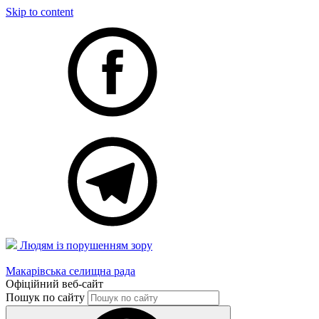
Skip to content
Людям із порушенням зору
Макарівська селищна рада
Офіційний веб-сайт
Пошук по сайту