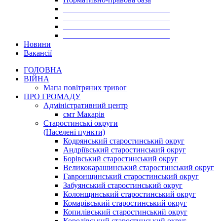
___________________________
___________________________
___________________________
___________________________
Новини
Вакансії
ГОЛОВНА
ВІЙНА
Мапа повітряних тривог
ПРО ГРОМАДУ
Aдміністративний центр
смт Макарів
Старостинські округи
(Населені пункти)
Кодрянський старостинський округ
Андріївський старостинський округ
Борівський старостинський округ
Великокарашинський старостинський округ
Гавронщинський старостинський округ
Забуянський старостинський округ
Колонщинський старостинський округ
Комарівський старостинський округ
Копилівський старостинський округ
Королівський старостинський округ