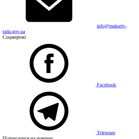
info@makariv-
rada.gov.ua
Соцмережі
Facebook
Telegram
Підписатися на новини