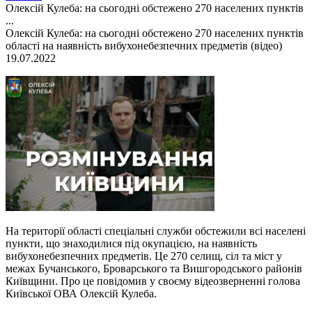
Олексій Кулеба: на сьогодні обстежено 270 населених пунктів
...
Олексій Кулеба: на сьогодні обстежено 270 населених пунктів
області на наявність вибухонебезпечних предметів (відео)
19.07.2022
На території області спеціальні служби обстежили всі населені
пункти, що знаходилися під окупацією, на наявність
вибухонебезпечних предметів. Це 270 селищ, сіл та міст у
межах Бучанського, Броварського та Вишгородського районів
Київщини. Про це повідомив у своєму відеозверненні голова
Київської ОВА Олексій Кулеба.