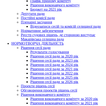
Графік прийому комітету
Рішення виконавчого комітету
Бюджет на 2021 рік
Депутати ради
Постійні комісії ради
Пленарні засідання
Відеозаписи сесій та комісій селищної ради
Нормативне забезпечення
Реєстр судових рішень, де стороною виступає
Макарівська селищна рада
НОРМОТВОРЧА ДІЯЛЬНІСТЬ
Рішення сесії ради
Результати голосування
Рішення сесії ради за 2020 рік
Рішення сесії ради за 2023 рік
Рішення сесії ради за 2024 рік
Рішення сесії ради за 2021 рік
Рішення сесії ради за 2022 рік
Рішення сесії ради за 2025 рік
Рішення сесії ради за 2026 рік
Проекти рішень сесії
Обговорення проектів рішень сесії
Рішення виконавчого комітету
Рішення виконавчого комітету за 2020 рік
Рішення виконавчого комітету за 2021 рік