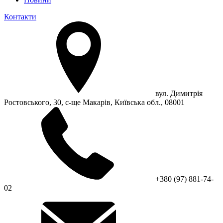
Контакти
вул. Димитрія
Ростовського, 30, с-ще Макарів, Київська обл., 08001
+380 (97) 881-74-
02