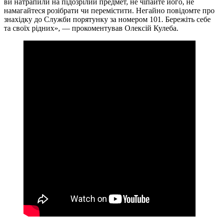
ви натрапили на підозрілий предмет, не чіпайте його, не
намагайтеся розібрати чи перемістити. Негайно повідомте про
знахідку до Служби порятунку за номером 101. Бережіть себе
та своїх рідних», — прокоментував Олексій Кулеба.