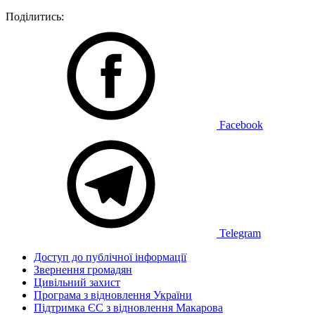
Поділитись:
Facebook
Telegram
Доступ до публічної інформації
Звернення громадян
Цивільний захист
Програма з відновлення України
Підтримка ЄС з відновлення Макарова