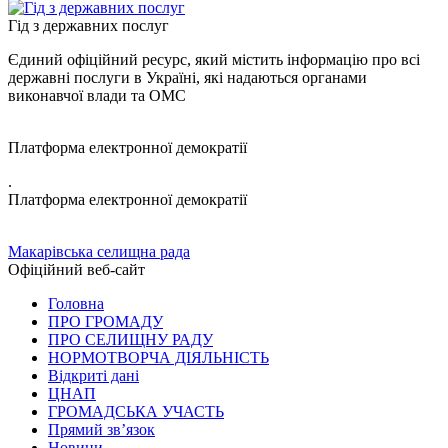
Гід з державних послуг
Єдиний офіційний ресурс, який містить інформацію про всі
державні послуги в Україні, які надаються органами
виконавчої влади та ОМС
Платформа електронної демократії
.
Платформа електронної демократії
Макарівська селищна рада
Офіційний веб-сайт
Головна
ПРО ГРОМАДУ
ПРО СЕЛИЩНУ РАДУ
НОРМОТВОРЧА ДІЯЛЬНІСТЬ
Відкриті дані
ЦНАП
ГРОМАДСЬКА УЧАСТЬ
Прямий зв’язок
Новини