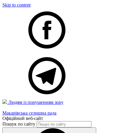
Skip to content
Людям із порушенням зору
Макарівська селищна рада
Офіційний веб-сайт
Пошук по сайту