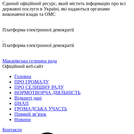
Єдиний офіційний ресурс, який містить інформацію про всі
державні послуги в Україні, які надаються органами
виконавчої влади та ОМС
Платформа електронної демократії
.
Платформа електронної демократії
Макарівська селищна рада
Офіційний веб-сайт
Головна
ПРО ГРОМАДУ
ПРО СЕЛИЩНУ РАДУ
НОРМОТВОРЧА ДІЯЛЬНІСТЬ
Відкриті дані
ЦНАП
ГРОМАДСЬКА УЧАСТЬ
Прямий зв’язок
Новини
Контакти