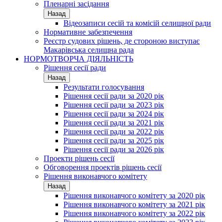
Пленарні засідання
Назад
Відеозаписи сесій та комісій селищної ради
Нормативне забезпечення
Реєстр судових рішень, де стороною виступає
Макарівська селищна рада
НОРМОТВОРЧА ДІЯЛЬНІСТЬ
Рішення сесії ради
Назад
Результати голосування
Рішення сесії ради за 2020 рік
Рішення сесії ради за 2023 рік
Рішення сесії ради за 2024 рік
Рішення сесії ради за 2021 рік
Рішення сесії ради за 2022 рік
Рішення сесії ради за 2025 рік
Рішення сесії ради за 2026 рік
Проекти рішень сесії
Обговорення проектів рішень сесії
Рішення виконавчого комітету
Назад
Рішення виконавчого комітету за 2020 рік
Рішення виконавчого комітету за 2021 рік
Рішення виконавчого комітету за 2022 рік