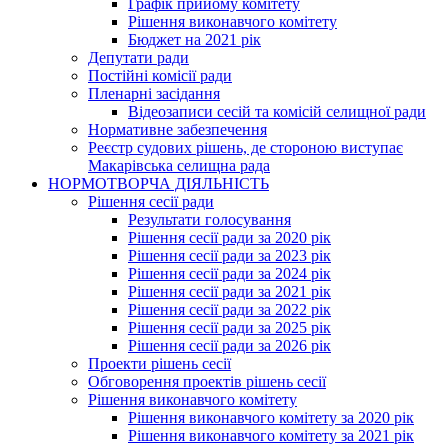
Графік прийому комітету
Рішення виконавчого комітету
Бюджет на 2021 рік
Депутати ради
Постійні комісії ради
Пленарні засідання
Відеозаписи сесій та комісій селищної ради
Нормативне забезпечення
Реєстр судових рішень, де стороною виступає
Макарівська селищна рада
НОРМОТВОРЧА ДІЯЛЬНІСТЬ
Рішення сесії ради
Результати голосування
Рішення сесії ради за 2020 рік
Рішення сесії ради за 2023 рік
Рішення сесії ради за 2024 рік
Рішення сесії ради за 2021 рік
Рішення сесії ради за 2022 рік
Рішення сесії ради за 2025 рік
Рішення сесії ради за 2026 рік
Проекти рішень сесії
Обговорення проектів рішень сесії
Рішення виконавчого комітету
Рішення виконавчого комітету за 2020 рік
Рішення виконавчого комітету за 2021 рік