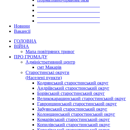
___________________________
___________________________
___________________________
___________________________
Новини
Вакансії
ГОЛОВНА
ВІЙНА
Мапа повітряних тривог
ПРО ГРОМАДУ
Aдміністративний центр
смт Макарів
Старостинські округи
(Населені пункти)
Кодрянський старостинський округ
Андріївський старостинський округ
Борівський старостинський округ
Великокарашинський старостинський округ
Гавронщинський старостинський округ
Забуянський старостинський округ
Колонщинський старостинський округ
Комарівський старостинський округ
Копилівський старостинський округ
Королівський старостинський округ