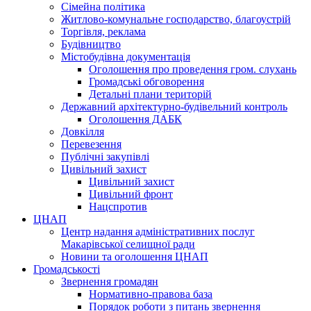
Сімейна політика
Житлово-комунальне господарство, благоустрій
Торгівля, реклама
Будівництво
Містобудівна документація
Оголошення про проведення гром. слухань
Громадські обговорення
Детальні плани територій
Державний архітектурно-будівельний контроль
Оголошення ДАБК
Довкілля
Перевезення
Публічні закупівлі
Цивільний захист
Цивільний захист
Цивільний фронт
Нацспротив
ЦНАП
Центр надання адміністративних послуг
Макарівської селищної ради
Новини та оголошення ЦНАП
Громадськості
Звернення громадян
Нормативно-правова база
Порядок роботи з питань звернення