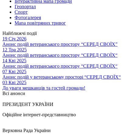
Інтерактивна мапа громади
Геопортал
Спорт
Фотогалерея
Мапа повітряних тривог
Найближчі події
19 Січ 2026
Анонс подій ветеранського простору “СЕРЕД СВОЇХ”
12 Тра 2025
Анонс подій ветеранського простору “СЕРЕД СВОЇХ“
14 Кві 2025
Анонс подій ветеранського простору “СЕРЕД СВОЇХ“
07 Кві 2025
Анонс подій у ветеранському просторі “СЕРЕД СВОЇХ“
03 Кві 2025
До уваги мешканців та гостей громади!
Всі анонси
ПРЕЗИДЕНТ УКРАЇНИ
Офіційне інтернет-представництво
Верховна Рада України