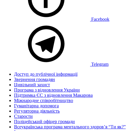
Facebook
Telegram
Доступ до публічної інформації
Звернення громадян
Цивільний захист
Програма з відновлення України
Підтримка ЄС з відновлення Макарова
Міжнародне співробітництво
Гуманітарна допомога
Регуляторна діяльність
Старости
Поліцейський офіцер громади
Всеукраїнська програма ментального здоров’я “Ти як?”