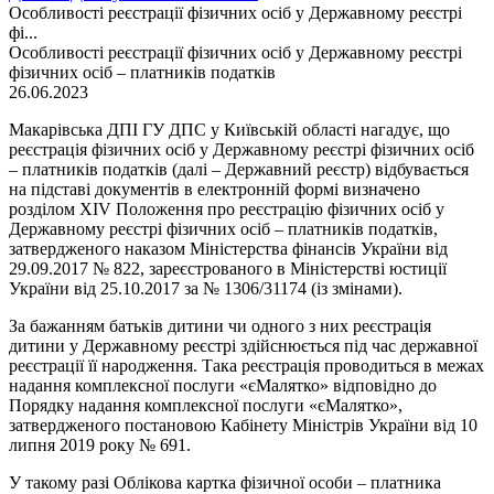
Особливості реєстрації фізичних осіб у Державному реєстрі
фі...
Особливості реєстрації фізичних осіб у Державному реєстрі
фізичних осіб – платників податків
26.06.2023
Макарівська ДПІ ГУ ДПС у Київській області нагадує, що
реєстрація фізичних осіб у Державному реєстрі фізичних осіб
– платників податків (далі – Державний реєстр) відбувається
на підставі документів в електронній формі визначено
розділом XIV Положення про реєстрацію фізичних осіб у
Державному реєстрі фізичних осіб – платників податків,
затвердженого наказом Міністерства фінансів України від
29.09.2017 № 822, зареєстрованого в Міністерстві юстиції
України від 25.10.2017 за № 1306/31174 (із змінами).
За бажанням батьків дитини чи одного з них реєстрація
дитини у Державному реєстрі здійснюється під час державної
реєстрації її народження. Така реєстрація проводиться в межах
надання комплексної послуги «єМалятко» відповідно до
Порядку надання комплексної послуги «єМалятко»,
затвердженого постановою Кабінету Міністрів України від 10
липня 2019 року № 691.
У такому разі Облікова картка фізичної особи – платника