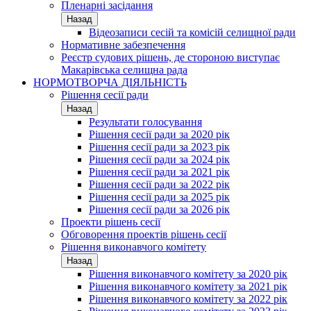
Пленарні засідання
Назад
Відеозаписи сесій та комісій селищної ради
Нормативне забезпечення
Реєстр судових рішень, де стороною виступає
Макарівська селищна рада
НОРМОТВОРЧА ДІЯЛЬНІСТЬ
Рішення сесії ради
Назад
Результати голосування
Рішення сесії ради за 2020 рік
Рішення сесії ради за 2023 рік
Рішення сесії ради за 2024 рік
Рішення сесії ради за 2021 рік
Рішення сесії ради за 2022 рік
Рішення сесії ради за 2025 рік
Рішення сесії ради за 2026 рік
Проекти рішень сесії
Обговорення проектів рішень сесії
Рішення виконавчого комітету
Назад
Рішення виконавчого комітету за 2020 рік
Рішення виконавчого комітету за 2021 рік
Рішення виконавчого комітету за 2022 рік