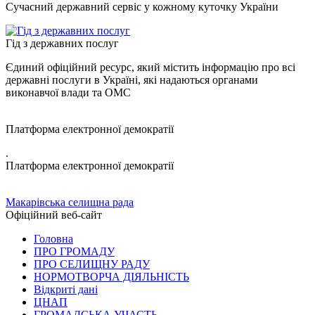
Сучасний державний сервіс у кожному куточку України
Гід з державних послуг
Єдиний офіційний ресурс, який містить інформацію про всі
державні послуги в Україні, які надаються органами
виконавчої влади та ОМС
Платформа електронної демократії
.
Платформа електронної демократії
Макарівська селищна рада
Офіційний веб-сайт
Головна
ПРО ГРОМАДУ
ПРО СЕЛИЩНУ РАДУ
НОРМОТВОРЧА ДІЯЛЬНІСТЬ
Відкриті дані
ЦНАП
ГРОМАДСЬКА УЧАСТЬ