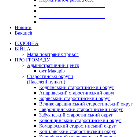
___________________________
___________________________
___________________________
___________________________
Новини
Вакансії
ГОЛОВНА
ВІЙНА
Мапа повітряних тривог
ПРО ГРОМАДУ
Aдміністративний центр
смт Макарів
Старостинські округи
(Населені пункти)
Кодрянський старостинський округ
Андріївський старостинський округ
Борівський старостинський округ
Великокарашинський старостинський округ
Гавронщинський старостинський округ
Забуянський старостинський округ
Колонщинський старостинський округ
Комарівський старостинський округ
Копилівський старостинський округ
Королівський старостинський округ