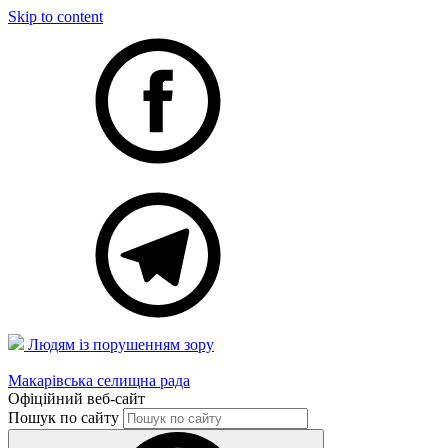
Skip to content
Людям із порушенням зору
Макарівська селищна рада
Офіційний веб-сайт
Пошук по сайту