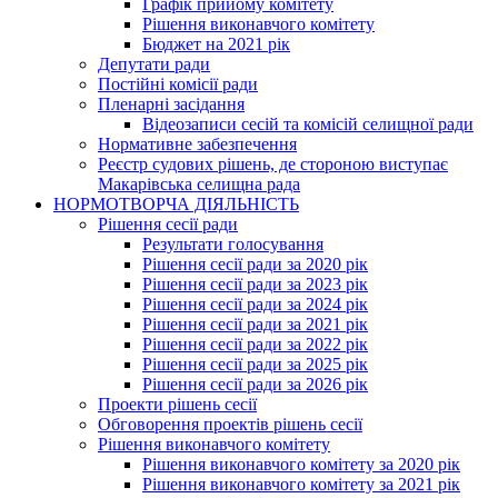
Графік прийому комітету
Рішення виконавчого комітету
Бюджет на 2021 рік
Депутати ради
Постійні комісії ради
Пленарні засідання
Відеозаписи сесій та комісій селищної ради
Нормативне забезпечення
Реєстр судових рішень, де стороною виступає
Макарівська селищна рада
НОРМОТВОРЧА ДІЯЛЬНІСТЬ
Рішення сесії ради
Результати голосування
Рішення сесії ради за 2020 рік
Рішення сесії ради за 2023 рік
Рішення сесії ради за 2024 рік
Рішення сесії ради за 2021 рік
Рішення сесії ради за 2022 рік
Рішення сесії ради за 2025 рік
Рішення сесії ради за 2026 рік
Проекти рішень сесії
Обговорення проектів рішень сесії
Рішення виконавчого комітету
Рішення виконавчого комітету за 2020 рік
Рішення виконавчого комітету за 2021 рік