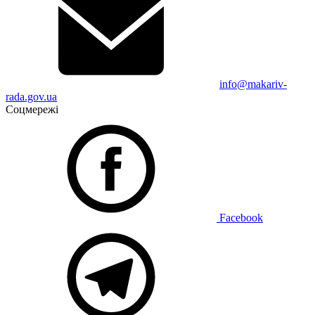
info@makariv-
rada.gov.ua
Соцмережі
Facebook