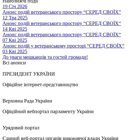
Найближчі події
19 Січ 2026
Анонс подій ветеранського простору “СЕРЕД СВОЇХ”
12 Тра 2025
Анонс подій ветеранського простору “СЕРЕД СВОЇХ“
14 Кві 2025
Анонс подій ветеранського простору “СЕРЕД СВОЇХ“
07 Кві 2025
Анонс подій у ветеранському просторі “СЕРЕД СВОЇХ“
03 Кві 2025
До уваги мешканців та гостей громади!
Всі анонси
ПРЕЗИДЕНТ УКРАЇНИ
Офіційне інтернет-представництво
Верховна Рада України
Офіційний вебпортал парламенту України
Урядовий портал
Єдиний веб-портал органів виконавчої влади України