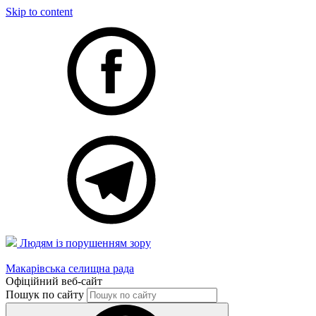
Skip to content
Людям із порушенням зору
Макарівська селищна рада
Офіційний веб-сайт
Пошук по сайту