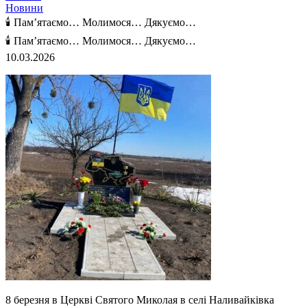
Новини
🕯 Пам’ятаємо… Молимося… Дякуємо…
🕯 Пам’ятаємо… Молимося… Дякуємо…
10.03.2026
8 березня в Церкві Святого Миколая в селі Наливайківка