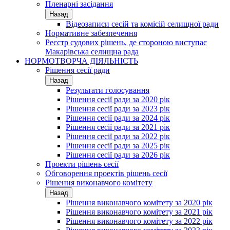
Пленарні засідання
Назад
Відеозаписи сесій та комісій селищної ради
Нормативне забезпечення
Реєстр судових рішень, де стороною виступає
Макарівська селищна рада
НОРМОТВОРЧА ДІЯЛЬНІСТЬ
Рішення сесії ради
Назад
Результати голосування
Рішення сесії ради за 2020 рік
Рішення сесії ради за 2023 рік
Рішення сесії ради за 2024 рік
Рішення сесії ради за 2021 рік
Рішення сесії ради за 2022 рік
Рішення сесії ради за 2025 рік
Рішення сесії ради за 2026 рік
Проекти рішень сесії
Обговорення проектів рішень сесії
Рішення виконавчого комітету
Назад
Рішення виконавчого комітету за 2020 рік
Рішення виконавчого комітету за 2021 рік
Рішення виконавчого комітету за 2022 рік