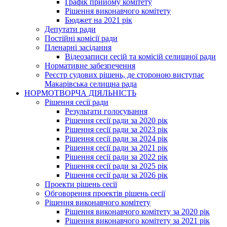
Графік прийому комітету
Рішення виконавчого комітету
Бюджет на 2021 рік
Депутати ради
Постійні комісії ради
Пленарні засідання
Відеозаписи сесій та комісій селищної ради
Нормативне забезпечення
Реєстр судових рішень, де стороною виступає
Макарівська селищна рада
НОРМОТВОРЧА ДІЯЛЬНІСТЬ
Рішення сесії ради
Результати голосування
Рішення сесії ради за 2020 рік
Рішення сесії ради за 2023 рік
Рішення сесії ради за 2024 рік
Рішення сесії ради за 2021 рік
Рішення сесії ради за 2022 рік
Рішення сесії ради за 2025 рік
Рішення сесії ради за 2026 рік
Проекти рішень сесії
Обговорення проектів рішень сесії
Рішення виконавчого комітету
Рішення виконавчого комітету за 2020 рік
Рішення виконавчого комітету за 2021 рік