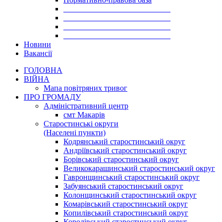
___________________________
___________________________
___________________________
___________________________
Новини
Вакансії
ГОЛОВНА
ВІЙНА
Мапа повітряних тривог
ПРО ГРОМАДУ
Aдміністративний центр
смт Макарів
Старостинські округи
(Населені пункти)
Кодрянський старостинський округ
Андріївський старостинський округ
Борівський старостинський округ
Великокарашинський старостинський округ
Гавронщинський старостинський округ
Забуянський старостинський округ
Колонщинський старостинський округ
Комарівський старостинський округ
Копилівський старостинський округ
Королівський старостинський округ