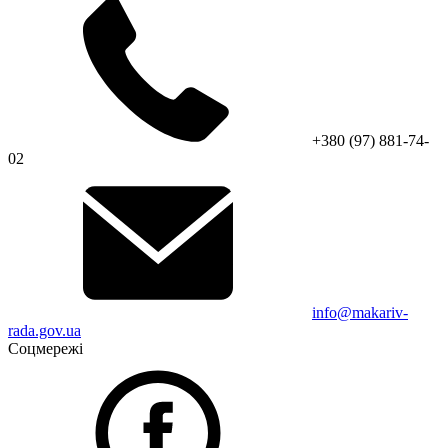
+380 (97) 881-74-
02
info@makariv-
rada.gov.ua
Соцмережі