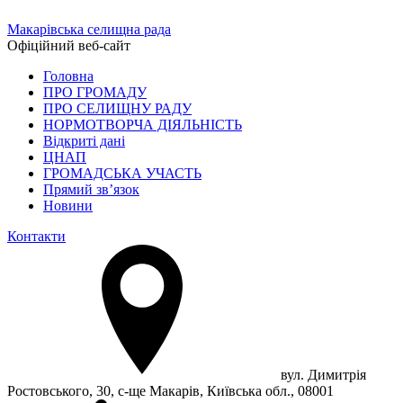
Макарівська селищна рада
Офіційний веб-сайт
Головна
ПРО ГРОМАДУ
ПРО СЕЛИЩНУ РАДУ
НОРМОТВОРЧА ДІЯЛЬНІСТЬ
Відкриті дані
ЦНАП
ГРОМАДСЬКА УЧАСТЬ
Прямий зв’язок
Новини
Контакти
вул. Димитрія
Ростовського, 30, с-ще Макарів, Київська обл., 08001