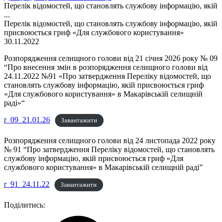
Перелік відомостей, що становлять службову інформацію, якій
...
Перелік відомостей, що становлять службову інформацію, якій
присвоюється гриф «Для службового користування»
30.11.2022
Розпорядження селищного голови від 21 січня 2026 року № 09
“Про внесення змін в розпорядження селищного голови від
24.11.2022 №91 «Про затвердження Переліку відомостей, що
становлять службову інформацію, якій присвоюється гриф
«Для службового користування» в Макарівській селищній
раді»“
r_09_21.01.26
Завантажити
Розпорядження селищного голови від 24 листопада 2022 року
№ 91 “Про затвердження Переліку відомостей, що становлять
службову інформацію, якій присвоюється гриф «Для
службового користування» в Макарівській селищній раді”
r_91_24.11.22
Завантажити
Поділитись: