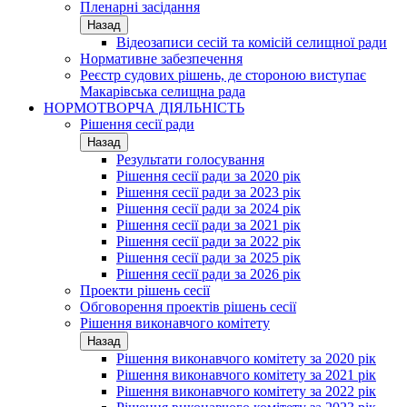
Пленарні засідання
Назад
Відеозаписи сесій та комісій селищної ради
Нормативне забезпечення
Реєстр судових рішень, де стороною виступає
Макарівська селищна рада
НОРМОТВОРЧА ДІЯЛЬНІСТЬ
Рішення сесії ради
Назад
Результати голосування
Рішення сесії ради за 2020 рік
Рішення сесії ради за 2023 рік
Рішення сесії ради за 2024 рік
Рішення сесії ради за 2021 рік
Рішення сесії ради за 2022 рік
Рішення сесії ради за 2025 рік
Рішення сесії ради за 2026 рік
Проекти рішень сесії
Обговорення проектів рішень сесії
Рішення виконавчого комітету
Назад
Рішення виконавчого комітету за 2020 рік
Рішення виконавчого комітету за 2021 рік
Рішення виконавчого комітету за 2022 рік