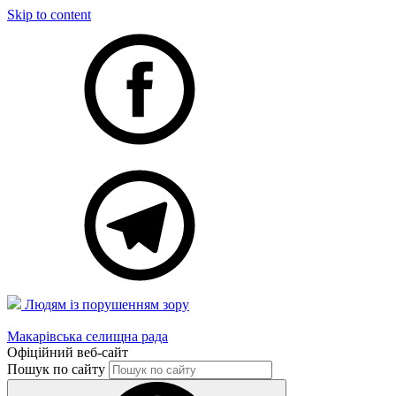
Skip to content
Людям із порушенням зору
Макарівська селищна рада
Офіційний веб-сайт
Пошук по сайту