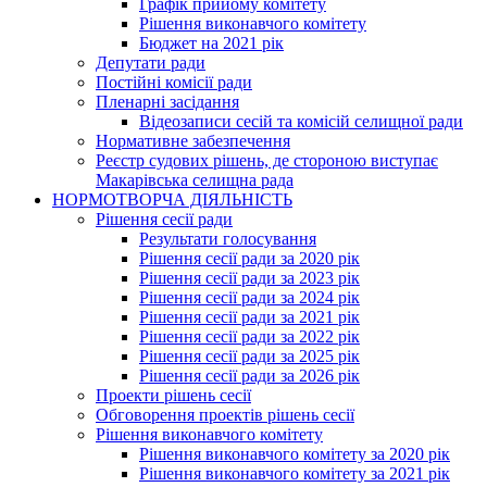
Графік прийому комітету
Рішення виконавчого комітету
Бюджет на 2021 рік
Депутати ради
Постійні комісії ради
Пленарні засідання
Відеозаписи сесій та комісій селищної ради
Нормативне забезпечення
Реєстр судових рішень, де стороною виступає
Макарівська селищна рада
НОРМОТВОРЧА ДІЯЛЬНІСТЬ
Рішення сесії ради
Результати голосування
Рішення сесії ради за 2020 рік
Рішення сесії ради за 2023 рік
Рішення сесії ради за 2024 рік
Рішення сесії ради за 2021 рік
Рішення сесії ради за 2022 рік
Рішення сесії ради за 2025 рік
Рішення сесії ради за 2026 рік
Проекти рішень сесії
Обговорення проектів рішень сесії
Рішення виконавчого комітету
Рішення виконавчого комітету за 2020 рік
Рішення виконавчого комітету за 2021 рік