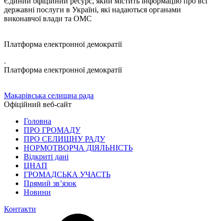
Єдиний офіційний ресурс, який містить інформацію про всі
державні послуги в Україні, які надаються органами
виконавчої влади та ОМС
Платформа електронної демократії
.
Платформа електронної демократії
Макарівська селищна рада
Офіційний веб-сайт
Головна
ПРО ГРОМАДУ
ПРО СЕЛИЩНУ РАДУ
НОРМОТВОРЧА ДІЯЛЬНІСТЬ
Відкриті дані
ЦНАП
ГРОМАДСЬКА УЧАСТЬ
Прямий зв’язок
Новини
Контакти