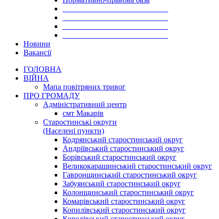
___________________________
___________________________
___________________________
___________________________
Новини
Вакансії
ГОЛОВНА
ВІЙНА
Мапа повітряних тривог
ПРО ГРОМАДУ
Aдміністративний центр
смт Макарів
Старостинські округи
(Населені пункти)
Кодрянський старостинський округ
Андріївський старостинський округ
Борівський старостинський округ
Великокарашинський старостинський округ
Гавронщинський старостинський округ
Забуянський старостинський округ
Колонщинський старостинський округ
Комарівський старостинський округ
Копилівський старостинський округ
Королівський старостинський округ