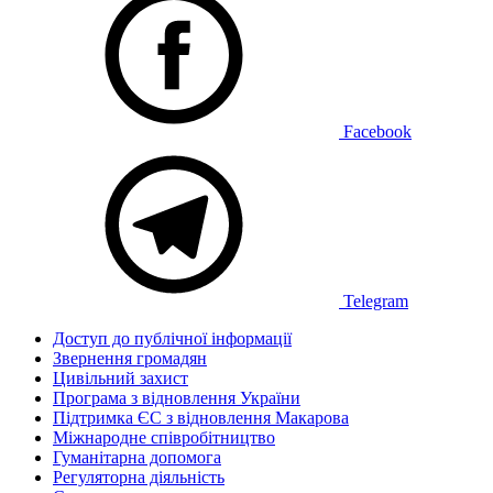
Facebook
Telegram
Доступ до публічної інформації
Звернення громадян
Цивільний захист
Програма з відновлення України
Підтримка ЄС з відновлення Макарова
Міжнародне співробітництво
Гуманітарна допомога
Регуляторна діяльність