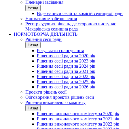
Пленарні засідання
Назад
Відеозаписи сесій та комісій селищної ради
Нормативне забезпечення
Реєстр судових рішень, де стороною виступає
Макарівська селищна рада
НОРМОТВОРЧА ДІЯЛЬНІСТЬ
Рішення сесії ради
Назад
Результати голосування
Рішення сесії ради за 2020 рік
Рішення сесії ради за 2023 рік
Рішення сесії ради за 2024 рік
Рішення сесії ради за 2021 рік
Рішення сесії ради за 2022 рік
Рішення сесії ради за 2025 рік
Рішення сесії ради за 2026 рік
Проекти рішень сесії
Обговорення проектів рішень сесії
Рішення виконавчого комітету
Назад
Рішення виконавчого комітету за 2020 рік
Рішення виконавчого комітету за 2021 рік
Рішення виконавчого комітету за 2022 рік