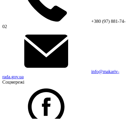
+380 (97) 881-74-
02
info@makariv-
rada.gov.ua
Соцмережі
Facebook