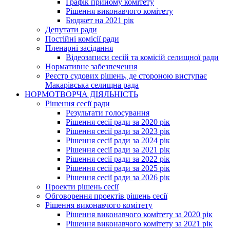
Графік прийому комітету
Рішення виконавчого комітету
Бюджет на 2021 рік
Депутати ради
Постійні комісії ради
Пленарні засідання
Відеозаписи сесій та комісій селищної ради
Нормативне забезпечення
Реєстр судових рішень, де стороною виступає
Макарівська селищна рада
НОРМОТВОРЧА ДІЯЛЬНІСТЬ
Рішення сесії ради
Результати голосування
Рішення сесії ради за 2020 рік
Рішення сесії ради за 2023 рік
Рішення сесії ради за 2024 рік
Рішення сесії ради за 2021 рік
Рішення сесії ради за 2022 рік
Рішення сесії ради за 2025 рік
Рішення сесії ради за 2026 рік
Проекти рішень сесії
Обговорення проектів рішень сесії
Рішення виконавчого комітету
Рішення виконавчого комітету за 2020 рік
Рішення виконавчого комітету за 2021 рік