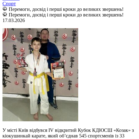
Спорт
🥋 Перемоги, досвід і перші кроки до великих звершень!
🥋 Перемоги, досвід і перші кроки до великих звершень!
17.03.2026
У місті Київ відбувся IV відкритий Кубок КДЮСШ «Козак» з
кіокушинкай карате, який об’єднав 545 спортсменів із 33