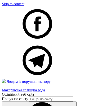
Skip to content
Людям із порушенням зору
Макарівська селищна рада
Офіційний веб-сайт
Пошук по сайту