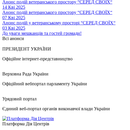
Анонс подій ветеранського простору “СЕРЕД СВОЇХ“
14 Кві 2025
Анонс подій ветеранського простору “СЕРЕД СВОЇХ“
07 Кві 2025
Анонс подій у ветеранському просторі “СЕРЕД СВОЇХ“
03 Кві 2025
До уваги мешканців та гостей громади!
Всі анонси
ПРЕЗИДЕНТ УКРАЇНИ
Офіційне інтернет-представництво
Верховна Рада України
Офіційний вебпортал парламенту України
Урядовий портал
Єдиний веб-портал органів виконавчої влади України
Платформа Дія Центрів