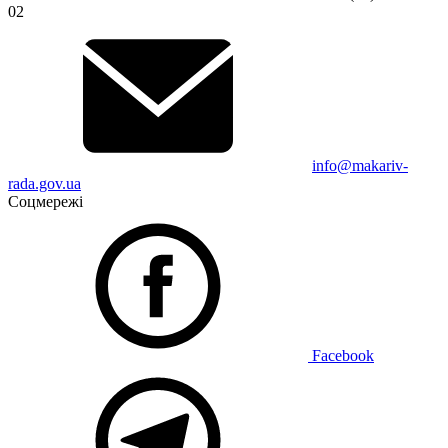
02
info@makariv-
rada.gov.ua
Соцмережі
Facebook