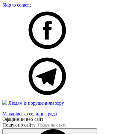
Skip to content
Людям із порушенням зору
Макарівська селищна рада
Офіційний веб-сайт
Пошук по сайту