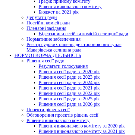
Графік прийому комітету
Рішення виконавчого комітету
Бюджет на 2021 рік
Депутати ради
Постійні комісії ради
Пленарні засідання
Відеозаписи сесій та комісій селищної ради
Нормативне забезпечення
Реєстр судових рішень, де стороною виступає
Макарівська селищна рада
НОРМОТВОРЧА ДІЯЛЬНІСТЬ
Рішення сесії ради
Результати голосування
Рішення сесії ради за 2020 рік
Рішення сесії ради за 2023 рік
Рішення сесії ради за 2024 рік
Рішення сесії ради за 2021 рік
Рішення сесії ради за 2022 рік
Рішення сесії ради за 2025 рік
Рішення сесії ради за 2026 рік
Проекти рішень сесії
Обговорення проектів рішень сесії
Рішення виконавчого комітету
Рішення виконавчого комітету за 2020 рік
Рішення виконавчого комітету за 2021 рік