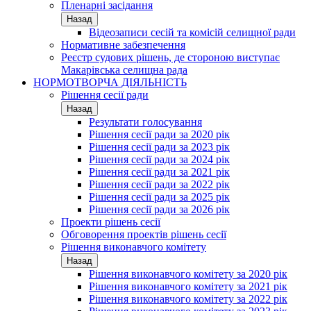
Пленарні засідання
Назад
Відеозаписи сесій та комісій селищної ради
Нормативне забезпечення
Реєстр судових рішень, де стороною виступає
Макарівська селищна рада
НОРМОТВОРЧА ДІЯЛЬНІСТЬ
Рішення сесії ради
Назад
Результати голосування
Рішення сесії ради за 2020 рік
Рішення сесії ради за 2023 рік
Рішення сесії ради за 2024 рік
Рішення сесії ради за 2021 рік
Рішення сесії ради за 2022 рік
Рішення сесії ради за 2025 рік
Рішення сесії ради за 2026 рік
Проекти рішень сесії
Обговорення проектів рішень сесії
Рішення виконавчого комітету
Назад
Рішення виконавчого комітету за 2020 рік
Рішення виконавчого комітету за 2021 рік
Рішення виконавчого комітету за 2022 рік