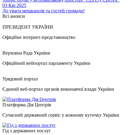
03 Кві 2025
До уваги мешканців та гостей громади!
Всі анонси
ПРЕЗИДЕНТ УКРАЇНИ
Офіційне інтернет-представництво
Верховна Рада України
Офіційний вебпортал парламенту України
Урядовий портал
Єдиний веб-портал органів виконавчої влади України
Платформа Дія Центрів
Сучасний державний сервіс у кожному куточку України
Гід з державних послуг