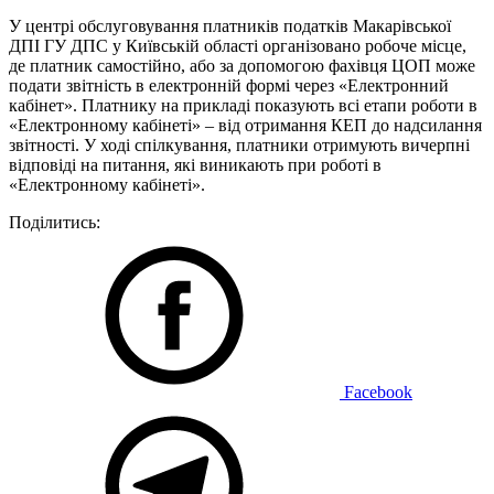
У центрі обслуговування платників податків Макарівської
ДПІ ГУ ДПС у Київській області організовано робоче місце,
де платник самостійно, або за допомогою фахівця ЦОП може
подати звітність в електронній формі через «Електронний
кабінет». Платнику на прикладі показують всі етапи роботи в
«Електронному кабінеті» – від отримання КЕП до надсилання
звітності. У ході спілкування, платники отримують вичерпні
відповіді на питання, які виникають при роботі в
«Електронному кабінеті».
Поділитись:
Facebook