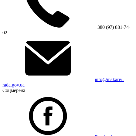
+380 (97) 881-74-
02
info@makariv-
rada.gov.ua
Соцмережі