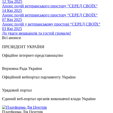
12 Тра 2025
Анонс подій ветеранського простору “СЕРЕД СВОЇХ“
14 Кві 2025
Анонс подій ветеранського простору “СЕРЕД СВОЇХ“
07 Кві 2025
Анонс подій у ветеранському просторі “СЕРЕД СВОЇХ“
03 Кві 2025
До уваги мешканців та гостей громади!
Всі анонси
ПРЕЗИДЕНТ УКРАЇНИ
Офіційне інтернет-представництво
Верховна Рада України
Офіційний вебпортал парламенту України
Урядовий портал
Єдиний веб-портал органів виконавчої влади України
Платформа Дія Центрів