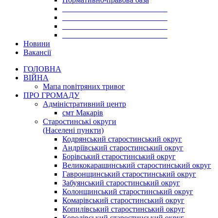
___________________________
___________________________
___________________________
___________________________
Новини
Вакансії
ГОЛОВНА
ВІЙНА
Мапа повітряних тривог
ПРО ГРОМАДУ
Aдміністративний центр
смт Макарів
Старостинські округи
(Населені пункти)
Кодрянський старостинський округ
Андріївський старостинський округ
Борівський старостинський округ
Великокарашинський старостинський округ
Гавронщинський старостинський округ
Забуянський старостинський округ
Колонщинський старостинський округ
Комарівський старостинський округ
Копилівський старостинський округ
Королівський старостинський округ