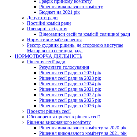
Графік прийому комітету
Рішення виконавчого комітету
Бюджет на 2021 рік
Депутати ради
Постійні комісії ради
Пленарні засідання
Відеозаписи сесій та комісій селищної ради
Нормативне забезпечення
Реєстр судових рішень, де стороною виступає
Макарівська селищна рада
НОРМОТВОРЧА ДІЯЛЬНІСТЬ
Рішення сесії ради
Результати голосування
Рішення сесії ради за 2020 рік
Рішення сесії ради за 2023 рік
Рішення сесії ради за 2024 рік
Рішення сесії ради за 2021 рік
Рішення сесії ради за 2022 рік
Рішення сесії ради за 2025 рік
Рішення сесії ради за 2026 рік
Проекти рішень сесії
Обговорення проектів рішень сесії
Рішення виконавчого комітету
Рішення виконавчого комітету за 2020 рік
Рішення виконавчого комітету за 2021 рік