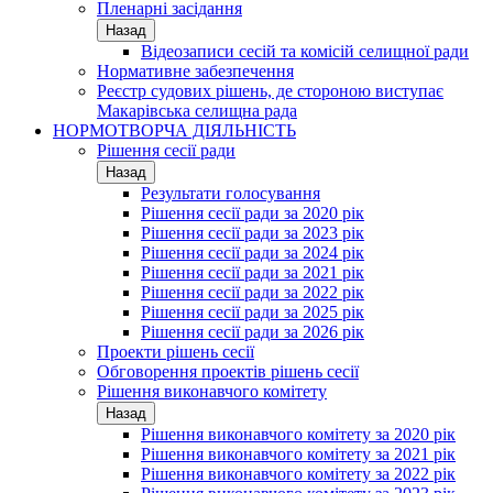
Пленарні засідання
Назад
Відеозаписи сесій та комісій селищної ради
Нормативне забезпечення
Реєстр судових рішень, де стороною виступає
Макарівська селищна рада
НОРМОТВОРЧА ДІЯЛЬНІСТЬ
Рішення сесії ради
Назад
Результати голосування
Рішення сесії ради за 2020 рік
Рішення сесії ради за 2023 рік
Рішення сесії ради за 2024 рік
Рішення сесії ради за 2021 рік
Рішення сесії ради за 2022 рік
Рішення сесії ради за 2025 рік
Рішення сесії ради за 2026 рік
Проекти рішень сесії
Обговорення проектів рішень сесії
Рішення виконавчого комітету
Назад
Рішення виконавчого комітету за 2020 рік
Рішення виконавчого комітету за 2021 рік
Рішення виконавчого комітету за 2022 рік