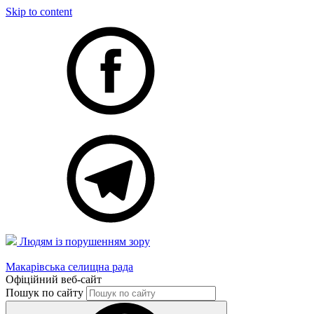
Skip to content
Людям із порушенням зору
Макарівська селищна рада
Офіційний веб-сайт
Пошук по сайту