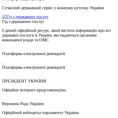
Сучасний державний сервіс у кожному куточку України
Гід з державних послуг
Єдиний офіційний ресурс, який містить інформацію про всі
державні послуги в Україні, які надаються органами
виконавчої влади та ОМС
Платформа електронної демократії
.
Платформа електронної демократії
ПРЕЗИДЕНТ УКРАЇНИ
Офіційне інтернет-представництво
Верховна Рада України
Офіційний вебпортал парламенту України