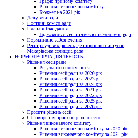
Графік прийому комітету
Рішення виконавчого комітету
Бюджет на 2021 рік
Депутати ради
Постійні комісії ради
Пленарні засідання
Відеозаписи сесій та комісій селищної ради
Нормативне забезпечення
Реєстр судових рішень, де стороною виступає
Макарівська селищна рада
НОРМОТВОРЧА ДІЯЛЬНІСТЬ
Рішення сесії ради
Результати голосування
Рішення сесії ради за 2020 рік
Рішення сесії ради за 2023 рік
Рішення сесії ради за 2024 рік
Рішення сесії ради за 2021 рік
Рішення сесії ради за 2022 рік
Рішення сесії ради за 2025 рік
Рішення сесії ради за 2026 рік
Проекти рішень сесії
Обговорення проектів рішень сесії
Рішення виконавчого комітету
Рішення виконавчого комітету за 2020 рік
Рішення виконавчого комітету за 2021 рік