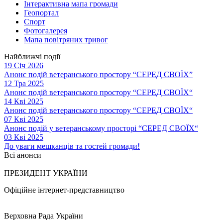
Інтерактивна мапа громади
Геопортал
Спорт
Фотогалерея
Мапа повітряних тривог
Найближчі події
19 Січ 2026
Анонс подій ветеранського простору “СЕРЕД СВОЇХ”
12 Тра 2025
Анонс подій ветеранського простору “СЕРЕД СВОЇХ“
14 Кві 2025
Анонс подій ветеранського простору “СЕРЕД СВОЇХ“
07 Кві 2025
Анонс подій у ветеранському просторі “СЕРЕД СВОЇХ“
03 Кві 2025
До уваги мешканців та гостей громади!
Всі анонси
ПРЕЗИДЕНТ УКРАЇНИ
Офіційне інтернет-представництво
Верховна Рада України