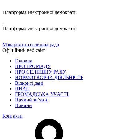
Платформа електронної демократії
.
Платформа електронної демократії
Макарівська селищна рада
Офіційний веб-сайт
Головна
ПРО ГРОМАДУ
ПРО СЕЛИЩНУ РАДУ
НОРМОТВОРЧА ДІЯЛЬНІСТЬ
Відкриті дані
ЦНАП
ГРОМАДСЬКА УЧАСТЬ
Прямий зв’язок
Новини
Контакти