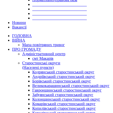
___________________________
___________________________
___________________________
___________________________
Новини
Вакансії
ГОЛОВНА
ВІЙНА
Мапа повітряних тривог
ПРО ГРОМАДУ
Aдміністративний центр
смт Макарів
Старостинські округи
(Населені пункти)
Кодрянський старостинський округ
Андріївський старостинський округ
Борівський старостинський округ
Великокарашинський старостинський округ
Гавронщинський старостинський округ
Забуянський старостинський округ
Колонщинський старостинський округ
Комарівський старостинський округ
Копилівський старостинський округ
Королівський старостинський округ