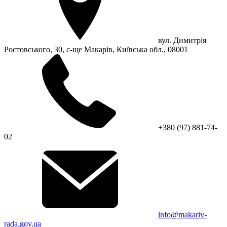
вул. Димитрія
Ростовського, 30, с-ще Макарів, Київська обл., 08001
+380 (97) 881-74-
02
info@makariv-
rada.gov.ua