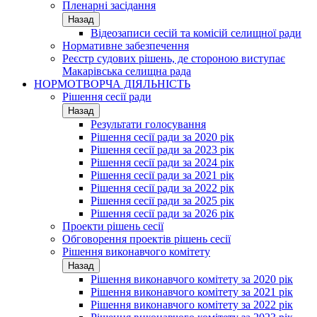
Пленарні засідання
Назад
Відеозаписи сесій та комісій селищної ради
Нормативне забезпечення
Реєстр судових рішень, де стороною виступає
Макарівська селищна рада
НОРМОТВОРЧА ДІЯЛЬНІСТЬ
Рішення сесії ради
Назад
Результати голосування
Рішення сесії ради за 2020 рік
Рішення сесії ради за 2023 рік
Рішення сесії ради за 2024 рік
Рішення сесії ради за 2021 рік
Рішення сесії ради за 2022 рік
Рішення сесії ради за 2025 рік
Рішення сесії ради за 2026 рік
Проекти рішень сесії
Обговорення проектів рішень сесії
Рішення виконавчого комітету
Назад
Рішення виконавчого комітету за 2020 рік
Рішення виконавчого комітету за 2021 рік
Рішення виконавчого комітету за 2022 рік