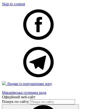
Skip to content
Людям із порушенням зору
Макарівська селищна рада
Офіційний веб-сайт
Пошук по сайту