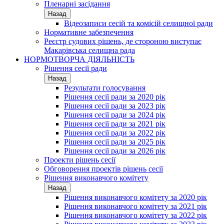
Пленарні засідання
Назад
Відеозаписи сесій та комісій селищної ради
Нормативне забезпечення
Реєстр судових рішень, де стороною виступає
Макарівська селищна рада
НОРМОТВОРЧА ДІЯЛЬНІСТЬ
Рішення сесії ради
Назад
Результати голосування
Рішення сесії ради за 2020 рік
Рішення сесії ради за 2023 рік
Рішення сесії ради за 2024 рік
Рішення сесії ради за 2021 рік
Рішення сесії ради за 2022 рік
Рішення сесії ради за 2025 рік
Рішення сесії ради за 2026 рік
Проекти рішень сесії
Обговорення проектів рішень сесії
Рішення виконавчого комітету
Назад
Рішення виконавчого комітету за 2020 рік
Рішення виконавчого комітету за 2021 рік
Рішення виконавчого комітету за 2022 рік