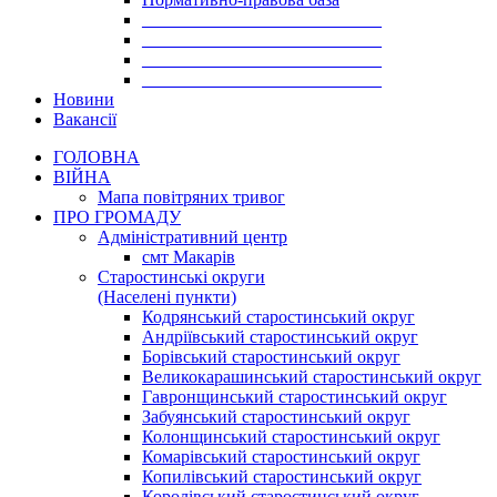
___________________________
___________________________
___________________________
___________________________
Новини
Вакансії
ГОЛОВНА
ВІЙНА
Мапа повітряних тривог
ПРО ГРОМАДУ
Aдміністративний центр
смт Макарів
Старостинські округи
(Населені пункти)
Кодрянський старостинський округ
Андріївський старостинський округ
Борівський старостинський округ
Великокарашинський старостинський округ
Гавронщинський старостинський округ
Забуянський старостинський округ
Колонщинський старостинський округ
Комарівський старостинський округ
Копилівський старостинський округ
Королівський старостинський округ