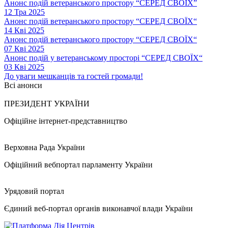
Анонс подій ветеранського простору “СЕРЕД СВОЇХ”
12 Тра 2025
Анонс подій ветеранського простору “СЕРЕД СВОЇХ“
14 Кві 2025
Анонс подій ветеранського простору “СЕРЕД СВОЇХ“
07 Кві 2025
Анонс подій у ветеранському просторі “СЕРЕД СВОЇХ“
03 Кві 2025
До уваги мешканців та гостей громади!
Всі анонси
ПРЕЗИДЕНТ УКРАЇНИ
Офіційне інтернет-представництво
Верховна Рада України
Офіційний вебпортал парламенту України
Урядовий портал
Єдиний веб-портал органів виконавчої влади України