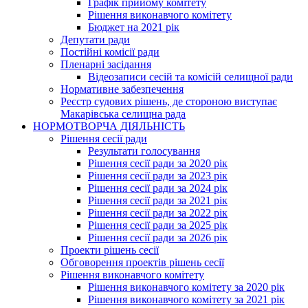
Графік прийому комітету
Рішення виконавчого комітету
Бюджет на 2021 рік
Депутати ради
Постійні комісії ради
Пленарні засідання
Відеозаписи сесій та комісій селищної ради
Нормативне забезпечення
Реєстр судових рішень, де стороною виступає
Макарівська селищна рада
НОРМОТВОРЧА ДІЯЛЬНІСТЬ
Рішення сесії ради
Результати голосування
Рішення сесії ради за 2020 рік
Рішення сесії ради за 2023 рік
Рішення сесії ради за 2024 рік
Рішення сесії ради за 2021 рік
Рішення сесії ради за 2022 рік
Рішення сесії ради за 2025 рік
Рішення сесії ради за 2026 рік
Проекти рішень сесії
Обговорення проектів рішень сесії
Рішення виконавчого комітету
Рішення виконавчого комітету за 2020 рік
Рішення виконавчого комітету за 2021 рік