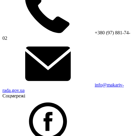
+380 (97) 881-74-
02
info@makariv-
rada.gov.ua
Соцмережі