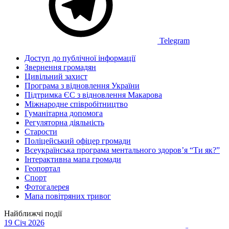
Telegram
Доступ до публічної інформації
Звернення громадян
Цивільний захист
Програма з відновлення України
Підтримка ЄС з відновлення Макарова
Міжнародне співробітництво
Гуманітарна допомога
Регуляторна діяльність
Старости
Поліцейський офіцер громади
Всеукраїнська програма ментального здоров’я “Ти як?”
Інтерактивна мапа громади
Геопортал
Спорт
Фотогалерея
Мапа повітряних тривог
Найближчі події
19 Січ 2026