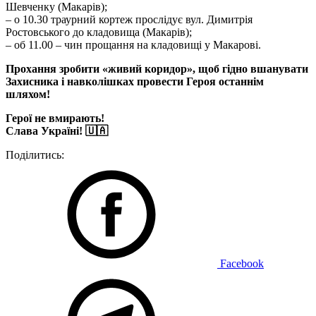
Шевченку (Макарів);
– о 10.30 траурний кортеж прослідує вул. Димитрія
Ростовського до кладовища (Макарів);
– об 11.00 – чин прощання на кладовищі у Макарові.
Прохання зробити «живий коридор», щоб гідно вшанувати
Захисника і навколішках провести Героя останнім
шляхом!
Герої не вмирають!
Слава Україні! 🇺🇦
Поділитись:
Facebook