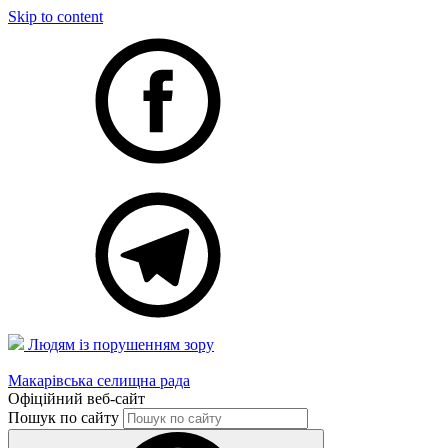
Skip to content
Людям із порушенням зору
Макарівська селищна рада
Офіційний веб-сайт
Пошук по сайту