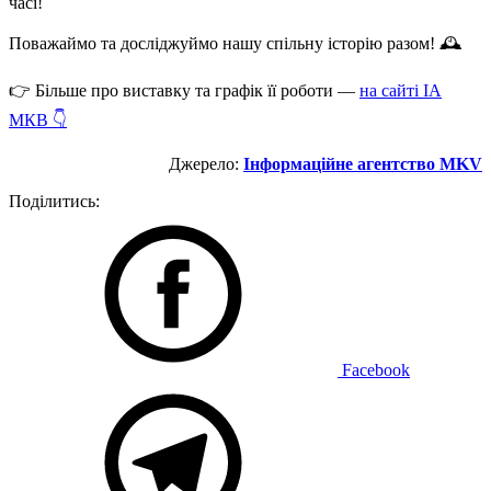
часі!
Поважаймо та досліджуймо нашу спільну історію разом! 🕰
👉 Більше про виставку та графік її роботи —
на сайті ІА
МКВ 👇
Джерело:
Інформаційне агентство MKV
Поділитись:
Facebook