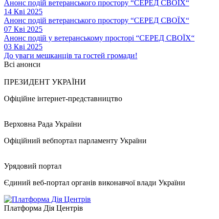
Анонс подій ветеранського простору “СЕРЕД СВОЇХ“
14 Кві 2025
Анонс подій ветеранського простору “СЕРЕД СВОЇХ“
07 Кві 2025
Анонс подій у ветеранському просторі “СЕРЕД СВОЇХ“
03 Кві 2025
До уваги мешканців та гостей громади!
Всі анонси
ПРЕЗИДЕНТ УКРАЇНИ
Офіційне інтернет-представництво
Верховна Рада України
Офіційний вебпортал парламенту України
Урядовий портал
Єдиний веб-портал органів виконавчої влади України
Платформа Дія Центрів