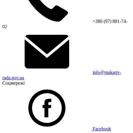
+380 (97) 881-74-
02
info@makariv-
rada.gov.ua
Соцмережі
Facebook