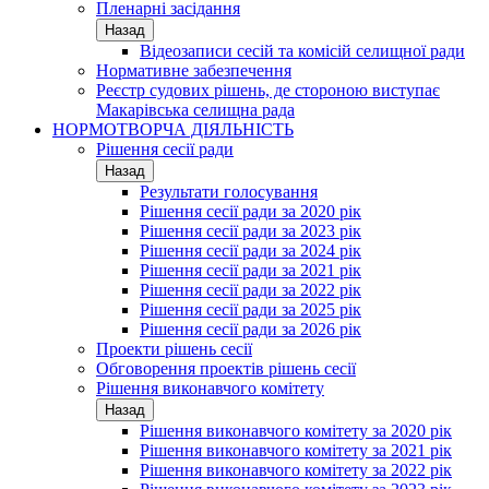
Пленарні засідання
Назад
Відеозаписи сесій та комісій селищної ради
Нормативне забезпечення
Реєстр судових рішень, де стороною виступає
Макарівська селищна рада
НОРМОТВОРЧА ДІЯЛЬНІСТЬ
Рішення сесії ради
Назад
Результати голосування
Рішення сесії ради за 2020 рік
Рішення сесії ради за 2023 рік
Рішення сесії ради за 2024 рік
Рішення сесії ради за 2021 рік
Рішення сесії ради за 2022 рік
Рішення сесії ради за 2025 рік
Рішення сесії ради за 2026 рік
Проекти рішень сесії
Обговорення проектів рішень сесії
Рішення виконавчого комітету
Назад
Рішення виконавчого комітету за 2020 рік
Рішення виконавчого комітету за 2021 рік
Рішення виконавчого комітету за 2022 рік