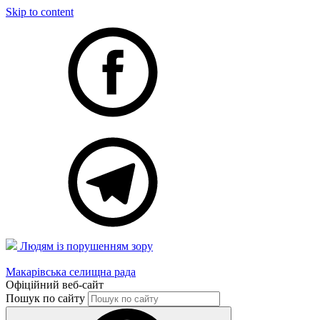
Skip to content
Людям із порушенням зору
Макарівська селищна рада
Офіційний веб-сайт
Пошук по сайту