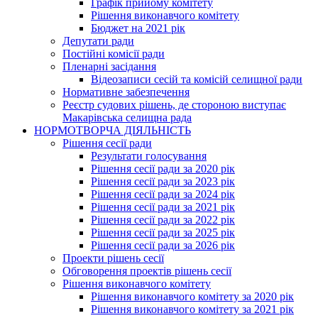
Графік прийому комітету
Рішення виконавчого комітету
Бюджет на 2021 рік
Депутати ради
Постійні комісії ради
Пленарні засідання
Відеозаписи сесій та комісій селищної ради
Нормативне забезпечення
Реєстр судових рішень, де стороною виступає
Макарівська селищна рада
НОРМОТВОРЧА ДІЯЛЬНІСТЬ
Рішення сесії ради
Результати голосування
Рішення сесії ради за 2020 рік
Рішення сесії ради за 2023 рік
Рішення сесії ради за 2024 рік
Рішення сесії ради за 2021 рік
Рішення сесії ради за 2022 рік
Рішення сесії ради за 2025 рік
Рішення сесії ради за 2026 рік
Проекти рішень сесії
Обговорення проектів рішень сесії
Рішення виконавчого комітету
Рішення виконавчого комітету за 2020 рік
Рішення виконавчого комітету за 2021 рік