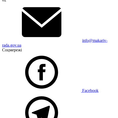
info@makariv-
rada.gov.ua
Соцмережі
Facebook