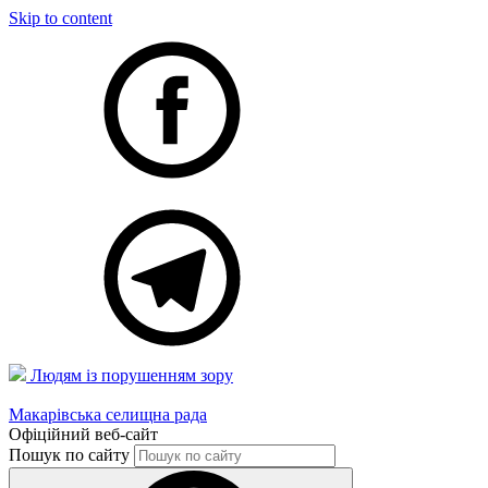
Skip to content
Людям із порушенням зору
Макарівська селищна рада
Офіційний веб-сайт
Пошук по сайту