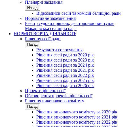
Пленарні засідання
Назад
Відеозаписи сесій та комісій селищної ради
Нормативне забезпечення
Реєстр судових рішень, де стороною виступає
Макарівська селищна рада
НОРМОТВОРЧА ДІЯЛЬНІСТЬ
Рішення сесії ради
Назад
Результати голосування
Рішення сесії ради за 2020 рік
Рішення сесії ради за 2023 рік
Рішення сесії ради за 2024 рік
Рішення сесії ради за 2021 рік
Рішення сесії ради за 2022 рік
Рішення сесії ради за 2025 рік
Рішення сесії ради за 2026 рік
Проекти рішень сесії
Обговорення проектів рішень сесії
Рішення виконавчого комітету
Назад
Рішення виконавчого комітету за 2020 рік
Рішення виконавчого комітету за 2021 рік
Рішення виконавчого комітету за 2022 рік