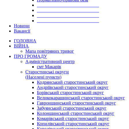
___________________________
___________________________
___________________________
___________________________
Новини
Вакансії
ГОЛОВНА
ВІЙНА
Мапа повітряних тривог
ПРО ГРОМАДУ
Aдміністративний центр
смт Макарів
Старостинські округи
(Населені пункти)
Кодрянський старостинський округ
Андріївський старостинський округ
Борівський старостинський округ
Великокарашинський старостинський округ
Гавронщинський старостинський округ
Забуянський старостинський округ
Колонщинський старостинський округ
Комарівський старостинський округ
Копилівський старостинський округ
Королівський старостинський округ