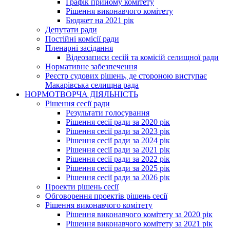
Графік прийому комітету
Рішення виконавчого комітету
Бюджет на 2021 рік
Депутати ради
Постійні комісії ради
Пленарні засідання
Відеозаписи сесій та комісій селищної ради
Нормативне забезпечення
Реєстр судових рішень, де стороною виступає
Макарівська селищна рада
НОРМОТВОРЧА ДІЯЛЬНІСТЬ
Рішення сесії ради
Результати голосування
Рішення сесії ради за 2020 рік
Рішення сесії ради за 2023 рік
Рішення сесії ради за 2024 рік
Рішення сесії ради за 2021 рік
Рішення сесії ради за 2022 рік
Рішення сесії ради за 2025 рік
Рішення сесії ради за 2026 рік
Проекти рішень сесії
Обговорення проектів рішень сесії
Рішення виконавчого комітету
Рішення виконавчого комітету за 2020 рік
Рішення виконавчого комітету за 2021 рік