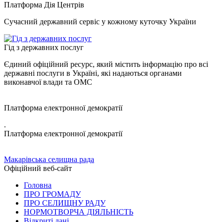
Платформа Дія Центрів
Сучасний державний сервіс у кожному куточку України
Гід з державних послуг
Єдиний офіційний ресурс, який містить інформацію про всі
державні послуги в Україні, які надаються органами
виконавчої влади та ОМС
Платформа електронної демократії
.
Платформа електронної демократії
Макарівська селищна рада
Офіційний веб-сайт
Головна
ПРО ГРОМАДУ
ПРО СЕЛИЩНУ РАДУ
НОРМОТВОРЧА ДІЯЛЬНІСТЬ
Відкриті дані