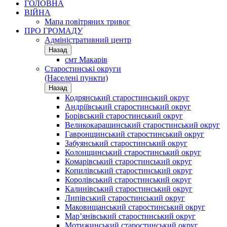
ГОЛОВНА
ВІЙНА
Мапа повітряних тривог
ПРО ГРОМАДУ
Aдміністративний центр
Назад
смт Макарів
Старостинські округи
(Населені пункти)
Назад
Кодрянський старостинський округ
Андріївський старостинський округ
Борівський старостинський округ
Великокарашинський старостинський округ
Гавронщинський старостинський округ
Забуянський старостинський округ
Колонщинський старостинський округ
Комарівський старостинський округ
Копилівський старостинський округ
Королівський старостинський округ
Калинівський старостинський округ
Липівський старостинський округ
Маковищанський старостинський округ
Мар’янівський старостинський округ
Мотижинський старостинський округ