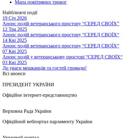
Мапа повітряних тривог
Найближчі події
19 Січ 2026
Анонс подій ветеранського простору “СЕРЕД СВОЇХ”
12 Тра 2025
Анонс подій ветеранського простору “СЕРЕД СВОЇХ“
14 Кві 2025
Анонс подій ветеранського простору “СЕРЕД СВОЇХ“
07 Кві 2025
Анонс подій у ветеранському просторі “СЕРЕД СВОЇХ“
03 Кві 2025
До уваги мешканців та гостей громади!
Всі анонси
ПРЕЗИДЕНТ УКРАЇНИ
Офіційне інтернет-представництво
Верховна Рада України
Офіційний вебпортал парламенту України
Урядовий портал