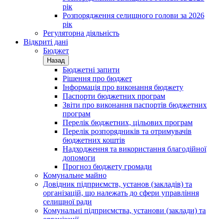
рік
Розпорядження селищного голови за 2026
рік
Регуляторна діяльність
Відкриті дані
Бюджет
Назад
Бюджетні запити
Рішення про бюджет
Інформація про виконання бюджету
Паспорти бюджетних програм
Звіти про виконання паспортів бюджетних
програм
Перелік бюджетних, цільових програм
Перелік розпорядників та отримувачів
бюджетних коштів
Надходження та використання благодійної
допомоги
Прогноз бюджету громади
Комунальне майно
Довідник підприємств, установ (закладів) та
організацій, що належать до сфери управління
селищної ради
Комунальні підприємства, установи (заклади) та