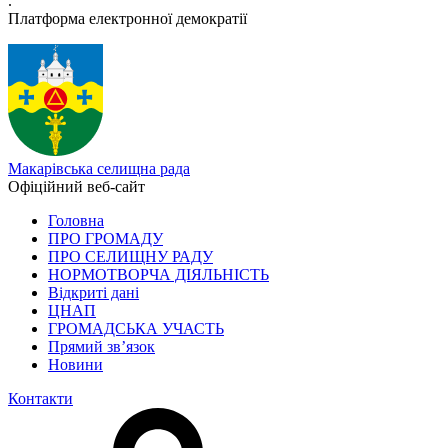
.
Платформа електронної демократії
Макарівська селищна рада
Офіційний веб-сайт
Головна
ПРО ГРОМАДУ
ПРО СЕЛИЩНУ РАДУ
НОРМОТВОРЧА ДІЯЛЬНІСТЬ
Відкриті дані
ЦНАП
ГРОМАДСЬКА УЧАСТЬ
Прямий зв’язок
Новини
Контакти