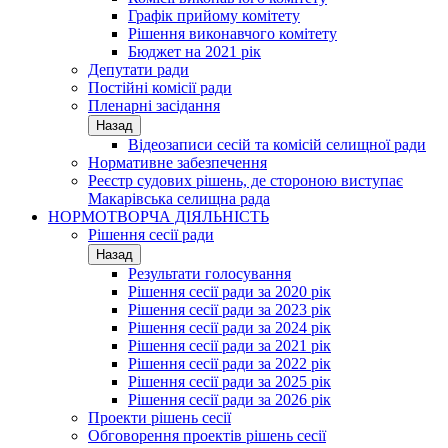
Графік прийому комітету
Рішення виконавчого комітету
Бюджет на 2021 рік
Депутати ради
Постійні комісії ради
Пленарні засідання
Назад
Відеозаписи сесій та комісій селищної ради
Нормативне забезпечення
Реєстр судових рішень, де стороною виступає
Макарівська селищна рада
НОРМОТВОРЧА ДІЯЛЬНІСТЬ
Рішення сесії ради
Назад
Результати голосування
Рішення сесії ради за 2020 рік
Рішення сесії ради за 2023 рік
Рішення сесії ради за 2024 рік
Рішення сесії ради за 2021 рік
Рішення сесії ради за 2022 рік
Рішення сесії ради за 2025 рік
Рішення сесії ради за 2026 рік
Проекти рішень сесії
Обговорення проектів рішень сесії