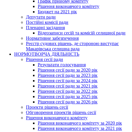
Графік прийому комітету
Рішення виконавчого комітету
Бюджет на 2021 рік
Депутати ради
Постійні комісії ради
Пленарні засідання
Відеозаписи сесій та комісій селищної ради
Нормативне забезпечення
Реєстр судових рішень, де стороною виступає
Макарівська селищна рада
НОРМОТВОРЧА ДІЯЛЬНІСТЬ
Рішення сесії ради
Результати голосування
Рішення сесії ради за 2020 рік
Рішення сесії ради за 2023 рік
Рішення сесії ради за 2024 рік
Рішення сесії ради за 2021 рік
Рішення сесії ради за 2022 рік
Рішення сесії ради за 2025 рік
Рішення сесії ради за 2026 рік
Проекти рішень сесії
Обговорення проектів рішень сесії
Рішення виконавчого комітету
Рішення виконавчого комітету за 2020 рік
Рішення виконавчого комітету за 2021 рік