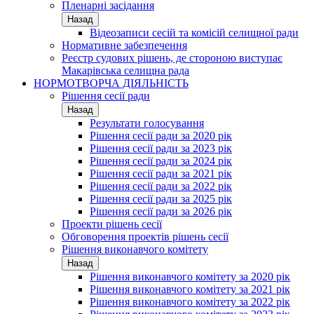
Пленарні засідання
Назад
Відеозаписи сесій та комісій селищної ради
Нормативне забезпечення
Реєстр судових рішень, де стороною виступає
Макарівська селищна рада
НОРМОТВОРЧА ДІЯЛЬНІСТЬ
Рішення сесії ради
Назад
Результати голосування
Рішення сесії ради за 2020 рік
Рішення сесії ради за 2023 рік
Рішення сесії ради за 2024 рік
Рішення сесії ради за 2021 рік
Рішення сесії ради за 2022 рік
Рішення сесії ради за 2025 рік
Рішення сесії ради за 2026 рік
Проекти рішень сесії
Обговорення проектів рішень сесії
Рішення виконавчого комітету
Назад
Рішення виконавчого комітету за 2020 рік
Рішення виконавчого комітету за 2021 рік
Рішення виконавчого комітету за 2022 рік