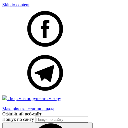
Skip to content
Людям із порушенням зору
Макарівська селищна рада
Офіційний веб-сайт
Пошук по сайту