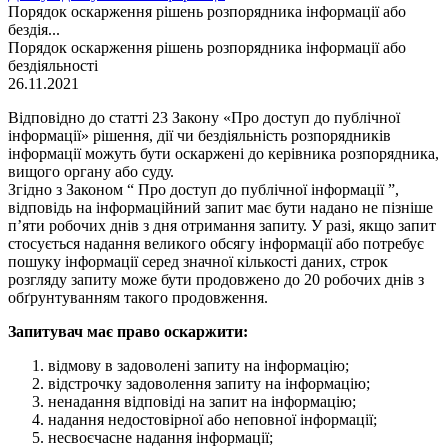
Порядок оскарження рішень розпорядника інформації або
бездія...
Порядок оскарження рішень розпорядника інформації або
бездіяльності
26.11.2021
Відповідно до статті 23 Закону «Про доступ до публічної
інформації» рішення, дії чи бездіяльність розпорядників
інформації можуть бути оскаржені до керівника розпорядника,
вищого органу або суду.
Згідно з Законом “ Про доступ до публічної інформації ”,
відповідь на інформаційний запит має бути надано не пізніше
п’яти робочих днів з дня отримання запиту. У разі, якщо запит
стосується надання великого обсягу інформації або потребує
пошуку інформації серед значної кількості даних, строк
розгляду запиту може бути продовжено до 20 робочих днів з
обґрунтуванням такого продовження.
Запитувач має право оскаржити:
відмову в задоволені запиту на інформацію;
відстрочку задоволення запиту на інформацію;
ненадання відповіді на запит на інформацію;
надання недостовірної або неповної інформації;
несвоєчасне надання інформації;