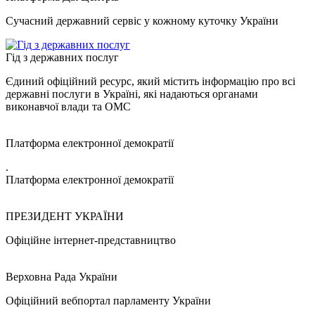
Сучасний державний сервіс у кожному куточку України
Гід з державних послуг
Єдиний офіційний ресурс, який містить інформацію про всі
державні послуги в Україні, які надаються органами
виконавчої влади та ОМС
Платформа електронної демократії
.
Платформа електронної демократії
ПРЕЗИДЕНТ УКРАЇНИ
Офіційне інтернет-представництво
Верховна Рада України
Офіційний вебпортал парламенту України