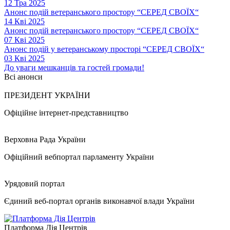
12 Тра 2025
Анонс подій ветеранського простору “СЕРЕД СВОЇХ“
14 Кві 2025
Анонс подій ветеранського простору “СЕРЕД СВОЇХ“
07 Кві 2025
Анонс подій у ветеранському просторі “СЕРЕД СВОЇХ“
03 Кві 2025
До уваги мешканців та гостей громади!
Всі анонси
ПРЕЗИДЕНТ УКРАЇНИ
Офіційне інтернет-представництво
Верховна Рада України
Офіційний вебпортал парламенту України
Урядовий портал
Єдиний веб-портал органів виконавчої влади України
Платформа Дія Центрів