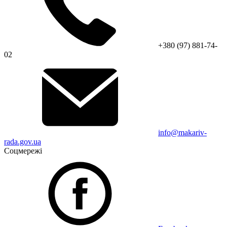
+380 (97) 881-74-
02
info@makariv-
rada.gov.ua
Соцмережі