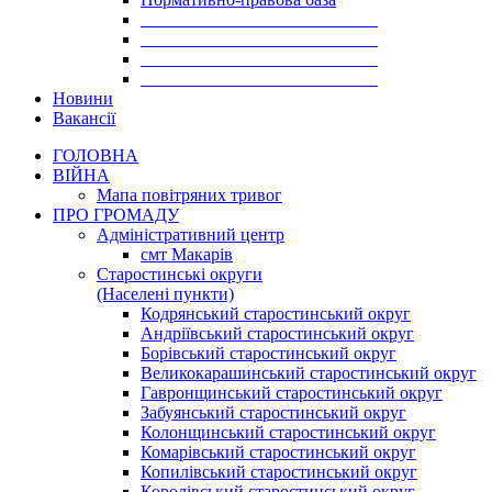
___________________________
___________________________
___________________________
___________________________
Новини
Вакансії
ГОЛОВНА
ВІЙНА
Мапа повітряних тривог
ПРО ГРОМАДУ
Aдміністративний центр
смт Макарів
Старостинські округи
(Населені пункти)
Кодрянський старостинський округ
Андріївський старостинський округ
Борівський старостинський округ
Великокарашинський старостинський округ
Гавронщинський старостинський округ
Забуянський старостинський округ
Колонщинський старостинський округ
Комарівський старостинський округ
Копилівський старостинський округ
Королівський старостинський округ